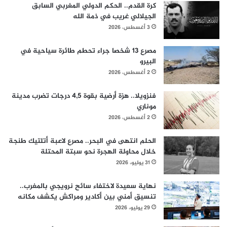
كرة القدم.. الحكم الدولي المغربي السابق
الجيلالي غريب في ذمة الله
3 أغسطس، 2026
مصرع 13 شخصا جراء تحطم طائرة سياحية في
البيرو
2 أغسطس، 2026
فنزويلا.. هزة أرضية بقوة 4,5 درجات تضرب مدينة
موناري
2 أغسطس، 2026
الحلم انتهى في البحر.. مصرع لاعبة أتلتيك طنجة
خلال محاولة الهجرة نحو سبتة المحتلة
31 يوليو، 2026
نهاية سعيدة لاختفاء سائح نرويجي بالمغرب..
تنسيق أمني بين أكادير ومراكش يكشف مكانه
29 يوليو، 2026