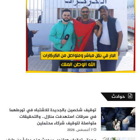
حوادث
توقيف شخصين بالجديدة للاشتباه في تورطهما
في سرقات استهدفت منازل.. والتحقيقات
متواصلة لتوقيف شركاء محتملين
7 أغسطس، 2026