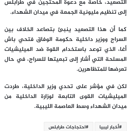
التصعيد، خاصة مع دعوة المحتجين في طرابلس
إلى تنظيم مليونية الجمعة في ميدان الشهداء.
كما أن هذا التصعيد ينبئ بتصاعد الخلاف بين
السراج ووزير داخلية حكومة الوفاق فتحي باش
أغا، الذي توعد باستخدام القوة ضد الميليشيات
المسلحة التي أشار إلى تبعيتها للسراج، في حال
تعرضها للمتظاهرين.
لكن في مؤشر على تحدي وزير الداخلية، طردت
الميليشيات القوى التابعة لوزارة الداخلية من
ميدان الشهداء وسط العاصمة الليبية.
أخبار ليبيا
احتجاجات طرابلس