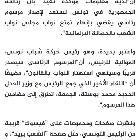
إن“لديه معلومات مؤكدة تفيد بأن رئاسة
الجمهورية في تونس تستعد لإصدار مرسوم
رئاسي يقضي بإنهاء تمتع نواب مجلس نواب
الشعب بالحصانة البرلمانية“.
واعتبر بديدة، وهو رئيس حركة شباب تونس،
الموالية للرئيس، أن“المرسوم الرئاسي سيصدر
قريبًا وسينهي استهتار النواب بالقانون“، مضيفًا
أن “اللقاء الأخير الذي جمع الرئيس مع وزير العدل
الجديد محمد بوستة، الجمعة، تطرق إلى مضامين
هذا المرسوم“.
ونشرت صفحات ومجموعات على ”فيسوك“ قريبة
من الرئيس التونسي، مثل صفحة ”الشعب يريد“، و