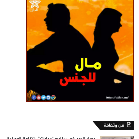
فن وثقافة
مساء اليوم في برنامج “مدارات” بالإذاعة الوطنية