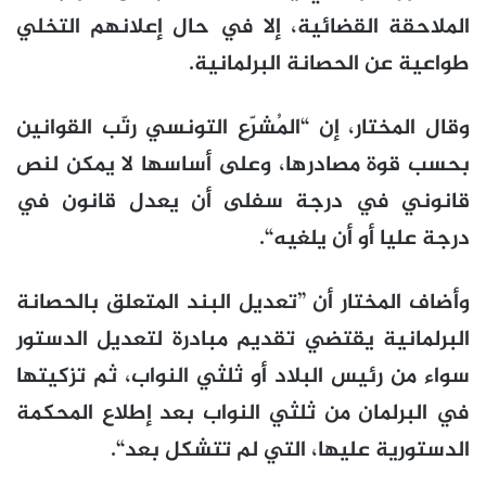
الملاحقة القضائية، إلا في حال إعلانهم التخلي
طواعية عن الحصانة البرلمانية.
وقال المختار، إن “المُشرّع التونسي رتّب القوانين
بحسب قوة مصادرها، وعلى أساسها لا يمكن لنص
قانوني في درجة سفلى أن يعدل قانون في
درجة عليا أو أن يلغيه“.
وأضاف المختار أن ”تعديل البند المتعلق بالحصانة
البرلمانية يقتضي تقديم مبادرة لتعديل الدستور
سواء من رئيس البلاد أو ثلثي النواب، ثم تزكيتها
في البرلمان من ثلثي النواب بعد إطلاع المحكمة
الدستورية عليها، التي لم تتشكل بعد“.