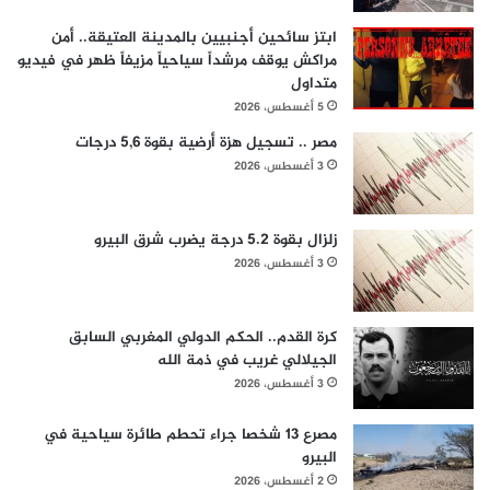
ابتز سائحين أجنبيين بالمدينة العتيقة.. أمن
مراكش يوقف مرشداً سياحياً مزيفاً ظهر في فيديو
متداول
5 أغسطس، 2026
مصر .. تسجيل هزة أرضية بقوة 5,6 درجات
3 أغسطس، 2026
زلزال بقوة 5.2 درجة يضرب شرق البيرو
3 أغسطس، 2026
كرة القدم.. الحكم الدولي المغربي السابق
الجيلالي غريب في ذمة الله
3 أغسطس، 2026
مصرع 13 شخصا جراء تحطم طائرة سياحية في
البيرو
2 أغسطس، 2026