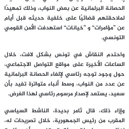
الحصانة البرلمانية عن بعض النواب، وذلك تمهيدًا
لملاحقتهم قضائيًا على خلفية حديثه قبل أيام
عن ”مؤامرات“ و ”خيانات“ استهدفت الأمن القومي
التونسي.
واحتدم النقاش في تونس بشكل لافت، خلال
الساعات الأخيرة على مواقع التواصل الاجتماعي،
حول وجود توجه رئاسي لإلغاء الحصانة البرلمانية
عن عدد من النواب، وسط أنباء متواترة تفيد بأن
سعيد، يستعد لإصدار مرسوم رئاسي لهذا الغرض.
وإزاء ذلك، قال ثامر بديدة، الناشط السياسي
المقرب من رئيس الجمهورية، خلال تصريحات له،