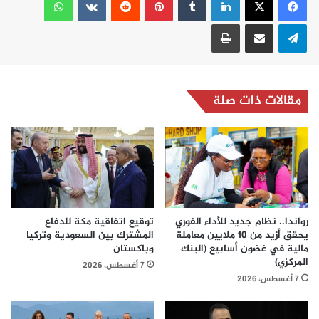
تيلقرام
مشاركة عبر البريد
طباعة
مقالات ذات صلة
رواندا.. نظام جديد للأداء الفوري
توقيع اتفاقية مكة للدفاع
يحقق أزيد من 10 ملايين معاملة
المشترك بين السعودية وتركيا
مالية في غضون أسابيع (البنك
وباكستان
المركزي)
7 أغسطس، 2026
7 أغسطس، 2026