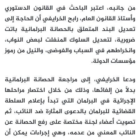
من جانبه، اعتبر الباحث في القانون الدستوري
وأستاذ القانون العام، رابح الخرايفي أن الحاجة إلى
تعديل البند المتعلق بالحصانة البرلمانية باتت
ضرورية، لتعديل السلوك المنفلت لبعض النواب،
وانخراطهم في السباب والفوضى، والنيل من رموز
مؤسسات الدولة.
ودعا الخرايفي، إلى مراجعة الحصانة البرلمانية
بدلًا من إلغائها، وذلك من خلال اختصار مراحلها
الإجرائية في البرلمان التي تبدأ بإعلام السلطة
القضائية للبرلمان بالدعوى المثارة ضد النائب، ثم
تصويت أعضاء لجنة مختصة على رفع الحصانة عن
النائب المعني من عدمه، وهي إجراءات يمكن أن