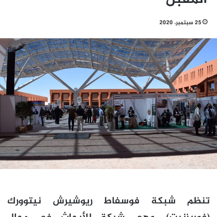
25 سبتمبر، 2020
تنظم شبكة فوسفاط ريوشيرش نيتوورك