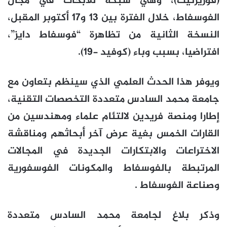
(فوريزنيت)، وهي شبكة للأبحاث في مجال
الفوسفاط، خلال الفترة بين 13 و17 أكتوبر المقبل،
النسخة الثانية من تظاهرة “فوسفاط دايز”،
افتراضيا، بسبب وباء (كوفيد -19).
ويوفر هذا الحدث العلمي الذي سينظم بتعاون مع
جامعة محمد السادس متعددة التخصصات التقنية،
إطارا ومنصة فريدين لالتئام علماء ومهندسين من
القارات الخمس بغية عرض آخر أبحاثهم ومناقشة
الاختراعات والابتكارات الجديدة في المجالات
المرتبطة بالفوسفاط والمكونات الفوسفورية
وصناعة الفوسفاط .
وذكر بلاغ لجامعة محمد السادس متعددة