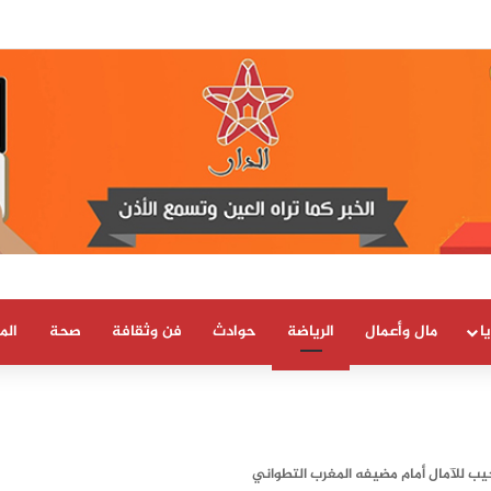
 العلمية والتقنية يحصل على شهادة الاعتماد والمطابقة والجودة بالمعيار الدولي
ا
مال وأعمال
الرياضة
حوادث
فن وثقافة
صحة
الم
مخيب للآمال أمام مضيفه المغرب التطواني