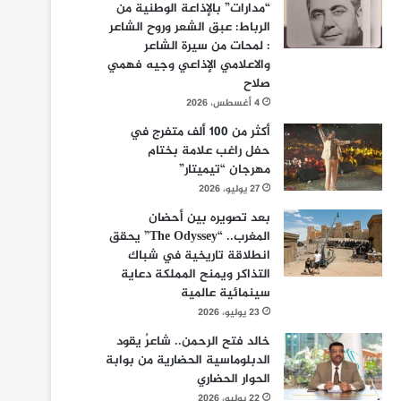
“مدارات” بالإذاعة الوطنية من
الرباط: عبق الشعر وروح الشاعر
: لمحات من سيرة الشاعر
والاعلامي الإذاعي وجيه فهمي
صلاح
4 أغسطس، 2026
أكثر من 100 ألف متفرج في
حفل راغب علامة بختام
مهرجان “تيميتار”
27 يوليو، 2026
بعد تصويره بين أحضان
المغرب.. “The Odyssey” يحقق
انطلاقة تاريخية في شباك
التذاكر ويمنح المملكة دعاية
سينمائية عالمية
23 يوليو، 2026
خالد فتح الرحمن.. شاعرٌ يقود
الدبلوماسية الحضارية من بوابة
الحوار الحضاري
22 يوليو، 2026