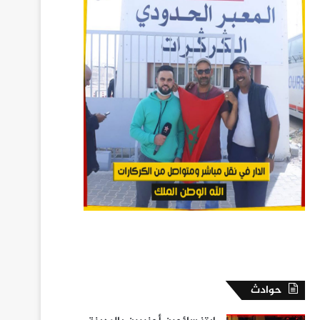
حوادث