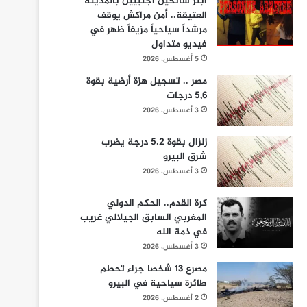
ابتز سائحين أجنبيين بالمدينة
العتيقة.. أمن مراكش يوقف
مرشداً سياحياً مزيفاً ظهر في
فيديو متداول
5 أغسطس، 2026
مصر .. تسجيل هزة أرضية بقوة
5,6 درجات
3 أغسطس، 2026
زلزال بقوة 5.2 درجة يضرب
شرق البيرو
3 أغسطس، 2026
كرة القدم.. الحكم الدولي
المغربي السابق الجيلالي غريب
في ذمة الله
3 أغسطس، 2026
مصرع 13 شخصا جراء تحطم
طائرة سياحية في البيرو
2 أغسطس، 2026