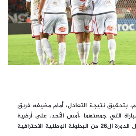
دم، بتحقيق نتيجة التعادل، أمام مضيفه فريق
اراة التي جمعتهما ،أمس الأحد، على أرضية
ملعب سانية الرمل بتطوان، برسم مؤجل الدورة ال26 من البطولة الوطنية الاحترافية