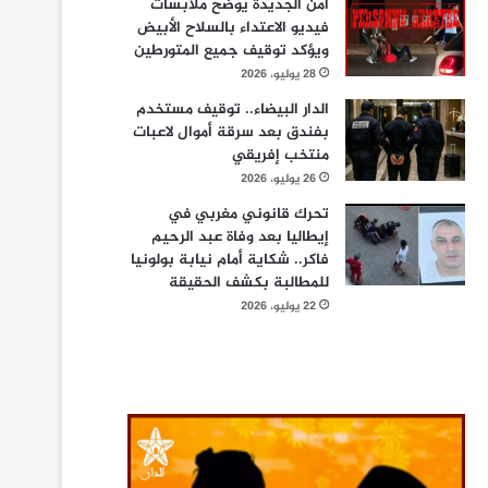
أمن الجديدة يوضح ملابسات
فيديو الاعتداء بالسلاح الأبيض
ويؤكد توقيف جميع المتورطين
28 يوليو، 2026
الدار البيضاء.. توقيف مستخدم
بفندق بعد سرقة أموال لاعبات
منتخب إفريقي
26 يوليو، 2026
تحرك قانوني مغربي في
إيطاليا بعد وفاة عبد الرحيم
فاكر.. شكاية أمام نيابة بولونيا
للمطالبة بكشف الحقيقة
22 يوليو، 2026