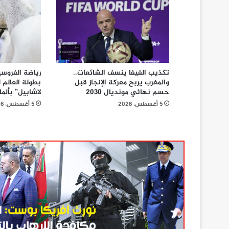
تكذيب الفيفا ينسف الشائعات..
رياضة الفروسي
والمغرب يربح معركة الإنجاز قبل
بطولة العالم
حسم نهائي مونديال 2030
لاشابيل” بألمان
5 أغسطس، 2026
5 أغسطس، 2026