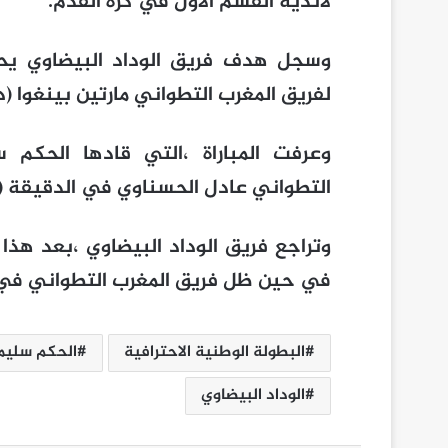
لأندية القسم الأول في كرة القدم.
لفريق المغرب التطواني مارتين بينغوا (د52).
وعرفت المباراة ،التي قادها الحكم 
التطواني عادل الحسناوي في الدقيقة (د83)
في حين ظل فريق المغرب التطواني في المركز 
البطولة الوطنية الاحترافية
الحكم سليم
الوداد البيضاوي