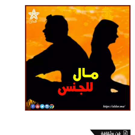
فن وثقافة