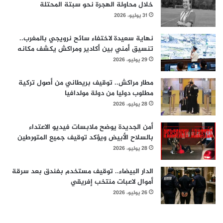
خلال محاولة الهجرة نحو سبتة المحتلة
31 يوليو، 2026
نهاية سعيدة لاختفاء سائح نرويجي بالمغرب..
تنسيق أمني بين أكادير ومراكش يكشف مكانه
29 يوليو، 2026
مطار مراكش.. توقيف بريطاني من أصول تركية
مطلوب دوليا من دولة مولدافيا
28 يوليو، 2026
أمن الجديدة يوضح ملابسات فيديو الاعتداء
بالسلاح الأبيض ويؤكد توقيف جميع المتورطين
28 يوليو، 2026
الدار البيضاء.. توقيف مستخدم بفندق بعد سرقة
أموال لاعبات منتخب إفريقي
26 يوليو، 2026