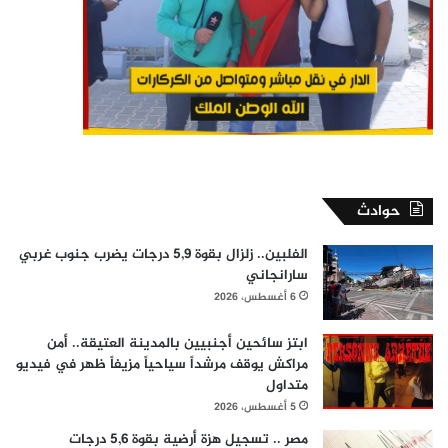
حوادث
الفلبين.. زلزال بقوة 5,9 درجات يضرب جنوب غربي
سارانجاني
6 أغسطس، 2026
ابتز سائحين أجنبيين بالمدينة العتيقة.. أمن
مراكش يوقف مرشداً سياحياً مزيفاً ظهر في فيديو
متداول
5 أغسطس، 2026
مصر .. تسجيل هزة أرضية بقوة 5,6 درجات