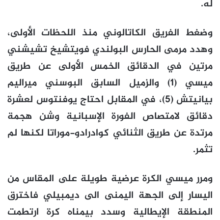
له.
وضغط الفريق الكاتالوني منذ اللحظات الأولى،
وهدد مرمى الحارس البولندي فويتشيخ تشيشني
مرتين في الدقائق الخمس الأولى عن طريق
ميسي (1) والزميل السابق البوسني ميراليم
بيانيتش (5)، في المقابل احتاج يوفنتوس لعشرة
دقائق لامتصاص الفورة الإسبانية وشن هجمة
مرتدة عن طريق الثنائي كوادرادو-موراتا لكنها لم
تثمر.
ومرر ميسي الكرة عرضية طويلة على المقاس من
اليسار إلى الجهة اليمنى الى ديمبيلي فاخترق
المنطقة الإيطالية وسدد بيمناه كرة ارتطمت