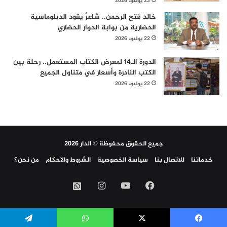
23 يوليو، 2026
خالد فتح الرحمن.. شاعرٌ يقود الدبلوماسية
الحضارية من بوابة الحوار الحضاري
22 يوليو، 2026
الدورة الـ14 لمعرض الكتاب المستعمل.. رحلة بين
الكتب النادرة وأسعار في متناول الجميع
22 يوليو، 2026
جميع الحقوق محفوظة © الدار 2026
خدماتنا
للاتصال بنا
سياسة الخصوصية
الشروط والاحكام
من نحن؟
فيسبوك
‫YouTube
انستقرام
واتساب