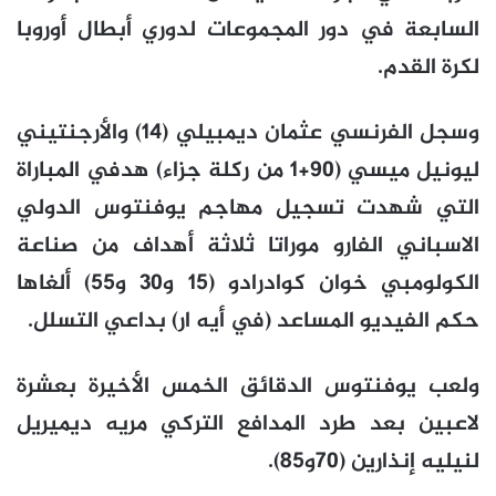
السابعة في دور المجموعات لدوري أبطال أوروبا
لكرة القدم.
وسجل الفرنسي عثمان ديمبيلي (14) والأرجنتيني
ليونيل ميسي (90+1 من ركلة جزاء) هدفي المباراة
التي شهدت تسجيل مهاجم يوفنتوس الدولي
الاسباني الفارو موراتا ثلاثة أهداف من صناعة
الكولومبي خوان كوادرادو (15 و30 و55) ألغاها
حكم الفيديو المساعد (في أيه ار) بداعي التسلل.
ولعب يوفنتوس الدقائق الخمس الأخيرة بعشرة
لاعبين بعد طرد المدافع التركي مريه ديميريل
لنيليه إنذارين (70و85).