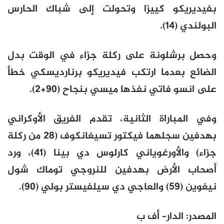
بفيديريكو كييزا وتحولت إلى شباك الحارس
البولندي (14).
وحصل برشلونة على ركلة جزاء في الوقت بدل
الضائع بعدما ارتكب فيديريكو برنارديسكي خطأ
على انسو فاتي نفذها ميسي بنجاح (90+2).
وفي المباراة الثانية، تقدم الفريق الأوكراني
بهدفين سجلهما فيكتور تسيغانكوف (28 من ركلة
جزاء) والأورغوياني كارلوس دي بينا (41)، ورد
أصحاب الأرض بهدفين للنروجي توماك شول
نيغوين (59) والعاجي دي سيلفيستر بولي (90).
المصدر
:
الدار
–
أف ب