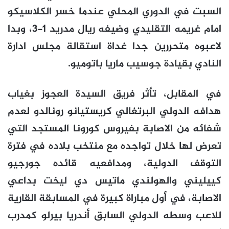
السبت في الدوري المحلي عندما خسر الكلاسيكو
امام غريمه التقليدي وضيفه ريال مدريد 1-3، وبدا
لاعبوه متحررين جدا غداة استقالة مجلس ادارة
النادي بقيادة جوسيب ماريا باتوميو.
في المقابل، تأثر فريق السيدة العجوز بغياب
هدافه الدولي البرتغالي كريستيانو رونالدو لعدم
شفائه من الاصابة بفيروس كورونا المستجد التي
تعرض لها خلال تواجده مع منتخب بلاده في فترة
التوقف الدولية، ومدافعيه قائده جورجيو
كييليني والهولندي ماتيس دي ليخت بداعي
الاصابة، في أول مباراة كبيرة في المسابقة القارية
للاعب وسطه الدولي السابق أندريا بيرلو كمدرب