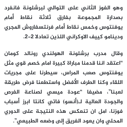
وهو الفوز الثاني على التوالي لبرشلونة فانفرد
بصدارة المجموعة بفارق ثلاثة نقاط أمام
يوفنتوس وخمس نقاط أمام فرنتسفاروش المجري
ودينامو كييف الاوكراني اللذين تعادلا 2-2.
وقال مدرب برشلونة الهولندي رونالد كومان
“اعتقد اننا قدمنا مباراة كبيرة امام خصم قوي مثل
يوفنتوس صعب المراس، سيطرنا على مجريات
اللقاء وكنا الطرف الأفضل واستطعنا فرض طريقة
لعبنا”، مضيفا “عودة ميسي لصناعة الفرص
والجودة العالية لـ(أنسو) فاتي كانتا ابرز أسباب
فوزنا، امل ان تنعكس هذه النتيجة على الدوري
المحلي وان يعود الفريق إلى وضعه الطبيعي”.