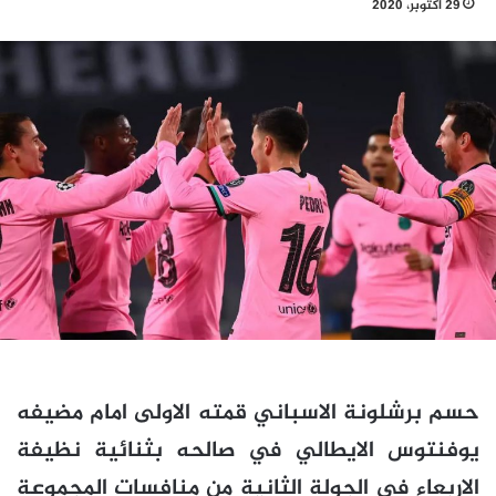
29 أكتوبر، 2020
حسم برشلونة الاسباني قمته الاولى امام مضيفه
يوفنتوس الايطالي في صالحه بثنائية نظيفة
الاربعاء في الجولة الثانية من منافسات المجموعة