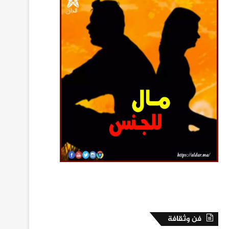
فن وثقافة