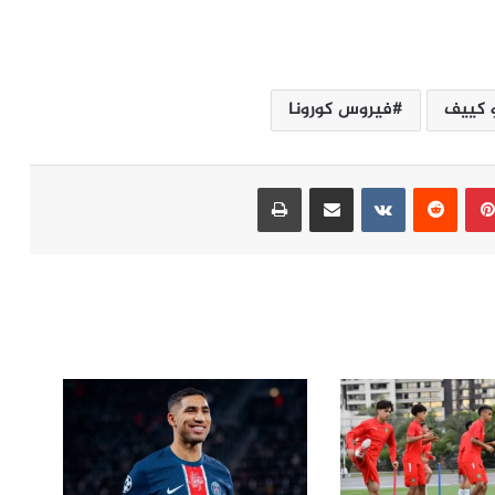
 كييف
فيروس كورونا
بينتيريست
مشاركة عبر البريد
طباعة