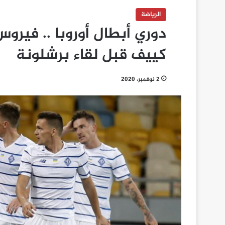
الرياضة
دوري أبطال أوروبا .. فيرو
كييف قبل لقاء برشلونة
2 نوفمبر، 2020