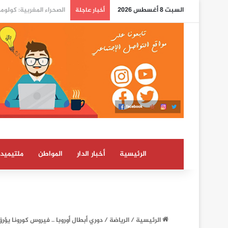
السبت 8 أغسطس 2026
الدرهم يرتفع بـ 0,8 في المائة مقابل الدولار ما بين 30 يوليوز و5 غشت (بنك المغرب)
أخبار عاجلة
الرئيسية
أخبار الدار
المواطن
ملتيميدي
الرئيسية
/
الرياضة
/
دوري أبطال أوروبا .. فيروس كورونا يؤ