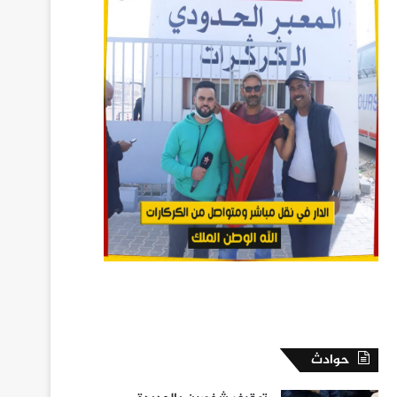
حوادث