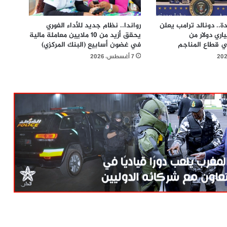
دة.. دونالد ترامب يعلن
رواندا.. نظام جديد للأداء الفوري
اري دولار من
يحقق أزيد من 10 ملايين معاملة مالية
ي قطاع المناجم
في غضون أسابيع (البنك المركزي)
7 أغسطس، 2026