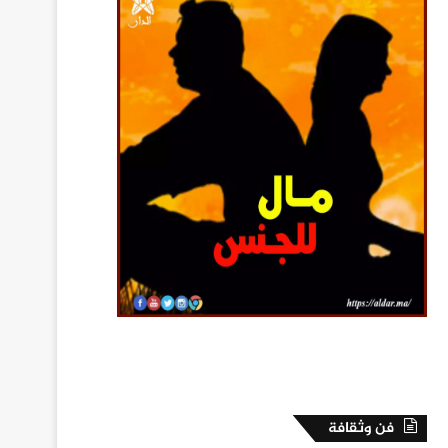
فن وثقافة