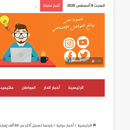
السبت 8 أغسطس 2026
الصحراء المغربية: كولو
أخبار عاجلة
الرئيسية
أخبار الدار
المواطن
ملتيميدي
الرئيسية
/
أخبار دولية
/
فرنسا تسجل أكثر من 60 ألف إصابة يومية بفيروس كورونا وأوروبا تتجاوز 300 ألف وفاة