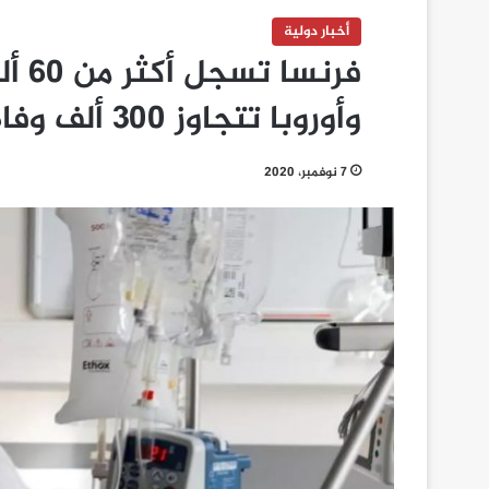
أخبار دولية
فرنس
وأوروبا تتجاوز 300 ألف وفاة
7 نوفمبر، 2020