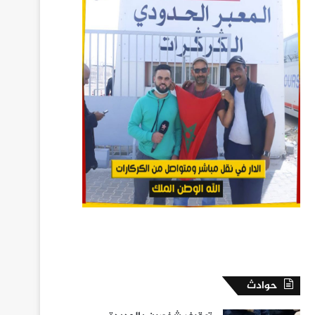
حوادث