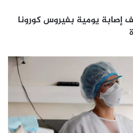
ا تسجل أكثر من 60 ألف إصابة يومية بفيروس كورونا