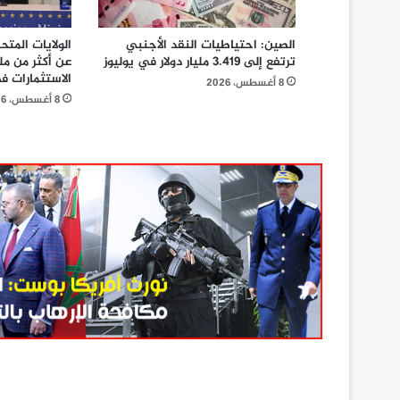
الصين: احتياطيات النقد الأجنبي
الولايات المتح
ترتفع إلى 3.419 مليار دولار في يوليوز
عن أكثر من ملي
الاستثمارات ف
8 أغسطس، 2026
8 أغسطس، 2026