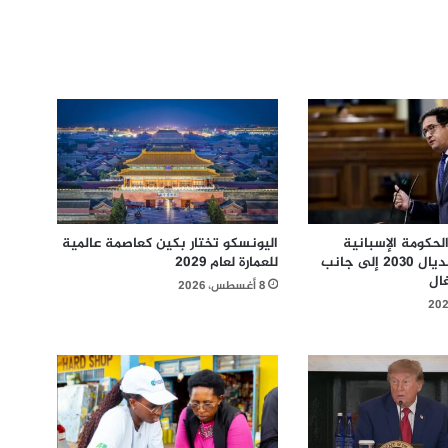
لحكومة الإسبانية
اليونسكو تختار بكين كعاصمة عالمية
متمسكة بمونديال 2030 إلى جانب
للعمارة لعام 2029
غال
8 أغسطس، 2026