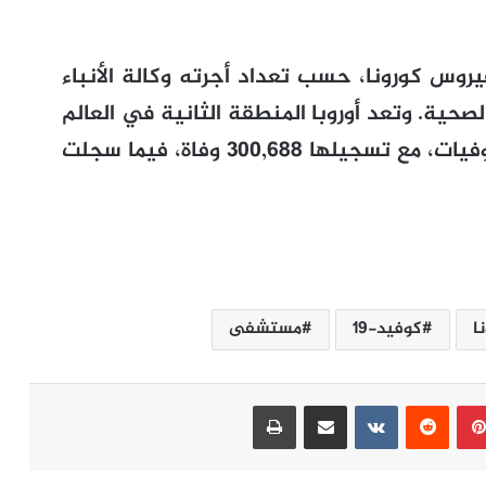
 من 300 ألف وفاة بفيروس كورونا، حسب تعداد أجرته وكالة الأنباء
صحية. وتعد أوروبا المنطقة الثانية في العالم
الأكثر تضررا من الجائحة من حيث عدد الوفيات، مع تسجيلها 300,688 وفاة، فيما سجلت
ا
كوفيد-19
مستشفى
بينتيريست
مشاركة عبر البريد
طباعة