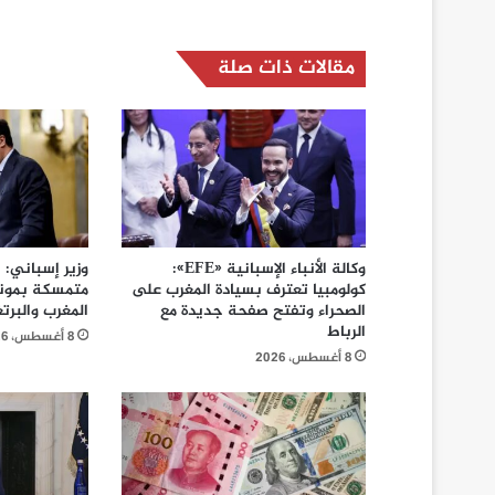
مقالات ذات صلة
وكالة الأنباء الإسبانية «EFE»:
وزير إسباني: ا
كولومبيا تعترف بسيادة المغرب على
الصحراء وتفتح صفحة جديدة مع
المغرب والبرت
الرباط
8 أغسطس، 2026
8 أغسطس، 2026