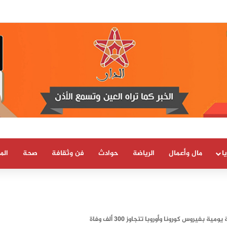
مبيا تعلن تغيير موقفها وتعترف بسيادة المغرب على صحرائه
ا
مال وأعمال
الرياضة
حوادث
فن وثقافة
صحة
الم