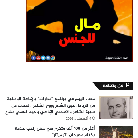
فن وثقافة
مساء اليوم في برنامج “مدارات” بالإذاعة الوطنية
من الرباط: عبق الشعر وروح الشاعر : لمحات من
سيرة الشاعر والاعلامي الإذاعي وجيه فهمي صلاح
4 أغسطس، 2026
أكثر من 100 ألف متفرج في حفل راغب علامة
بختام مهرجان “تيميتار”