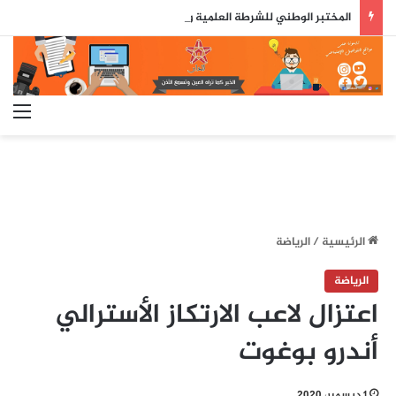
المختبر الوطني للشرطة العلمية والتقنية يحصل على شهادة الاعتماد والمطابقة والجودة بالمعيار الدولي
الق
الرئيسية
/
الرياضة
الرياضة
اعتزال لاعب الارتكاز الأسترالي
أندرو بوغوت
1 ديسمبر، 2020