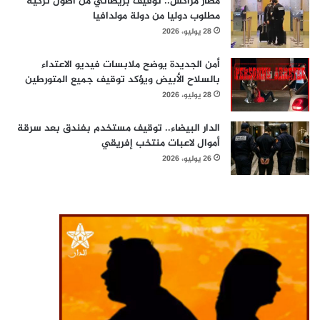
مطار مراكش.. توقيف بريطاني من أصول تركية
مطلوب دوليا من دولة مولدافيا
28 يوليو، 2026
أمن الجديدة يوضح ملابسات فيديو الاعتداء
بالسلاح الأبيض ويؤكد توقيف جميع المتورطين
28 يوليو، 2026
الدار البيضاء.. توقيف مستخدم بفندق بعد سرقة
أموال لاعبات منتخب إفريقي
26 يوليو، 2026