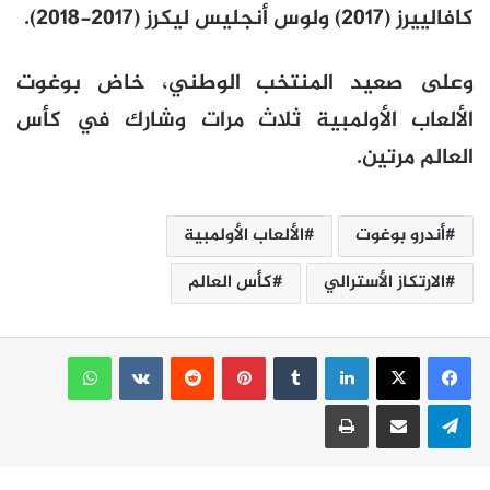
كافالييرز (2017) ولوس أنجليس ليكرز (2017-2018).
وعلى صعيد المنتخب الوطني، خاض بوغوت
الألعاب الأولمبية ثلاث مرات وشارك في كأس
العالم مرتين.
أندرو بوغوت
الألعاب الأولمبية
الارتكاز الأسترالي
كأس العالم
لينكدإن
بينتيريست
واتساب
تيلقرام
مشاركة عبر البريد
طباعة