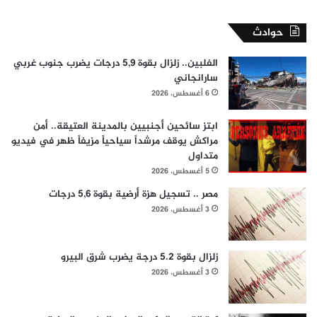
حوادث
الفلبين.. زلزال بقوة 5,9 درجات يضرب جنوب غربي
سارانجاني
6 أغسطس، 2026
ابتز سائحين أجنبيين بالمدينة العتيقة.. أمن
مراكش يوقف مرشداً سياحياً مزيفاً ظهر في فيديو
متداول
5 أغسطس، 2026
مصر .. تسجيل هزة أرضية بقوة 5,6 درجات
3 أغسطس، 2026
زلزال بقوة 5.2 درجة يضرب شرق البيرو
3 أغسطس، 2026