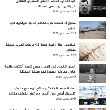
كرة القدم.. الحكم الدولي المغربي السابق
الجيلالي غريب في ذمة الله
3 أغسطس، 2026
مصرع 13 شخصا جراء تحطم طائرة سياحية في
البيرو
2 أغسطس، 2026
فنزويلا.. هزة أرضية بقوة 4,5 درجات تضرب مدينة
موناري
2 أغسطس، 2026
الحلم انتهى في البحر.. مصرع لاعبة أتلتيك طنجة
خلال محاولة الهجرة نحو سبتة المحتلة
31 يوليو، 2026
نهاية سعيدة لاختفاء سائح نرويجي بالمغرب..
تنسيق أمني بين أكادير ومراكش يكشف مكانه
29 يوليو، 2026