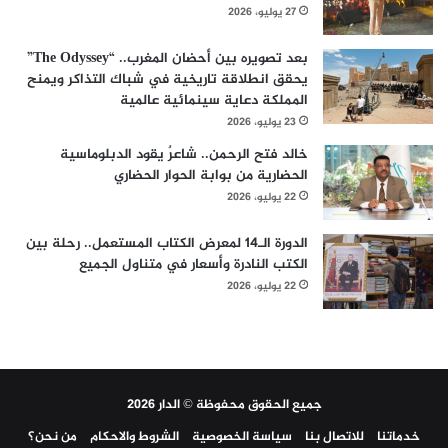
27 يوليو، 2026
بعد تصويره بين أحضان المغرب.. “The Odyssey”
يحقق انطلاقة تاريخية في شباك التذاكر ويمنح
المملكة دعاية سينمائية عالمية
23 يوليو، 2026
خالد فتح الرحمن.. شاعرٌ يقود الدبلوماسية
الحضارية من بوابة الحوار الحضاري
22 يوليو، 2026
الدورة الـ14 لمعرض الكتاب المستعمل.. رحلة بين
الكتب النادرة وأسعار في متناول الجميع
22 يوليو، 2026
جميع الحقوق محفوظة © الدار 2026
خدماتنا
للاتصال بنا
سياسة الخصوصية
الشروط والاحكام
من نحن؟