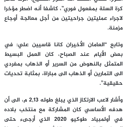
كرة السلة بمفعول فوري”، كاشفا أنه اضطر مؤخرا
لاجراء عمليتين جراحيتين من أجل معالجة أوجاع
مزمنة.
وتابع “العامان الأخيران كانا قاسيين علي: في
بعض الأيام عند الصباح، كان العمل البسيط
المتمثل بالنهوض من السرير أو الذهاب بمفردي
الى التمارين أو الذهاب الى مباراة، بمثابة تحديات
حقيقية”.
وأشار لاعب الارتكاز الذي يبلغ طوله 2,13 م، الى أن
هدفه الأساسي كان المشاركة مع منتخب بلاده
في أولمبياد طوكيو 2020 الذي أرجىء حتى