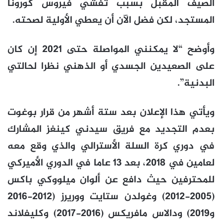
الصيف المقبل بسبب تفشي فيروس كورونا
المستجد، لكن فضل الآن أن يعطي الأولية لصحته.
وأوضح “لا يمكنني المواصلة حتى 2021 إن كان
على الصعيدين الجسدي أو الذهني نظرا لحالتي
البدنية”.
ويأتي هذا الإعلان بعد ستة أشهر من قرار بوغوت
بعدم التجديد مع فريق سيدني كينغز المشارك
في دوري كرة السلة الأسترالي والذي وقع معه
لعامين في 2018، بعد 13 عاما في الدوري الأميركي
للمحترفين حيث دافع عن ألوان ميلووكي باكس
(2005-2012) وغولدن ستايت ووريرز (2012-2016
و2019) ودالاس مافريكس (2016-2017) وكليفلاند