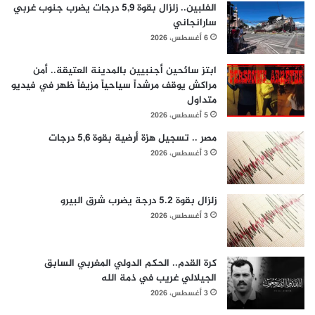
الفلبين.. زلزال بقوة 5,9 درجات يضرب جنوب غربي
سارانجاني
6 أغسطس، 2026
ابتز سائحين أجنبيين بالمدينة العتيقة.. أمن
مراكش يوقف مرشداً سياحياً مزيفاً ظهر في فيديو
متداول
5 أغسطس، 2026
مصر .. تسجيل هزة أرضية بقوة 5,6 درجات
3 أغسطس، 2026
زلزال بقوة 5.2 درجة يضرب شرق البيرو
3 أغسطس، 2026
كرة القدم.. الحكم الدولي المغربي السابق
الجيلالي غريب في ذمة الله
3 أغسطس، 2026