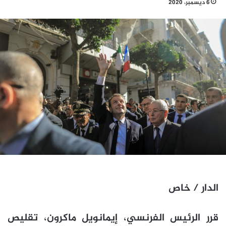
6 ديسمبر، 2020
الدار / خاص
قرر الرئيس الفرنسي، إيمانويل ماكرون، تقليص