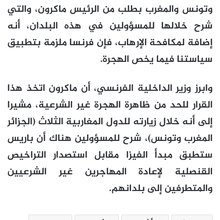
وتونس والمغرب بطلب من الرئيس ماكرون، والتي
شرح خلالها للمسؤولين في هذه البلدان، أنه
إضافة لمكافحة الإرهاب، فإن فرنسا ملزمة بتطبيق
سياستنا فيما يخص الهجرة.
وابرز وزير الداخلية الفرنسي، أن ماكرون اتخذ هذا
القرار للحد من ظاهرة الهجرة غير الشرعية، مشيرا
إلى أنه خلال زيارته للدول المغاربية الثلاث (الجزائر
المغرب وتونس)، شرح للمسؤولين هناك أن باريس
ستطبق مبدأ الفيزا مقابل استصدار التراخيص
القنصلية لإعادة المهاجرين غير الشرعيين
والمتطرفين إلى بلدانهم.