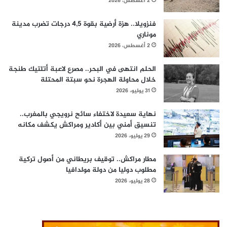
2 أغسطس، 2026
فنزويلا.. هزة أرضية بقوة 4,5 درجات تضرب مدينة
موناري
2 أغسطس، 2026
الحلم انتهى في البحر.. مصرع لاعبة أتلتيك طنجة
خلال محاولة الهجرة نحو سبتة المحتلة
31 يوليو، 2026
نهاية سعيدة لاختفاء سائح نرويجي بالمغرب..
تنسيق أمني بين أكادير ومراكش يكشف مكانه
29 يوليو، 2026
مطار مراكش.. توقيف بريطاني من أصول تركية
مطلوب دوليا من دولة مولدافيا
28 يوليو، 2026