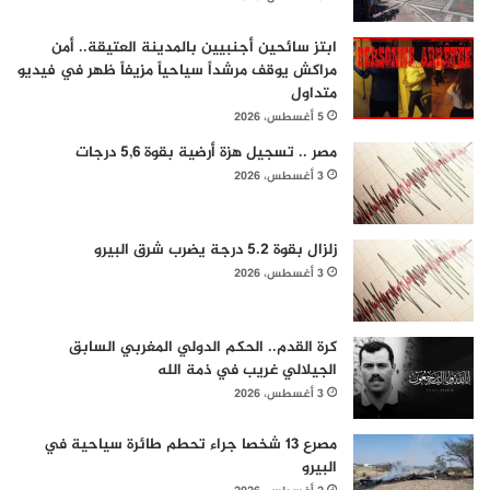
ابتز سائحين أجنبيين بالمدينة العتيقة.. أمن
مراكش يوقف مرشداً سياحياً مزيفاً ظهر في فيديو
متداول
5 أغسطس، 2026
مصر .. تسجيل هزة أرضية بقوة 5,6 درجات
3 أغسطس، 2026
زلزال بقوة 5.2 درجة يضرب شرق البيرو
3 أغسطس، 2026
كرة القدم.. الحكم الدولي المغربي السابق
الجيلالي غريب في ذمة الله
3 أغسطس، 2026
مصرع 13 شخصا جراء تحطم طائرة سياحية في
البيرو