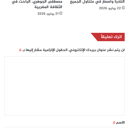
النادرة وأسعار في متناول الجميع
مصطفى الجوهري، الباحث في
الثقافة المغربية
22 يوليو، 2026
21 يوليو، 2026
اترك تعليقاً
لن يتم نشر عنوان بريدك الإلكتروني.
الحقول الإلزامية مشار إليها بـ
*
ا
ل
ت
ع
ل
ي
ق
*
الاسم
*