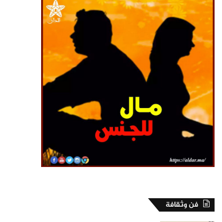
فن وثقافة