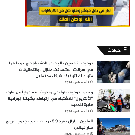
حوادث
توقيف شخصين بالجديدة للاشتباه في تورطهما
في سرقات استهدفت منازل.. والتحقيقات
متواصلة لتوقيف شركاء محتملين
7 أغسطس، 2026
وجدة.. توقيف هولندي مبحوث عنه دولياً من طرف
“الأنتربول” للاشتباه في ارتباطه بشبكة إجرامية
عابرة للحدود
7 أغسطس، 2026
الفلبين.. زلزال بقوة 5,9 درجات يضرب جنوب غربي
سارانجاني
6 أغسطس، 2026