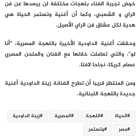
خوض تجربة الغناء بلهجات مختلفة لن يبعدها عن فن
الراي و الشعبي، وكما أن أغنية وتستمر الحياة هي
هدية لكل عشاق فن الراي الأصيل.
وحققت أغنية الداودية الأخيرة باللهجة المصرية، "أنا
لو"، والتي تعاملت خلالها مع الفنان والملحن المصري
عصام كريكا، نجاحا لافتا.
ومن المنتظر قريبا أن تطرح الفنانة زينة الداودية أغنية
جديدة باللهجة اللبنانية.
الحياة
اللهجة
المصرية
زينة الداودية
مصر
وتستمر