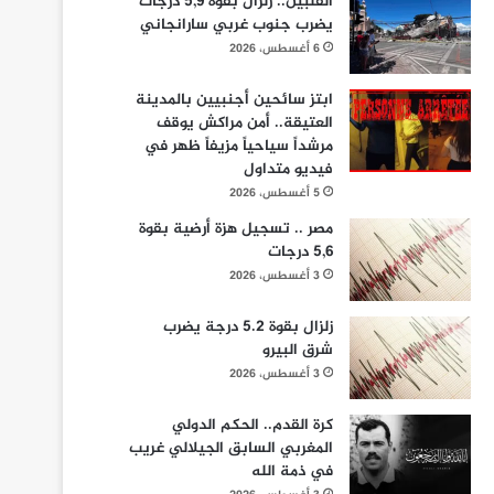
الفلبين.. زلزال بقوة 5,9 درجات
يضرب جنوب غربي سارانجاني
6 أغسطس، 2026
ابتز سائحين أجنبيين بالمدينة
العتيقة.. أمن مراكش يوقف
مرشداً سياحياً مزيفاً ظهر في
فيديو متداول
5 أغسطس، 2026
مصر .. تسجيل هزة أرضية بقوة
5,6 درجات
3 أغسطس، 2026
زلزال بقوة 5.2 درجة يضرب
شرق البيرو
3 أغسطس، 2026
كرة القدم.. الحكم الدولي
المغربي السابق الجيلالي غريب
في ذمة الله