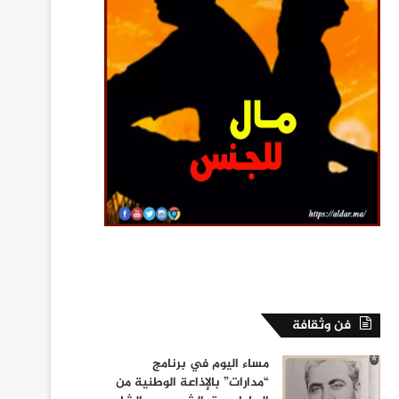
فن وثقافة
مساء اليوم في برنامج
“مدارات” بالإذاعة الوطنية من