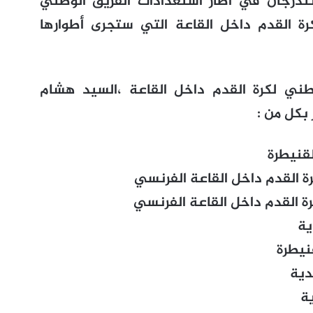
تندرجان في اطار استعدادات الفريق الوطني
ة القدم داخل القاعة التي ستجرى أطوارها
ني لكرة القدم داخل القاعة ،السيد هشام