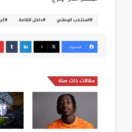
المنتخب الوطني
داخل القاعة
كرة
لينكدإن
فيسبوك
‫X
مقالات ذات صلة