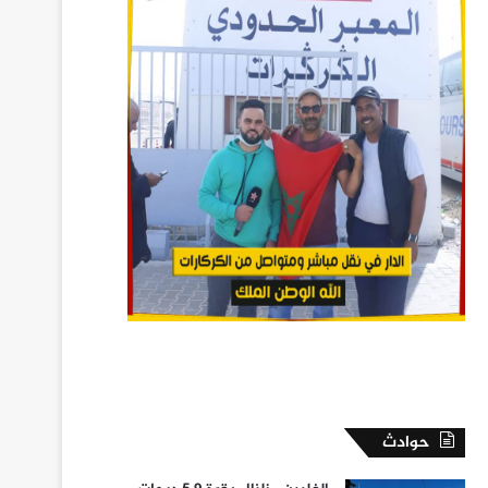
حوادث