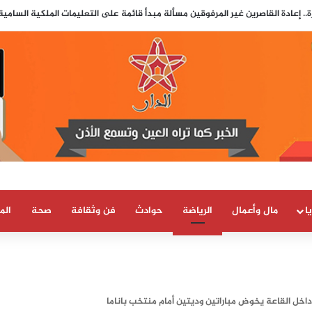
.. إعادة القاصرين غير المرفوقين مسألة مبدأ قائمة على التعليمات الملكية السامي
ا
مال وأعمال
الرياضة
حوادث
فن وثقافة
صحة
الم
اخل القاعة يخوض مباراتين وديتين أمام منتخب باناما