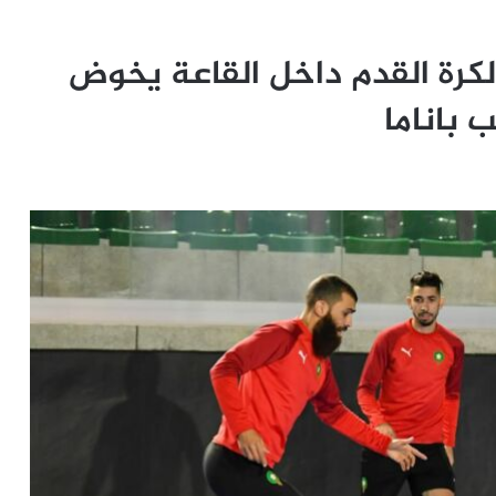
كرة القدم داخل القاعة يخوض
 باناما