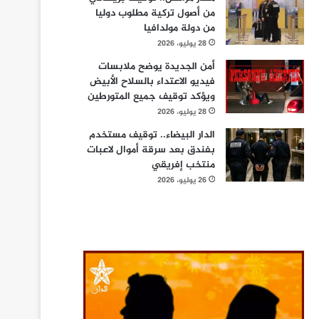
من أصول تركية مطلوب دوليا
من دولة مولدافيا
28 يوليو، 2026
أمن الجديدة يوضح ملابسات
فيديو الاعتداء بالسلاح الأبيض
ويؤكد توقيف جميع المتورطين
28 يوليو، 2026
الدار البيضاء.. توقيف مستخدم
بفندق بعد سرقة أموال لاعبات
منتخب إفريقي
26 يوليو، 2026