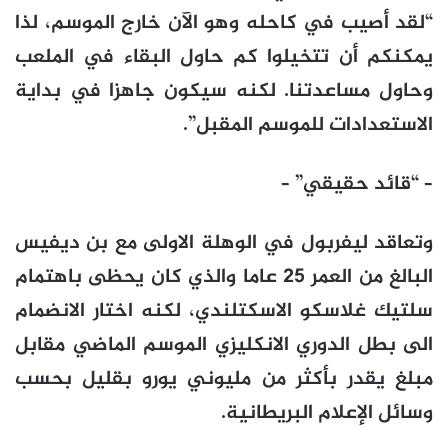
“لقد أصيب في كاحله وهو الآن خارج الموسم، لذا
يمكنكم أن تتخيلوا كم حاول البقاء في الملعب
وحاول مساعدتنا. لكنه سيكون جاهزا في بداية
الاستعدادات للموسم المقبل”.
– “قائد حقيقي” –
وتعاقد ليفربول في الوهلة الاولى مع بن ديفيس
البالغ من العمر 25 عاما والذي كان يحظى باهتمام
سلتيك غلاسكو الاسكتلندي، لكنه اختار الانضمام
الى بطل الدوري الانكليزي الموسم الماضي مقابل
مبلغ يقدر بأكثر من مليوني يورو بقليل بحسب
وسائل الإعلام البريطانية.