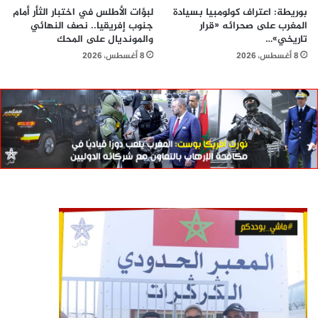
بوريطة: اعتراف كولومبيا بسيادة
لبؤات الأطلس في اختبار الثأر أمام
المغرب على صحرائه «قرار
جنوب إفريقيا.. نصف النهائي
تاريخي»…
والمونديال على المحك
8 أغسطس، 2026
8 أغسطس، 2026