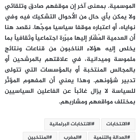
الموسمية. بمعنى آخر إن موقفهم صادق وتلقائي
ولا يمكن بأي حال من الأحوال التشكيك فيه وفي
نواياه، أو اعتباره موقفا سياسيا موجَّها. نقصد هنا
أن العدمية المُشَار إليها مبرّرة اجتماعياً وثقافياً بما
يخلص إليه هؤلاء الناخبون من قناعات ونتائج
ملموسة وميدانية، في علاقتهم بالمرشحين أو
بالمجالس المنتخبة أو بالمؤسسات التي تتولى
تدبير شؤونهم. وهذا يعني أن المفهوم المؤثِّر
للسياسة لا يزال غائباً عن الفاعلين السياسيين
بمختلف مواقعهم ومشاربهم.
الانتخابات
الانتخابات البرلمانية
العدالة والتنمية
المغرب
المنتخبين