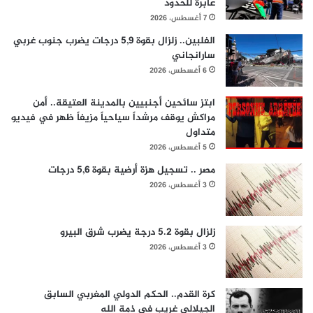
عابرة للحدود
7 أغسطس، 2026
الفلبين.. زلزال بقوة 5,9 درجات يضرب جنوب غربي
سارانجاني
6 أغسطس، 2026
ابتز سائحين أجنبيين بالمدينة العتيقة.. أمن
مراكش يوقف مرشداً سياحياً مزيفاً ظهر في فيديو
متداول
5 أغسطس، 2026
مصر .. تسجيل هزة أرضية بقوة 5,6 درجات
3 أغسطس، 2026
زلزال بقوة 5.2 درجة يضرب شرق البيرو
3 أغسطس، 2026
كرة القدم.. الحكم الدولي المغربي السابق
الجيلالي غريب في ذمة الله