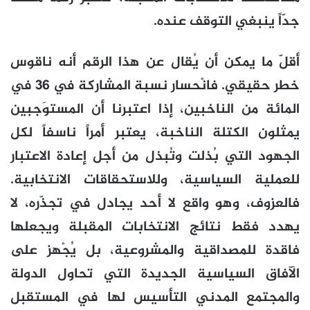
جدّاً ينبغي التوقف عنده.
أقلّ ما يمكن أن يُقال عن هذا الرقم أنه ناقوس
خطر حقيقي. فانْحسار نسبة المشاركة في 36 في
المائة من الناخبين، إذا اعتبرنا أن المستوَجبين
يمثلون الكتلة الناخبة، يعتبر أمراً ناسفاً لكل
الجهود التي بُذلت وتُبذل من أجل إعادة الاعتبار
للعملية السياسية، وللاستحقاقات الانتخابية.
فالعزوف، وهو واقع لا أحد يجادل في تجذّره، لا
يهدد فقط نتائج الانتخابات المقبلة ويجعلها
فاقدة للمصداقية والمشروعية، بل يُجْهز على
الآفاق السياسية الجديدة التي تحاول الدولة
والمجتمع المدني التأسيس لها في المستقبل