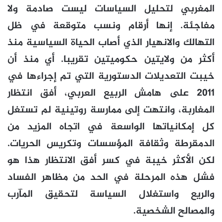
المغربي لتحليل السياسات ليست صادمة ولا
مفاجئة. إنها أرقام ونسب متوقعة في ظل
التهالك والانهيار الذي أصاب الحياة السياسية منذ
أكثر من ولايتين حكوميتين تقريبا. أي منذ أن
خيبت التعديلات الدستورية التي تم إجراءها في
2011 على هامش الربيع العربي، أفق انتظار
المغاربة، وانتهت إلى ممارسة روتينية لم تستغل
كل إمكانياتها الواسعة في اتجاه المزيد من
الدمقرطة وثقافة المؤسسات وتكريس الحريات.
لكن الأكثر خيبة في كسر أفق الانتظار هذا هو
فشل هذه المرحلة في الحد من مظاهر الفساد
والريع واستغلال السياسة لتحقيق المآرب
والمصالح الشخصية.