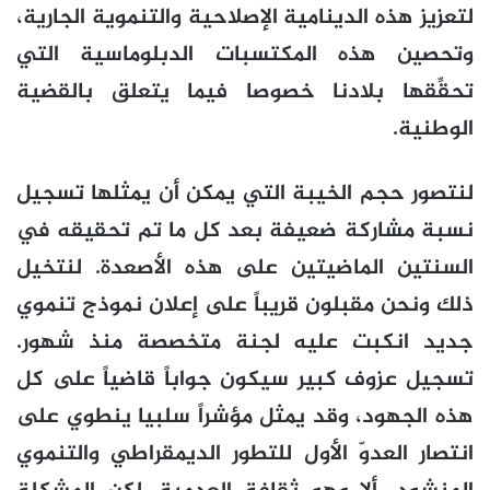
لتعزيز هذه الدينامية الإصلاحية والتنموية الجارية،
وتحصين هذه المكتسبات الدبلوماسية التي
تحقِّقها بلادنا خصوصا فيما يتعلق بالقضية
الوطنية.
لنتصور حجم الخيبة التي يمكن أن يمثلها تسجيل
نسبة مشاركة ضعيفة بعد كل ما تم تحقيقه في
السنتين الماضيتين على هذه الأصعدة. لنتخيل
ذلك ونحن مقبلون قريباً على إعلان نموذج تنموي
جديد انكبت عليه لجنة متخصصة منذ شهور.
تسجيل عزوف كبير سيكون جواباً قاضياً على كل
هذه الجهود، وقد يمثل مؤشراً سلبيا ينطوي على
انتصار العدوّ الأول للتطور الديمقراطي والتنموي