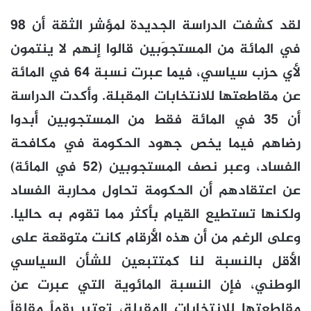
لقد كشفت الدراسة الجديدة لمؤشر الثقة أن 98
في المائة من المستجوَبين قالوا إنهم لا ينتمون
لأي حزب سياسي، فيما عبرت نسبة 64 في المائة
عن مقاطعتها للانتخابات المقبلة. وأكدت الدراسة
أن 35 في المائة فقط من المستجوبين أبدوا
رضاهم فيما يخص جهود الحكومة في مكافحة
الفساد، وعبر نصف المستجوبين (52 في المائة)
عن اعتقادهم أن الحكومة تحاول محاربة الفساد
ولكنها تستطيع القيام بأكثر مما تقوم به حاليا.
وعلى الرغم من أن هذه الأرقام كانت متوقعة على
الأقل بالنسبة لنا كمتتبعين للشأن السياسي
الوطني، فإن النسبة المائوية التي عبرت عن
مقاطعتها للانتخابات المقبلة، تعتبر رقماً مقلقاً