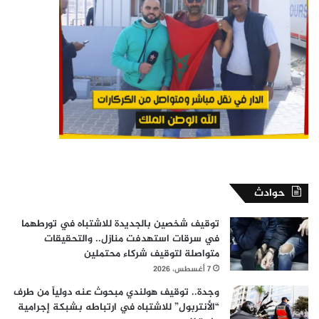
حوادث
توقيف شخصين بالجديدة للاشتباه في تورطهما
في سرقات استهدفت منازل.. والتحقيقات
متواصلة لتوقيف شركاء محتملين
7 أغسطس، 2026
وجدة.. توقيف هولندي مبحوث عنه دولياً من طرف
“الأنتربول” للاشتباه في ارتباطه بشبكة إجرامية