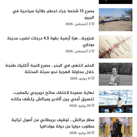
مصرع 13 شخصا جراء تحطم طائرة سياحية في
البيرو
2 أغسطس، 2026
فنزويلا.. هزة أرضية بقوة 4,5 درجات تضرب مدينة
موناري
2 أغسطس، 2026
الحلم انتهى في البحر.. مصرع لاعبة أتلتيك طنجة
خلال محاولة الهجرة نحو سبتة المحتلة
31 يوليو، 2026
نهاية سعيدة لاختفاء سائح نرويجي بالمغرب..
تنسيق أمني بين أكادير ومراكش يكشف مكانه
29 يوليو، 2026
مطار مراكش.. توقيف بريطاني من أصول تركية
مطلوب دوليا من دولة مولدافيا
28 يوليو، 2026