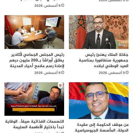
9 أغسطس، 2026
9 أغسطس، 2026
جلالة الملك يهنئ رئيس
رئيس المجلس الجماعي لأكادير
جمهورية سنغافورة بمناسبة
يطلق أوراشاً بـ200 مليون درهم
العيد الوطني لبلاده
لإعادة رسم ملامح أحياء المدينة
9 أغسطس، 2026
9 أغسطس، 2026
التسممات الغذائية صيفاً.. الوقاية
من موقف الحكومة إلى عقيدة
تبدأ باختيار الأطعمة السليمة
الدولة، المأسسة الجيوسياسية