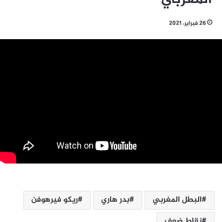
26 فبراير، 2021
البطل المغربي
بدر هاري
ريكو فيرهوفن
نقاط ضعف