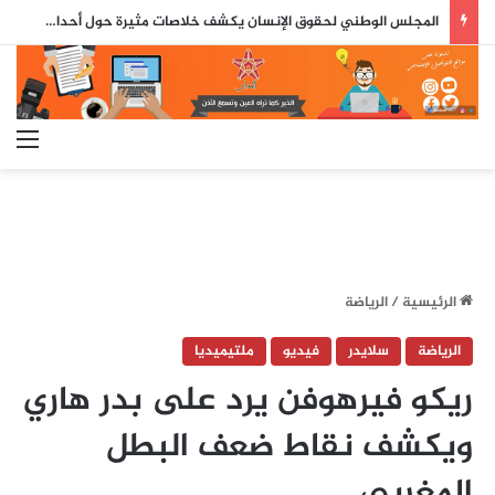
المجلس الوطني لحقوق الإنسان يكشف خلاصات مثيرة حول أحداث سبتة ومليلية
الق
الرئيسية
/
الرياضة
الرياضة
سلايدر
فيديو
ملتيميديا
ريكو فيرهوفن يرد على بدر هاري
ويكشف نقاط ضعف البطل
المغربي