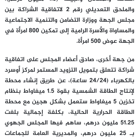
والملحق التعديلي رقم 2 لاتفاقية الشراكة بين
مجلس الجهة ووزارة التضامن والتنمية الاجتماعية
والمساواة والأسرة الرامية إلى تمكين 800 امرأة في
الجهة عوض 500 امرأة.
من جهة أخرى، صادق أعضاء المجلس على اتفاقية
شراكة تتعلق بتمويل التزويد المستمر لمركز أوسرد
بالكهرباء (24/24 ساعة)، عن طريق إنشاء محطة
لإنتاج الطاقة الشمسية بقوة 1.5 ميغاواط بنظام
تخزين 5 ميغاواط ستعمل بشكل هجين مع محطة
الطاقة الحرارية الحالية، بكلفة إجمالية بلغت
51.25 مليون درهم، ساهم فيها المجلس الجهوي
بـ 25 مليون درهم، والمديرية العامة للجماعات