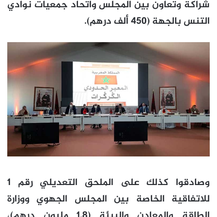
شراكة وتعاون بين المجلس واتحاد جمعيات نوادي
التنس بالجهة (450 ألف درهم).
وصادقوا كذلك على الملحق التعديلي رقم 1
للاتفاقية الخاصة بين المجلس الجهوي ووزارة
الطاقة والمعادن والبيئة (1.8 مليون درهم)،