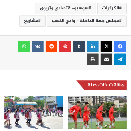
الكركرات
سوسيو-اقتصادي وتربوي
مجلس جهة الداخلة - وادي الذهب
مشاريع
لينكدإن
بينتيريست
واتساب
تيلقرام
مشاركة عبر البريد
طباعة
مقالات ذات صلة