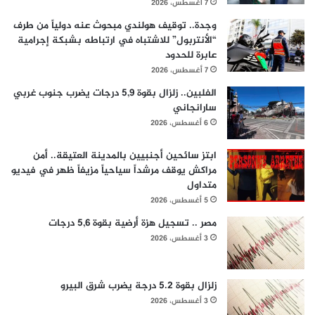
7 أغسطس، 2026
وجدة.. توقيف هولندي مبحوث عنه دولياً من طرف
“الأنتربول” للاشتباه في ارتباطه بشبكة إجرامية
عابرة للحدود
7 أغسطس، 2026
الفلبين.. زلزال بقوة 5,9 درجات يضرب جنوب غربي
سارانجاني
6 أغسطس، 2026
ابتز سائحين أجنبيين بالمدينة العتيقة.. أمن
مراكش يوقف مرشداً سياحياً مزيفاً ظهر في فيديو
متداول
5 أغسطس، 2026
مصر .. تسجيل هزة أرضية بقوة 5,6 درجات
3 أغسطس، 2026
زلزال بقوة 5.2 درجة يضرب شرق البيرو
3 أغسطس، 2026