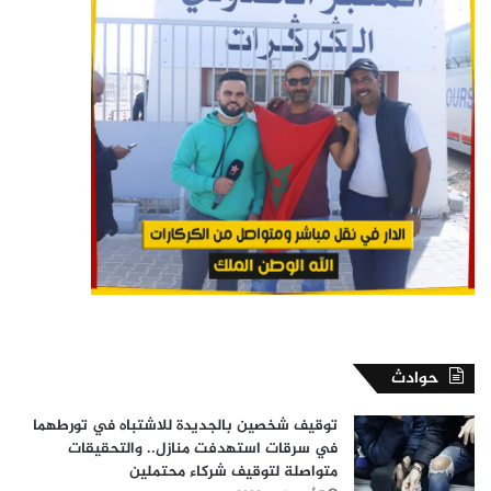
حوادث
توقيف شخصين بالجديدة للاشتباه في تورطهما
في سرقات استهدفت منازل.. والتحقيقات
متواصلة لتوقيف شركاء محتملين