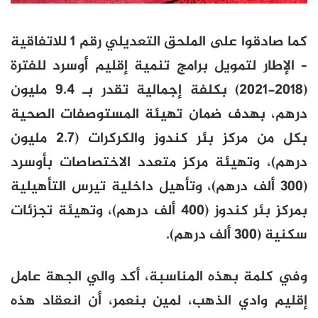
كما صادقوا على الملحق التعديلي رقم 1 للاتفاقية
– الإطار لتمويل برامج تنمية إقليم أوسرد للفترة
(2018-2021) بكلفة إجمالية تقدر بـ 9.4 مليون
درهم، بهدف ضمان تهيئة المستوصفات الصحية
بكل من مركز بئر كندوز والكركرات (2.7 مليون
درهم)، وتهيئة مركز متعدد الاختصاصات بأوسرد
(300 ألف درهم)، وتأهيل داخلية تيرس التأهيلية
بمركز بئر كندوز (400 ألف درهم)، وتهيئة تجزئات
سكنية (300 ألف درهم).
وفي كلمة بهذه المناسبة، أكد والي الجهة عامل
إقليم وادي الذهب، لمين بنعمر، أن انعقاد هذه