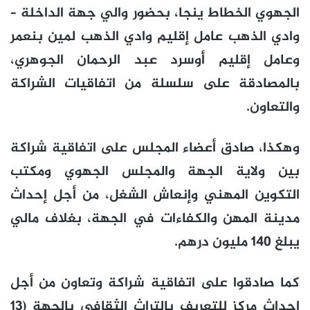
الجهوي الخطاط ينجا، بحضور والي جهة الداخلة –
وادي الذهب عامل إقليم وادي الذهب لمين بنعمر
وعامل إقليم أوسرد عبد الرحمان الجوهري،
بالمصادقة على سلسلة من اتفاقيات الشراكة
والتعاون.
وهكذا، صادق أعضاء المجلس على اتفاقية شراكة
بين ولاية الجهة والمجلس الجهوي ومكتب
التكوين المهني وإنعاش الشغل، من أجل إحداث
مدينة المهن والكفاءات في الجهة، بغلاف مالي
يبلغ 140 مليون درهم.
كما صادقوا على اتفاقية شراكة وتعاون من أجل
إحداث مركز للتعريف بالتراث الثقافي بالجهة (13