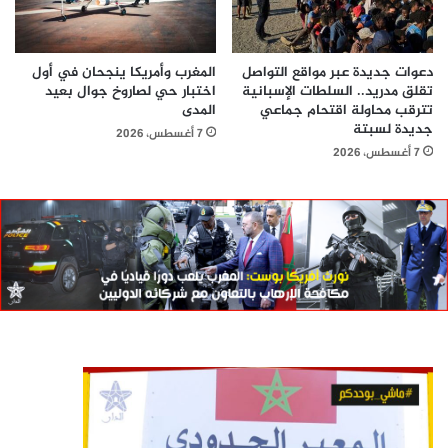
دعوات جديدة عبر مواقع التواصل
المغرب وأمريكا ينجحان في أول
تقلق مدريد.. السلطات الإسبانية
اختبار حي لصاروخ جوال بعيد
تترقب محاولة اقتحام جماعي
المدى
جديدة لسبتة
7 أغسطس، 2026
7 أغسطس، 2026