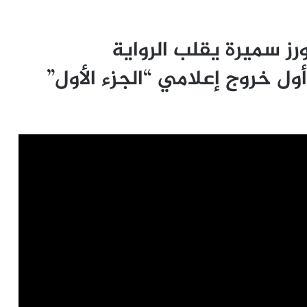
ز سميرة يقلب الرواية
ل خروج إعلامي “الجزء الأول”