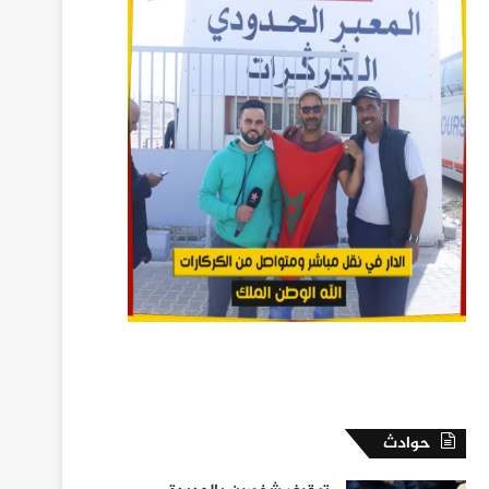
حوادث