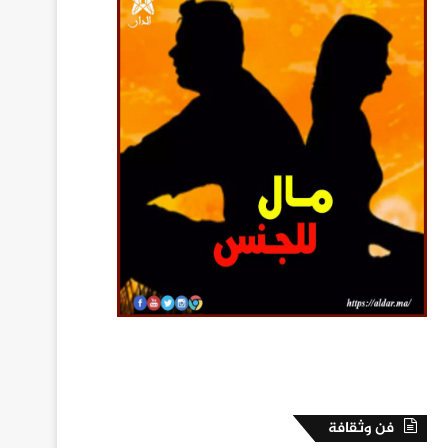
فن وثقافة