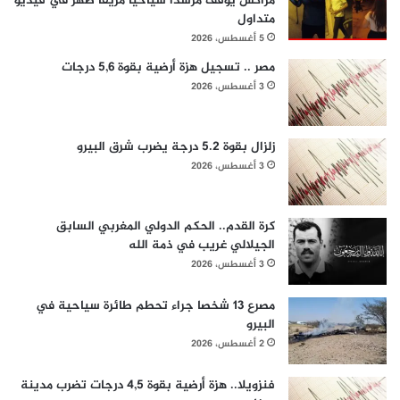
مراكش يوقف مرشداً سياحياً مزيفاً ظهر في فيديو
متداول
5 أغسطس، 2026
مصر .. تسجيل هزة أرضية بقوة 5,6 درجات
3 أغسطس، 2026
زلزال بقوة 5.2 درجة يضرب شرق البيرو
3 أغسطس، 2026
كرة القدم.. الحكم الدولي المغربي السابق
الجيلالي غريب في ذمة الله
3 أغسطس، 2026
مصرع 13 شخصا جراء تحطم طائرة سياحية في
البيرو
2 أغسطس، 2026
فنزويلا.. هزة أرضية بقوة 4,5 درجات تضرب مدينة