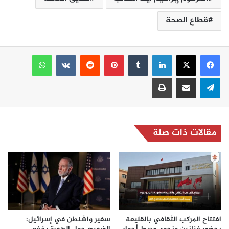
قطاع الصحة
لينكدإن
بينتيريست
واتساب
تيلقرام
مشاركة عبر البريد
طباعة
مقالات ذات صلة
افتتاح المركب الثقافي بالقليعة
سفير واشنطن في إسرائيل: