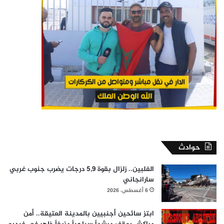
حوادث
الفلبين.. زلزال بقوة 5,9 درجات يضرب جنوب غربي
سارانجاني
6 أغسطس، 2026
ابتز سائحين أجنبيين بالمدينة العتيقة.. أمن