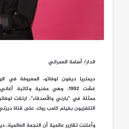
الدار/ أسامة العمراني
غشت 1992، وهي مغنية وكاتبة أ
التلفزيون بفيلم كامب روك، على قناة ديزني
وأعلنت تقارير عالمية أن النجمة العالمية،