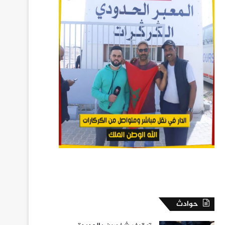
حوادث