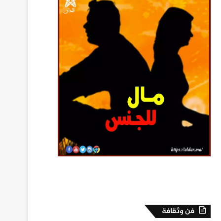
فن وثقافة