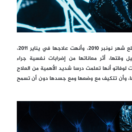
وولجت لوفاتو الى مصحة النفسية في مطلع شهر نونبر 2010، وأنهت علاجها في يناير 2011،
ل وقتها
،
أثر معاناتها من إضرابات نفسية جراء
 لوفاتو أنها تعلمت درسا شديد الأهمية من العلاج
، وأن تتكيف مع وضعها ومع جسدها دون أن تسمح