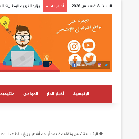
السبت 8 أغسطس 2026
صحيفة إسبانية: الاستخب
أخبار عاجلة
الرئيسية
أخبار الدار
المواطن
ملتيميدي
الرئيسية
/
فن وثقافة
/
بعد أربعة أشهر من إرتباطهما.. “