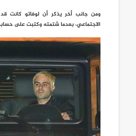
ومن جانب أخر يذكر أن لوفاتو كانت قد 
الاجتماعي، بعدما شتمته وكتبت على حسابها "تبّ