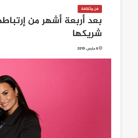
فن وثقافة
بعد أربعة أشهر من إرتباط
شريكها
6 مارس، 2019