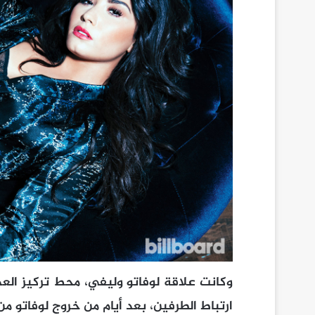
وكانت علاقة لوفاتو وليفي
،
محط تركيز العدي
ارتباط الطرفين
،
بعد أيام من خروج لوفاتو من