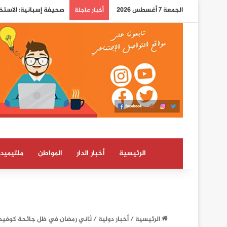
الجمعة 7 أغسطس 2026
دعوات جديدة عبر مواقع
أخبار عاجلة
الرئيسية
أخبار الدار
المواطن
ملتيميدي
الرئيسية
/
أخبار دولية
/
ثاني رمضان في ظل جائحة كوفيد-19 ومليون وفاة في أورو