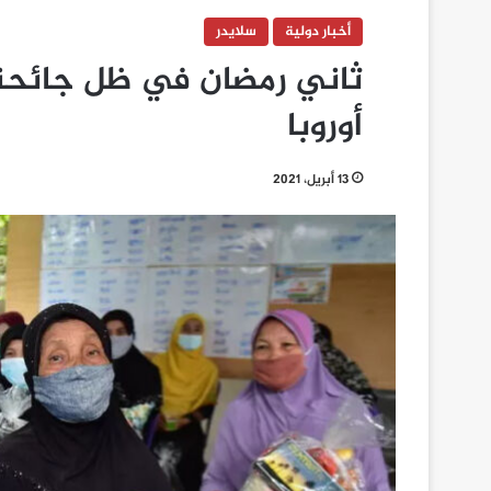
أخبار دولية
سلايدر
أوروبا
13 أبريل، 2021