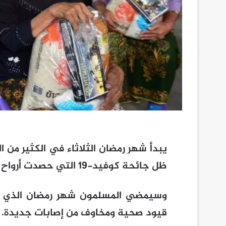
يبدأ شهر رمضان الثلاثاء في الكثير من ا
ظل جائحة كوفيد-19 التي حصدت أرواح مليون شخص في أوروبا.
وسيمضي المسلمون شهر رمضان الذي يبد
قيود صحية ومخاوف من إصابات جديدة.