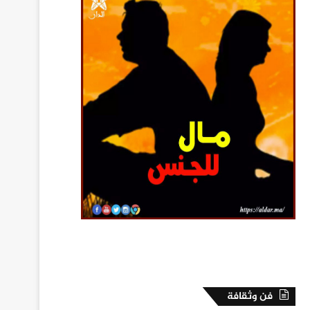
فن وثقافة