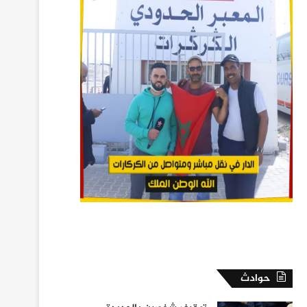
حوادث