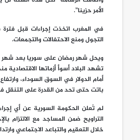
وأضافت الرسامة “لكن هذه السنة لن ي
الأمر حزينا”.
في المغرب اتخذت إجراءات قبل فترة 
التجول ومنع الاحتفالات والتجمعات.
ويحل شهر رمضان على سوريا بعد شهر من 
تشهد البلاد أسوأ أزماتها الاقتصادية منذ
أمام الدولار في السوق السوداء، وارتفاع
باتت حتى تحد من القدرة على التنقل 
لم تُعلن الحكومة السورية عن أي إجرا
التراويح ضمن المساجد مع الالتزام بالإ
خلال التعقيم والتباعد الاجتماعي وارتداء