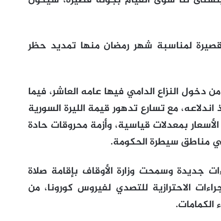
تسنى لنا سوى القيام بجولة قصيرة، سيكون
قصيرة لمناسبة شهر رمضان منها تمديد حظر
دخول النزاع الدامي فيها عامه العاشر، فيما
 اندلاعه، مع تسارع تدهور قيمة الليرة السورية
 الأسعار بمعدلات قياسية، وأزمة محروقات حادة
في مناطق سيطرة الحكومة.
ءات جديدة وسمحت وزارة الأوقاف بإقامة صلاة
جراءات الاحترازية للتصدي لفيروس كورونا، من
 الكمامات.