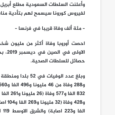
وأعلنت السلطات السعودية مطلع أبريل أ
لفيروس كورونا سيسمح لهم بتأدية مناسك
– مئة ألف وفاة قريبا في فرنسا –
الاول
حصائل للسلطات الصحية.
وبلغ عدد الوفيات ف