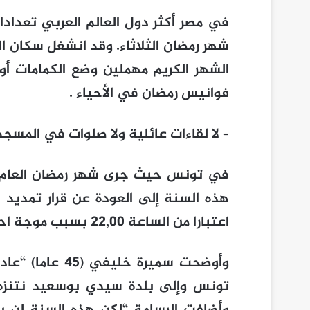
في مصر أكثر دول العالم العربي تعداد
شهر رمضان الثلاثاء. وقد انشغل سكان الق
الشهر الكريم مهملين وضع الكمامات أو 
فوانيس رمضان في الأحياء .
– لا لقاءات عائلية ولا صلوات في المسجد
في تونس حيث جرى شهر رمضان العام ا
اعتبارا من الساعة 22,00 بسبب موجة احتجاجات.
وأوضحت سميرة خ
تونس وإلى بلدة سيدي بوسعيد نتنزه و