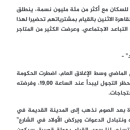
ا للسكان مع أكثر من مئة مليون نسمة، ينطلق
اهرة الاثنين بالقيام بمشترياتهم تحضيرا لهذا
التباعد الاجتماعي. وعرضت الكثير من المتاجر
” –
لماضي وسط الإغلاق العام، اضطرت الحكومة
هذه السنة إلى العودة عن قرار تمديد حظر التجول ليبدأ عند الساعة 19,00، وفرضته
ليفي (45 عاما) “عادة بعد الصوم نذهب إلى المدينة القديمة في
نتبادل الدعوات ويركض الأولاد في الشارع”