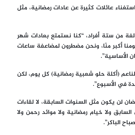
ى استغناء عائلات كثيرة عن عادات رمضانية، مثل
لفة من ستة أفراد، “كنا نستمتع بعادات شهر
منا أكبر منّا، ونحن مضطرون لمضاعفة ساعات
 الأساسية”.
ناعم (أكلة حلو شعبية رمضانية) كل يوم، لكن
دة في الأسبوع”.
ضان لن يكون مثل السنوات السابقة، لا لقاءات
لسابق ولا خيام رمضانية ولا موائد رحمن ولا
اح الباكر”.