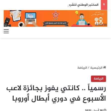
المختبر الوطني للشرطة العلمية والتقنية يحصل على شهادة الاعتماد والمطابقة والجودة بالمعيار الدولي
الق
الرئيسية
/
الرياضة
الرياضة
رسمياً .. كانتي يفوز بجائزة لاعب
الأسبوع في دوري أبطال أوروبا
30 أبريل، 2021