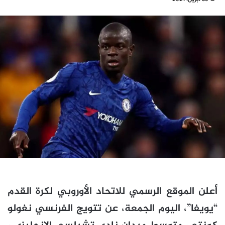
أعلن الموقع الرسمي للاتحاد الأوروبي لكرة القدم
“يويفا”، اليوم الجمعة، عن تتويج الفرنسي نغولو