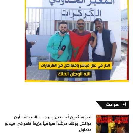
حوادث
ابتز سائحين أجنبيين بالمدينة العتيقة.. أمن
مراكش يوقف مرشداً سياحياً مزيفاً ظهر في فيديو
متداول