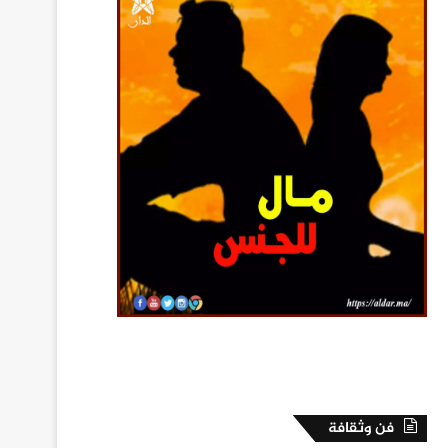
فن وثقافة