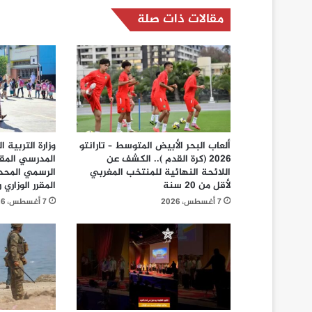
مقالات ذات صلة
ألعاب البحر الأبيض المتوسط – تارانتو
وزارة التربية 
2026 (كرة القدم ).. الكشف عن
المدرسي المق
اللائحة النهائية للمنتخب المغربي
الرسمي المحد
لأقل من 20 سنة
المقرر الوزاري رقم 26
7 أغسطس، 2026
7 أغسطس، 2026