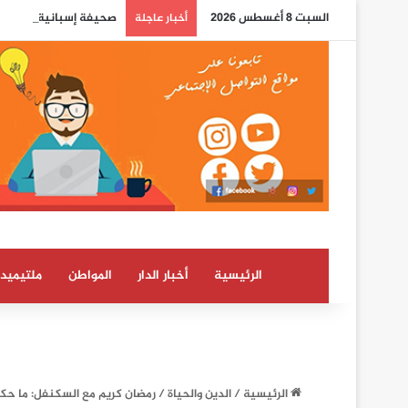
السبت 8 أغسطس 2026
صحيفة إسبانية: الاستخب
أخبار عاجلة
الرئيسية
أخبار الدار
المواطن
ملتيميدي
الرئيسية
/
الدين والحياة
/
رمضان كريم مع السكنفل: ما حكم