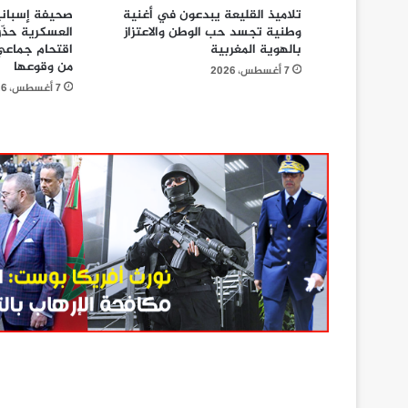
تلاميذ القليعة يبدعون في أغنية
صحيفة إسبانية
وطنية تجسد حب الوطن والاعتزاز
العسكرية حذّر
بالهوية المغربية
اقتحام جماعي 
من وقوعها
7 أغسطس، 2026
7 أغسطس، 2026