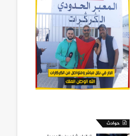
حوادث