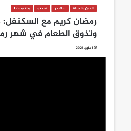
الدين والحياة
سلايدر
فيديو
ملتيميديا
رمضان كريم مع السكنفل: م
وتذوق الطعام في شهر رم
1 مايو، 2021