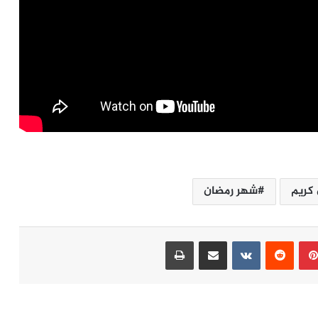
كريم
شهر رمضان
بينتيريست
مشاركة عبر البريد
طباعة