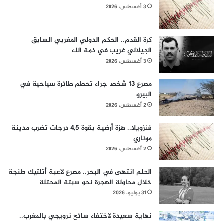
3 أغسطس، 2026
كرة القدم.. الحكم الدولي المغربي السابق
الجيلالي غريب في ذمة الله
3 أغسطس، 2026
مصرع 13 شخصا جراء تحطم طائرة سياحية في
البيرو
2 أغسطس، 2026
فنزويلا.. هزة أرضية بقوة 4,5 درجات تضرب مدينة
موناري
2 أغسطس، 2026
الحلم انتهى في البحر.. مصرع لاعبة أتلتيك طنجة
خلال محاولة الهجرة نحو سبتة المحتلة
31 يوليو، 2026
نهاية سعيدة لاختفاء سائح نرويجي بالمغرب..