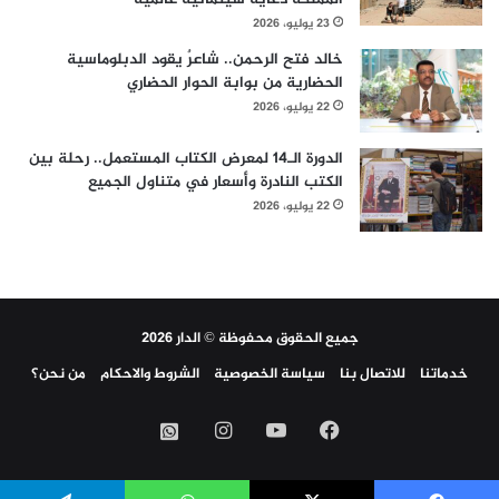
23 يوليو، 2026
خالد فتح الرحمن.. شاعرٌ يقود الدبلوماسية
الحضارية من بوابة الحوار الحضاري
22 يوليو، 2026
الدورة الـ14 لمعرض الكتاب المستعمل.. رحلة بين
الكتب النادرة وأسعار في متناول الجميع
22 يوليو، 2026
جميع الحقوق محفوظة © الدار 2026
خدماتنا
للاتصال بنا
سياسة الخصوصية
الشروط والاحكام
من نحن؟
فيسبوك
‫YouTube
انستقرام
واتساب