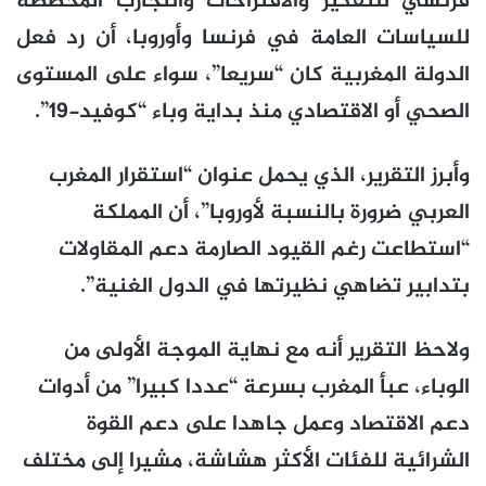
فرنسي للتفكير والاقتراحات والتجارب المخصصة
للسياسات العامة في فرنسا وأوروبا، أن رد فعل
الدولة المغربية كان “سريعا”، سواء على المستوى
الصحي أو الاقتصادي منذ بداية وباء “كوفيد-19”.
وأبرز التقرير، الذي يحمل عنوان “استقرار المغرب
العربي ضرورة بالنسبة لأوروبا”، أن المملكة
“استطاعت رغم القيود الصارمة دعم المقاولات
بتدابير تضاهي نظيرتها في الدول الغنية”.
ولاحظ التقرير أنه مع نهاية الموجة الأولى من
الوباء، عبأ المغرب بسرعة “عددا كبيرا” من أدوات
دعم الاقتصاد وعمل جاهدا على دعم القوة
الشرائية للفئات الأكثر هشاشة، مشيرا إلى مختلف