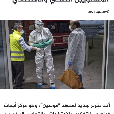
29 مايو، 2021
أكد تقرير جديد لمعهد “مونتين”، وهو مركز أبحاث