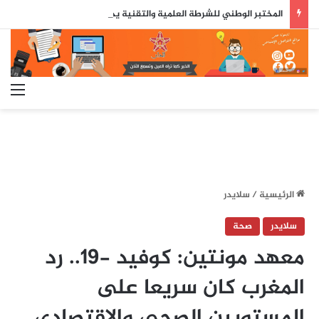
المختبر الوطني للشرطة العلمية والتقنية يحصل على شهادة الاعتماد والمطابقة والجودة بالمعيار الدولي
الق
الرئيسية
/
سلايدر
سلايدر
صحة
معهد مونتين: كوفيد -19.. رد
المغرب كان سريعا على
المستويين الصحي والاقتصادي