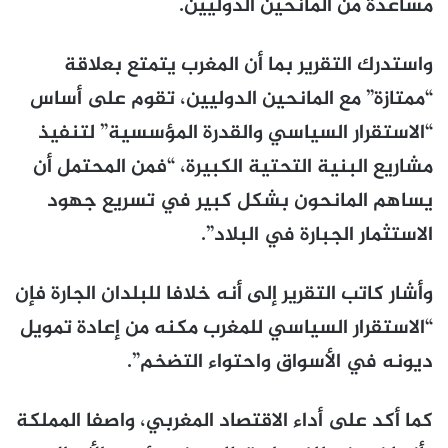
مساعدة من المانحين الدوليين.
واستدرك التقرير بما أن المغرب يتمتع بعلاقة
“ممتازة” مع المانحين الدوليين، تقوم على أساس
“الاستقرار السياسي والقدرة المؤسسية” لتنفيذ
مشاريع البنية التحتية الكبيرة، “فمن المحتمل أن
يساهم المانحون بشكل كبير في تسريع جهود
الاستثمار الجبارة في البلاد”.
وأشار كاتب التقرير إلى أنه خلافا للبلدان الجارة فإن
“الاستقرار السياسي للمغرب مكنه من إعادة تمويل
ديونه في الأسواق واحتواء التضخم”.
كما أكد على أداء الاقتصاد المغربي، واصفا المملكة