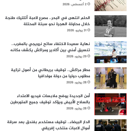
2 أغسطس، 2026
الحلم انتهى في البحر.. مصرع لاعبة أتلتيك طنجة
خلال محاولة الهجرة نحو سبتة المحتلة
31 يوليو، 2026
نهاية سعيدة لاختفاء سائح نرويجي بالمغرب..
تنسيق أمني بين أكادير ومراكش يكشف مكانه
29 يوليو، 2026
مطار مراكش.. توقيف بريطاني من أصول تركية
مطلوب دوليا من دولة مولدافيا
28 يوليو، 2026
أمن الجديدة يوضح ملابسات فيديو الاعتداء
بالسلاح الأبيض ويؤكد توقيف جميع المتورطين
28 يوليو، 2026
الدار البيضاء.. توقيف مستخدم بفندق بعد سرقة
أموال لاعبات منتخب إفريقي