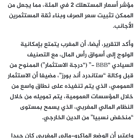
مؤشر أسعار المستهلك 2 في المئة، مما يجعل من
الممكن تثبيت سعر الصرف وبناء ثقة المستثمرين
الأجانب.
وأكد التقرير، أيضا، أن المغرب يتمتع بإمكانية
الولوج إلى أسواق رأس المال، مع التصنيف
السيادي “BBB -” (“درجة الاستثمار”) الممنوح من
قبل وكالة “ستاندرد أند بورز”، مضيفا أن الاستثمار
العمومي، الذي يتم تنفيذه على نطاق واسع من
خلال المؤسسات العمومية، يتم تمويله من خلال
النظام المالي المغربي، الذي يسمح بمستوى
“منخفض نسبيا” من الدين الخارجي.
واعتبر أن الوضع الماكرو-مالي المغربي كان جيدا