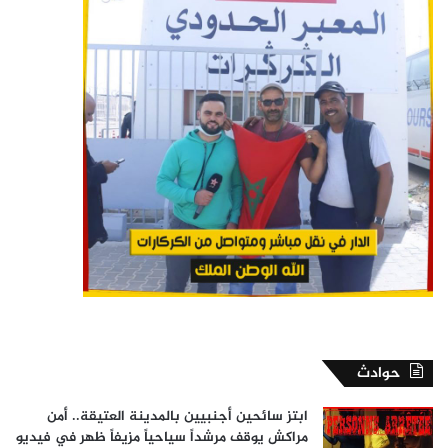
حوادث
ابتز سائحين أجنبيين بالمدينة العتيقة.. أمن
مراكش يوقف مرشداً سياحياً مزيفاً ظهر في فيديو