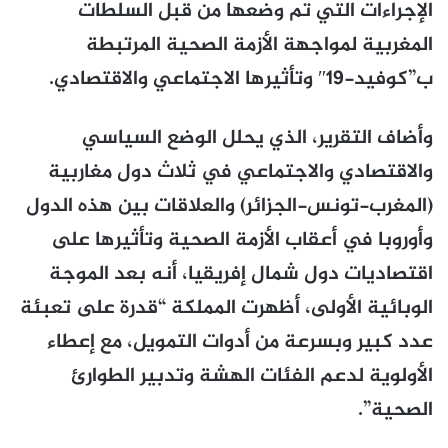
الإجراءات التي تم وضعها من قبل السلطات
المغربية لمواجهة الأزمة الصحية المرتبطة
ب”كوفيد-19″ وتأثيرها الاجتماعي والاقتصادي.
وأضاف التقرير، الذي يحلل الوضع السياسي
والاقتصادي والاجتماعي في ثلاث دول مغاربية
(المغرب-تونس-الجزائر) والعلاقات بين هذه الدول
وأوروبا في أعقاب الأزمة الصحية وتأثيرها على
اقتصاديات دول شمال إفريقيا، أنه بعد الموجة
الوبائية الأولى، أظهرت المملكة “قدرة على تعبئة
عدد كبير وبسرعة من أدوات التمويل، مع إعطاء
الأولوية لدعم الفئات الهشة وتدبير الطوارئ
الصحية”.