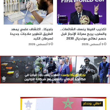
تكذيب الفيفا ينسف الشائعات..
بلجيكا.. اكتشاف علمي يمهد
والمغرب يربح معركة الإنجاز قبل
الطريق لتطوير علاجات جديدة
حسم نهائي مونديال 2030
لسرطان الكبد
5 أغسطس، 2026
5 أغسطس، 2026