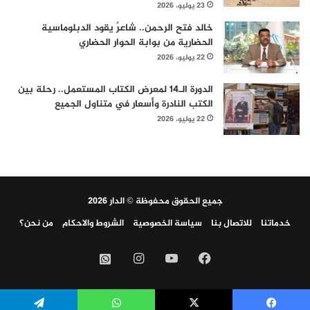
23 يوليو، 2026
خالد فتح الرحمن.. شاعرٌ يقود الدبلوماسية
الحضارية من بوابة الحوار الحضاري
22 يوليو، 2026
الدورة الـ14 لمعرض الكتاب المستعمل.. رحلة بين
الكتب النادرة وأسعار في متناول الجميع
22 يوليو، 2026
جميع الحقوق محفوظة © الدار 2026
خدماتنا
للاتصال بنا
سياسة الخصوصية
الشروط والاحكام
من نحن؟
فيسبوك
‫YouTube
انستقرام
واتساب