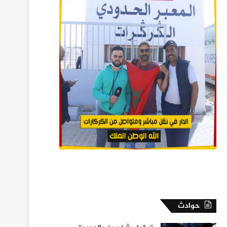
حوادث