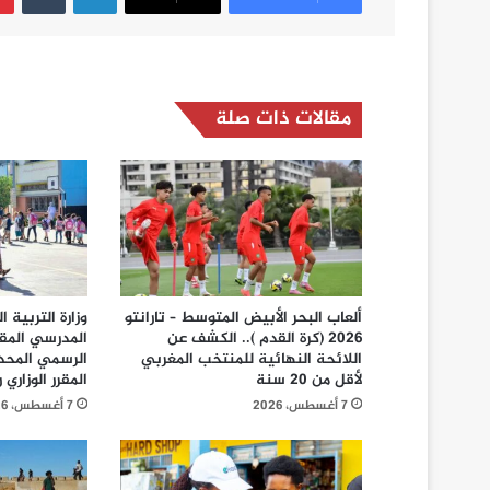
مقالات ذات صلة
ألعاب البحر الأبيض المتوسط – تارانتو
وزارة التربية 
2026 (كرة القدم ).. الكشف عن
المدرسي المق
اللائحة النهائية للمنتخب المغربي
الرسمي المحد
لأقل من 20 سنة
المقرر الوزاري رقم 26
7 أغسطس، 2026
7 أغسطس، 2026