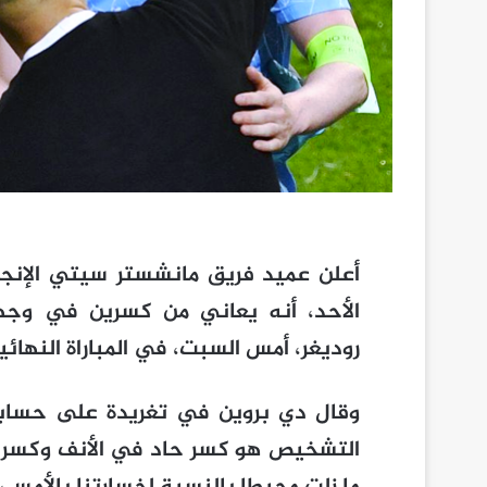
أعلن عميد فريق مانشستر سيتي الإنجل
الأحد، أنه يعاني من كسرين في وج
روديغر، أمس السبت، في المباراة النهائي
وقال دي بروين في تغريدة على حسابه
التشخيص هو كسر حاد في الأنف وكسر في 