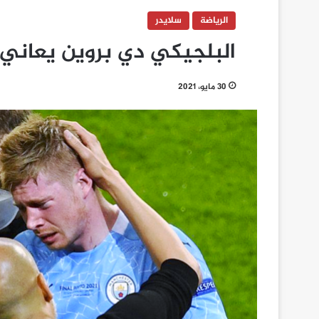
الرياضة
سلايدر
البلجيكي دي بروين يعاني
30 مايو، 2021