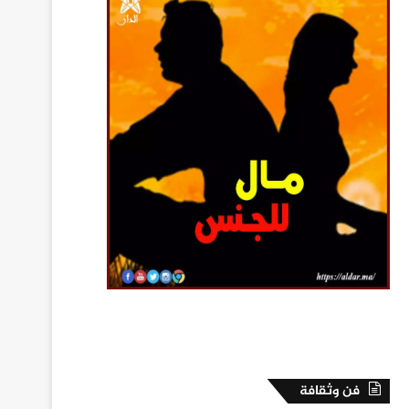
فن وثقافة