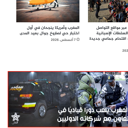
بر مواقع التواصل
المغرب وأمريكا ينجحان في أول
السلطات الإسبانية
اختبار حي لصاروخ جوال بعيد المدى
 اقتحام جماعي جديدة
7 أغسطس، 2026