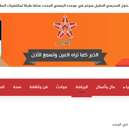
لدخول المدرسي المقبل سیتم في موعده الرسمي المحدد سلفا طبقا لمقتضیات المقرر الوزاري
ا
مال وأعمال
الرياضة
حوادث
فن وثقافة
صحة
الم
 في الوجه