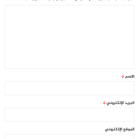
ا
ل
ت
ع
ل
ي
ق
*
الاسم
*
البريد الإلكتروني
*
الموقع الإلكتروني