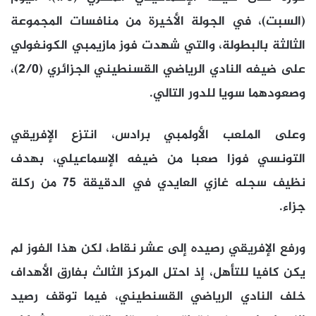
(السبت)، في الجولة الأخيرة من منافسات المجموعة
الثالثة بالبطولة، والتي شهدت فوز مازيمبي الكونغولي
على ضيفه النادي الرياضي القسنطيني الجزائري (2/0)،
وصعودهما سويا للدور التالي.
وعلى الملعب الأولمبي برادس، انتزع الإفريقي
التونسي فوزا صعبا من ضيفه الإسماعيلي، بهدف
نظيف سجله غازي العايدي في الدقيقة 75 من ركلة
جزاء.
ورفع الإفريقي رصيده إلى عشر نقاط، لكن هذا الفوز لم
يكن كافيا للتأهل، إذ احتل المركز الثالث بفارق الأهداف
خلف النادي الرياضي القسنطيني، فيما توقف رصيد