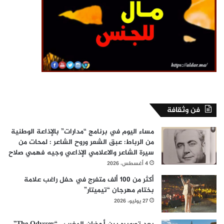
فن وثقافة
مساء اليوم في برنامج “مدارات” بالإذاعة الوطنية
من الرباط: عبق الشعر وروح الشاعر : لمحات من
سيرة الشاعر والاعلامي الإذاعي وجيه فهمي صلاح
4 أغسطس، 2026
أكثر من 100 ألف متفرج في حفل راغب علامة
بختام مهرجان “تيميتار”
27 يوليو، 2026