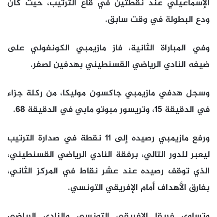
الإسماعيلي عند نقطتين في قاع الترتيب، حيث كان
ودع البطولة في وقت سابق.
وفي المباراة الثانية، فاز مازيمبي الكونغولي على
ضيفه النادي الرياضي القسنطيني بهدفين لصفر.
وسجل هدفي مازيمبي جاكسون موليكا، من ركلة جزاء
في الدقيقة 15، وتريسور مبوتو مابي في الدقيقة 68.
ورفع مازيمبي رصيده إلى 11 نقطة في صدارة الترتيب
ليعبر للدور التالي، برفقة النادي الرياضي القسنطيني،
الذي توقف رصيده عند عشر نقاط في المركز الثاني،
بفارق الأهداف أمام الإفريقي التونسي.
وتساوى فريقا الإفريقي التونسي والنادي الرياضي