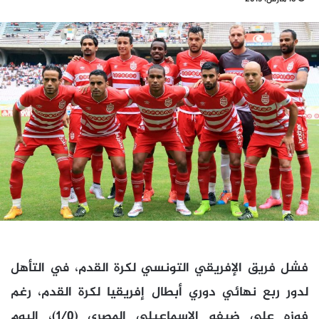
فشل فريق الإفريقي التونسي لكرة القدم، في التأهل
لدور ربع نهائي دوري أبطال إفريقيا لكرة القدم، رغم
فوزه على ضيفه الإسماعيلي المصري (1/0)، اليوم