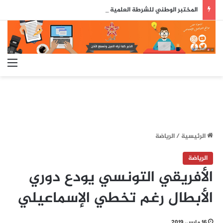
المختبر الوطني للشرطة العلمية والتقنية يحصل على شهادة الاعتماد والمطابقة والجودة بالمعيار الدولي
الق
الرئيسية
/
الرياضة
الرياضة
الأفريقي التونسي يودع دوري
الأبطال رغم تخطي الإسماعيلي
16 مارس، 2019