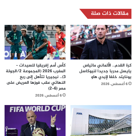
مقالات ذات صلة
كرة القدم.. الألماني ماتياس
كأس أمم إفريقيا للسيدات –
يايسل مدربا جديدا لنيوكاسل
المغرب 2026 (المجموعة 2/الجولة
يونايتد خلفا لإيدي هاو
3).. نيجيريا تتأهل إلى ربع
النهائي عقب فوزها العريض على
6 أغسطس، 2026
مصر (6-2)
6 أغسطس، 2026