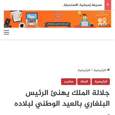
صحيفة إسبانية: الاستخبارات العسكرية حذّرت مسبقاً من محاولة اقتحام جماعي لسبتة قبل ثلاثة أيام من وقوعها
الق
الرئيسية
/
الرئيسية
الرئيسية
الملك
سلايدر
جلالة الملك يهنئ الرئيس
البلغاري بالعيد الوطني لبلاده