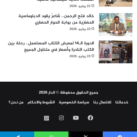
23 يوليو، 2026
خالد فتح الرحمن.. شاعرٌ يقود الدبلوماسية
الحضارية من بوابة الحوار الحضاري
22 يوليو، 2026
الدورة الـ14 لمعرض الكتاب المستعمل.. رحلة بين
الكتب النادرة وأسعار في متناول الجميع
22 يوليو، 2026
جميع الحقوق محفوظة © الدار 2026
خدماتنا
للاتصال بنا
سياسة الخصوصية
الشروط والاحكام
من نحن؟
فيسبوك
‫YouTube
انستقرام
واتساب