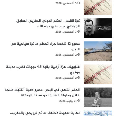
3 أغسطس، 2026
كرة القدم.. الحكم الدولي المغربي السابق
الجيلالي غريب في ذمة الله
3 أغسطس، 2026
مصرع 13 شخصا جراء تحطم طائرة سياحية في
البيرو
2 أغسطس، 2026
فنزويلا.. هزة أرضية بقوة 4,5 درجات تضرب مدينة
موناري
2 أغسطس، 2026
الحلم انتهى في البحر.. مصرع لاعبة أتلتيك طنجة
خلال محاولة الهجرة نحو سبتة المحتلة
31 يوليو، 2026
نهاية سعيدة لاختفاء سائح نرويجي بالمغرب..