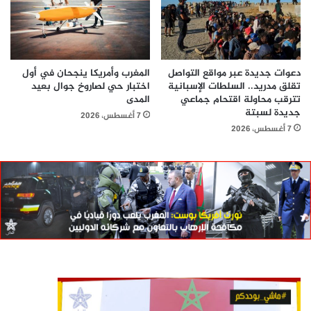
دعوات جديدة عبر مواقع التواصل
المغرب وأمريكا ينجحان في أول
تقلق مدريد.. السلطات الإسبانية
اختبار حي لصاروخ جوال بعيد
تترقب محاولة اقتحام جماعي
المدى
جديدة لسبتة
7 أغسطس، 2026
7 أغسطس، 2026