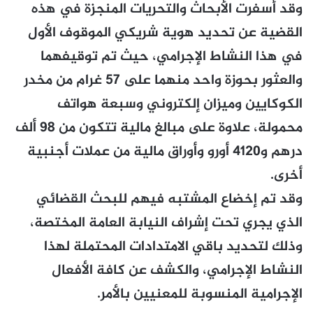
وقد أسفرت الأبحاث والتحريات المنجزة في هذه
القضية عن تحديد هوية شريكي الموقوف الأول
في هذا النشاط الإجرامي، حيث تم توقيفهما
والعثور بحوزة واحد منهما على 57 غرام من مخدر
الكوكايين وميزان إلكتروني وسبعة هواتف
محمولة، علاوة على مبالغ مالية تتكون من 98 ألف
درهم و4120 أورو وأوراق مالية من عملات أجنبية
أخرى.
وقد تم إخضاع المشتبه فيهم للبحث القضائي
الذي يجري تحت إشراف النيابة العامة المختصة،
وذلك لتحديد باقي الامتدادات المحتملة لهذا
النشاط الإجرامي، والكشف عن كافة الأفعال
الإجرامية المنسوبة للمعنيين بالأمر.