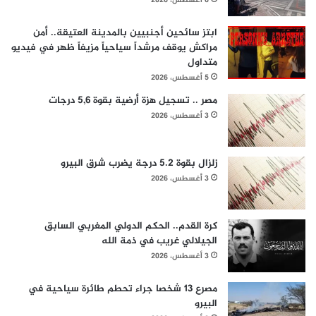
6 أغسطس، 2026
ابتز سائحين أجنبيين بالمدينة العتيقة.. أمن
مراكش يوقف مرشداً سياحياً مزيفاً ظهر في فيديو
متداول
5 أغسطس، 2026
مصر .. تسجيل هزة أرضية بقوة 5,6 درجات
3 أغسطس، 2026
زلزال بقوة 5.2 درجة يضرب شرق البيرو
3 أغسطس، 2026
كرة القدم.. الحكم الدولي المغربي السابق
الجيلالي غريب في ذمة الله
3 أغسطس، 2026
مصرع 13 شخصا جراء تحطم طائرة سياحية في
البيرو