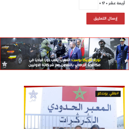
أربعة عشر + 17 =