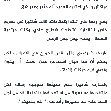
مراكش والذي اعتبره العديد أنه مثير وغير لائق.
وفي ردها على تلك الإنتقادات، قالت شاكيرا في تصريح
خاص لـ"الدار": "شطحت شطيح عادي وكنت مرتدية
القفطان يعني ليس لبس الرقص".
وأردفت:" رقصي مثل رقص الجميع في الأعراس، لكن
بحكم أن هذا مجال اشتغالي فمن الممكن أن يكون
رقصي فيه حركات زائدة".
واختارت شاكيرا ختم حديثها بتوجيه رسالة لكل
منتقديها مستغربة من استهدافها دائما بالنقد من أجل
النقد على حد تعبيرها وأضافت :" الله يهديكم".