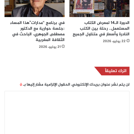
الدورة الـ14 لمعرض الكتاب
في برنامج “مدارات”هذا المساء
المستعمل.. رحلة بين الكتب
:جلسة حوارية مع الدكتور
النادرة وأسعار في متناول الجميع
مصطفى الجوهري، الباحث في
الثقافة المغربية
22 يوليو، 2026
21 يوليو، 2026
اترك تعليقاً
لن يتم نشر عنوان بريدك الإلكتروني.
الحقول الإلزامية مشار إليها بـ
*
ا
ل
ت
ع
ل