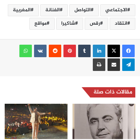
الاجتماعي
التواصل
الفنانة
المغربية
انتقاد
رقص
شاكيرا
مواقع
لينكدإن
بينتيريست
واتساب
تيلقرام
مشاركة عبر البريد
طباعة
مقالات ذات صلة