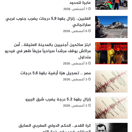
عابرة للحدود
7 أغسطس، 2026
الفلبين.. زلزال بقوة 5,9 درجات يضرب جنوب غربي
سارانجاني
6 أغسطس، 2026
ابتز سائحين أجنبيين بالمدينة العتيقة.. أمن
مراكش يوقف مرشداً سياحياً مزيفاً ظهر في فيديو
متداول
5 أغسطس، 2026
مصر .. تسجيل هزة أرضية بقوة 5,6 درجات
3 أغسطس، 2026
زلزال بقوة 5.2 درجة يضرب شرق البيرو
3 أغسطس، 2026
كرة القدم.. الحكم الدولي المغربي السابق
الجيلالي غريب في ذمة الله