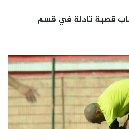
شباب قصبة تادلة في قسم