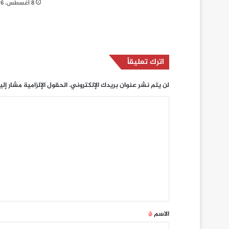
8 أغسطس، 2026
اترك تعليقاً
لن يتم نشر عنوان بريدك الإلكتروني.
الحقول الإلزامية مشار إلي
ا
ل
ت
ع
ل
ي
ق
*
الاسم
*