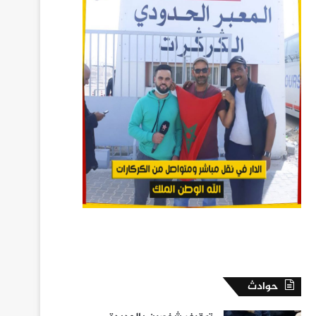
حوادث