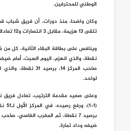
الوطني للمحترفين.
وكان واضحا، منذ دورات، أن فريق شباب قصب
تلقى 13 هزيمة، مقابل 3 انتصارات و12 تعادلا.
نقطة، والذي انهزم، اليوم السبت، أمام ضيف
صاحب المركز 14، برصي
لواحد.
وعلى صعيد مقدمة الترتيب، تعادل فريق نهض
(1-1)
ضيفه وداد تمارة.