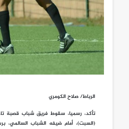
الرباط/ صلاح الكومري
تأكد، رسميا، سقوط فريق شباب قصبة تادل
(السبت)، أمام ضيفه الشباب السالمي، برس