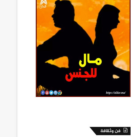
فن وثقافة