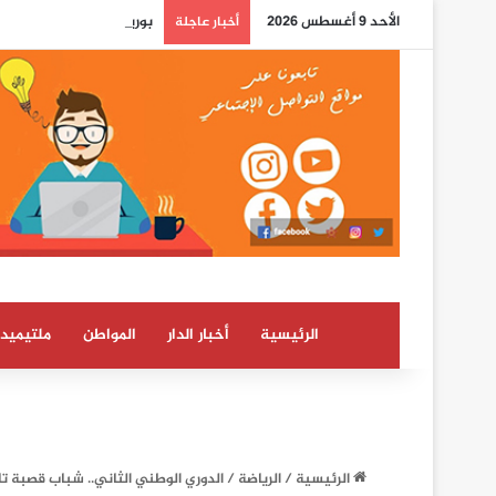
الأحد 9 أغسطس 2026
بوريطة: اعتراف كولومبيا 
أخبار عاجلة
الرئيسية
أخبار الدار
المواطن
ملتيميدي
الرئيسية
/
الرياضة
/
الدوري الوطني الثاني.. شباب قصبة ت