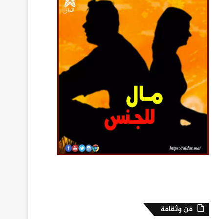
فن وثقافة