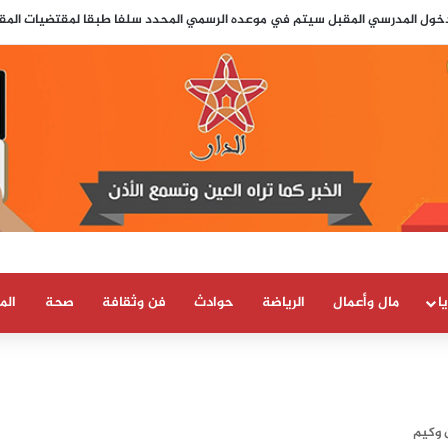
لدخول المدرسي المقبل سیتم في موعده الرسمي المحدد سلفا طبقا لمقتضیات المقرر الوزاري
ا
مال وأعمال
الرياضة
حوادث
فن وثقافة
صحة
الم
ن وكيم