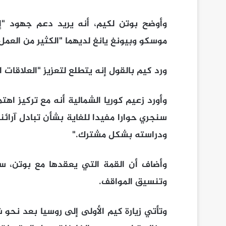
وأوضح بوتن لكيم، أنه يريد دعم جهود "إي
موسكو وبيونغ يانغ لديهما "الكثير من العمل" 
ورد كيم بالقول إنه يتطلع لتعزيز "العلاقات ا
وأورد زعيم كوريا الشمالية أنه مع تركيز اهتم
سنجري حوارا مفيدا للغاية بشأن تبادل آرائ
ودراسته بشكل مشترك."
وأضاف أن القمة التي يعقدها مع بوتن، ست
وتنسيق المواقف.
وتأتي زيارة كيم الأولى إلى روسيا بعد نحو