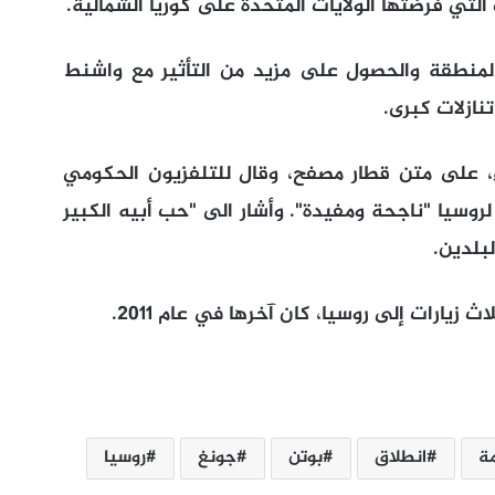
لتي فرضتها الولايات المتحدة على كوريا الشمالية.
منطقة والحصول على مزيد من التأثير مع واشنط
ازلات كبرى.
، على متن قطار مصفح، وقال للتلفزيون الحكومي
لروسيا "ناجحة ومفيدة". وأشار الى "حب أبيه الكبير
لبلدين.
 زيارات إلى روسيا، كان آخرها في عام 2011.
مة
انطلاق
بوتن
جونغ
روسيا