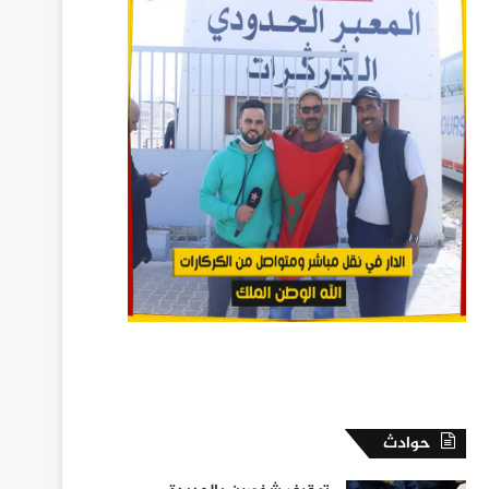
حوادث