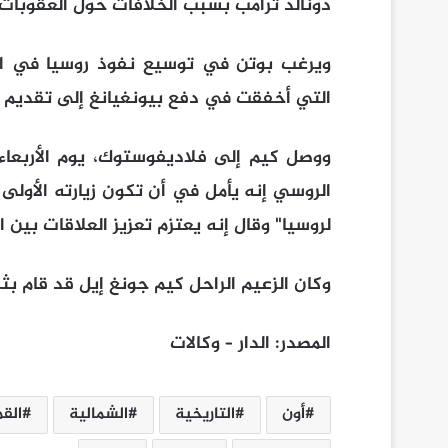
دونالد ترامب بسبب الخلافات حول العقوبات ا
ويرغب بوتن في توسيع نفوذ روسيا في ال
التي أخفقت في دفع بيونغيانغ إلى تقديم تن
ووصل كيم إلى فلاديفوستوك، يوم الأربعاء
الروسي إنه يأمل في أن تكون زيارته الأولى 
لروسيا" وقال إنه يعتزم تعزيز العلاقات بين ا
وكان الزعيم الراحل كيم جونغ إيل قد قام بثلاث
المصدر: الدار – وكالات
أون
التاريخية
الشمالية
الق