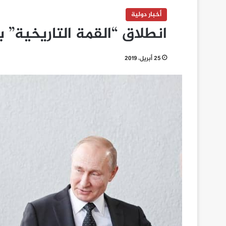
أخبار دولية
انطلاق “القمة التاريخية” 
25 أبريل، 2019