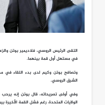
التقى الرئيس الروسي، فلاديمير بوتن والزع
في مستهل أول قمة بينهما.
وتصافح بوتن وكيم لدى بدء اللقاء في م
الشرق الروسي.
وفي أولى تصريحاته، قال بوتن إنه يرحب ب
الولايات المتحدة، رغم فشل القمة الأخيرة بي