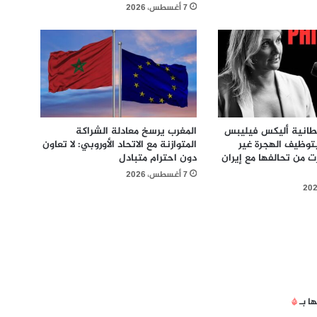
7 أغسطس، 2026
يطانية أليكس فيليبس
المغرب يرسخ معادلة الشراكة
بتوظيف الهجرة غير
المتوازنة مع الاتحاد الأوروبي: لا تعاون
ت من تحالفها مع إيران
دون احترام متبادل
7 أغسطس، 2026
ها بـ
*