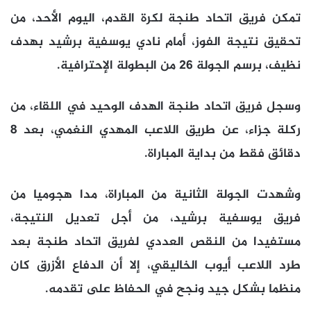
تمكن فريق اتحاد طنجة لكرة القدم، اليوم الأحد، من
تحقيق نتيجة الفوز، أمام نادي يوسفية برشيد بهدف
نظيف، برسم الجولة 26 من البطولة الإحترافية.
وسجل فريق اتحاد طنجة الهدف الوحيد في اللقاء، من
ركلة جزاء، عن طريق اللاعب المهدي النغمي، بعد 8
دقائق فقط من بداية المباراة.
وشهدت الجولة الثانية من المباراة، مدا هجوميا من
فريق يوسفية برشيد، من أجل تعديل النتيجة،
مستفيدا من النقص العددي لفريق اتحاد طنجة بعد
طرد اللاعب أيوب الخاليقي، إلا أن الدفاع الأزرق كان
منظما بشكل جيد ونجح في الحفاظ على تقدمه.