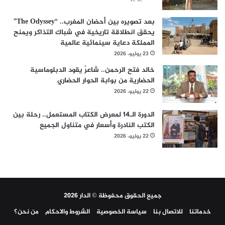
بعد تصويره بين أحضان المغرب.. “The Odyssey”
يحقق انطلاقة تاريخية في شباك التذاكر ويمنح
المملكة دعاية سينمائية عالمية
23 يوليو، 2026
خالد فتح الرحمن.. شاعرٌ يقود الدبلوماسية
الحضارية من بوابة الحوار الحضاري
22 يوليو، 2026
الدورة الـ14 لمعرض الكتاب المستعمل.. رحلة بين
الكتب النادرة وأسعار في متناول الجميع
22 يوليو، 2026
جميع الحقوق محفوظة © الدار 2026
خدماتنا
للاتصال بنا
سياسة الخصوصية
الشروط والاحكام
من نحن؟