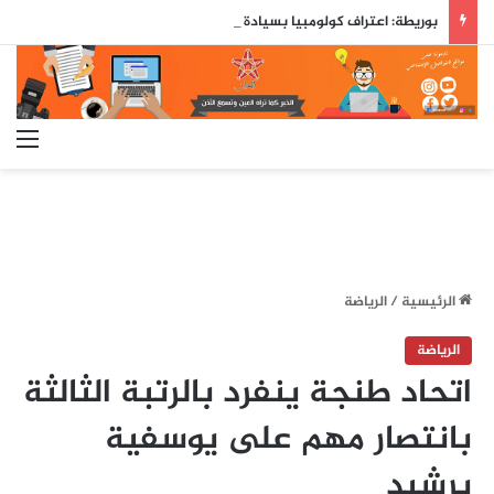
بوريطة: اعتراف كولومبيا بسيادة المغرب على صحرائه «قرار تاريخي»…
الق
الرئيسية
/
الرياضة
الرياضة
اتحاد طنجة ينفرد بالرتبة الثالثة
بانتصار مهم على يوسفية
برشيد‎