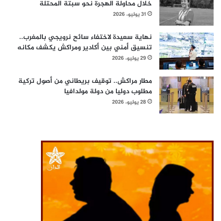
خلال محاولة الهجرة نحو سبتة المحتلة
31 يوليو، 2026
نهاية سعيدة لاختفاء سائح نرويجي بالمغرب..
تنسيق أمني بين أكادير ومراكش يكشف مكانه
29 يوليو، 2026
مطار مراكش.. توقيف بريطاني من أصول تركية
مطلوب دوليا من دولة مولدافيا
28 يوليو، 2026