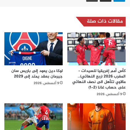
مقالات ذات صلة
كأس أمم إفريقيا للسيدات –
لوكا دين يعود إلى باريس سان
المغرب 2026 (ربع النهائي)..
جيرمان بعقد يمتد إلى 2029
مالاوي تتأهل الى نصف النهائي
9 أغسطس، 2026
على حساب غانا (2-1)
9 أغسطس، 2026