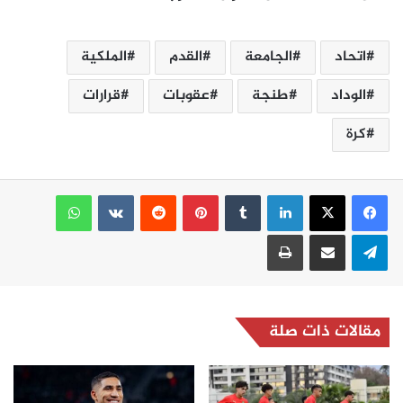
اتحاد
الجامعة
القدم
الملكية
الوداد
طنجة
عقوبات
قرارات
كرة
لينكدإن
بينتيريست
واتساب
تيلقرام
مشاركة عبر البريد
طباعة
مقالات ذات صلة