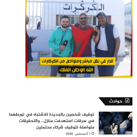
حوادث
توقيف شخصين بالجديدة للاشتباه في تورطهما
في سرقات استهدفت منازل.. والتحقيقات
متواصلة لتوقيف شركاء محتملين
7 أغسطس، 2026