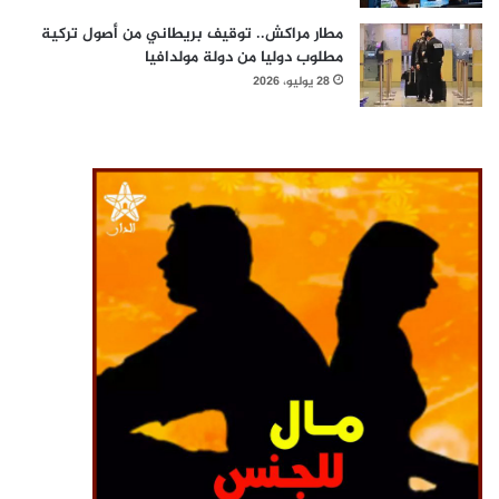
مطار مراكش.. توقيف بريطاني من أصول تركية
مطلوب دوليا من دولة مولدافيا
28 يوليو، 2026