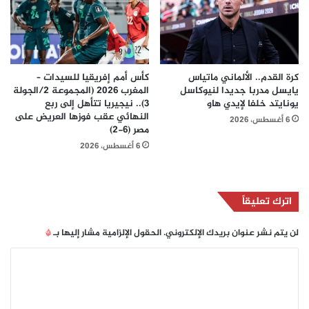
كرة القدم.. الألماني ماتياس
كأس أمم إفريقيا للسيدات –
يايسل مدربا جديدا لنيوكاسل
المغرب 2026 (المجموعة 2/الجولة
يونايتد خلفا لإيدي هاو
3).. نيجيريا تتأهل إلى ربع
النهائي عقب فوزها العريض على
6 أغسطس، 2026
مصر (6-2)
6 أغسطس، 2026
اترك تعليقاً
لن يتم نشر عنوان بريدك الإلكتروني.
الحقول الإلزامية مشار إليها بـ
*
ا
ل
ت