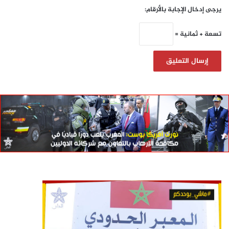
يرجى إدخال الإجابة بالأرقام:
تسعة + ثمانية =