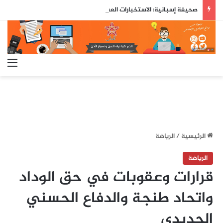
صحيفة إسبانية: الاستخبارات العسكرية حذّرت مسبقاً من محاولة اقتحام جماعي لسبتة قبل ثلاثة أيام من وقوعها
الق
الرئيسية
/
الرياضة
الرياضة
قرارات وعقوبات في حق الوداد
واتحاد طنجة والدفاع الحسني
الجديدي