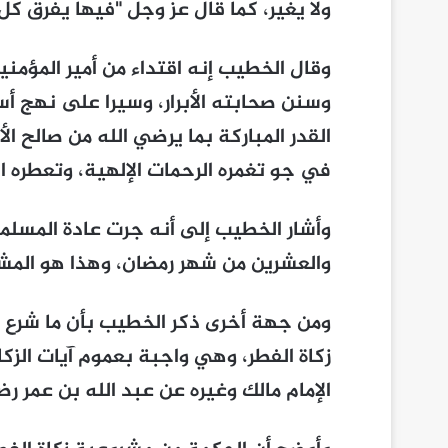
ولا يغير، كما قال عز وجل "فيها يفرق كل 
وقال الخطيب إنه اقتداء من أمير المؤم
وسنن صحابته الأبرار، وسيرا على نهج أس
القدر المباركة بما يرضي الله من صالح ا
في جو تغمره الرحمات الإلهية، وتعطره ال
وأشار الخطيب إلى أنه جرت عادة المسلمي
والعشرين من شهر رمضان، وهذا هو المشه
ومن جهة أخرى ذكر الخطيب بأن ما شرع ا
زكاة الفطر، وهي واجبة بعموم آيات الزكاة
الإمام مالك وغيره عن عبد الله بن عمر رض