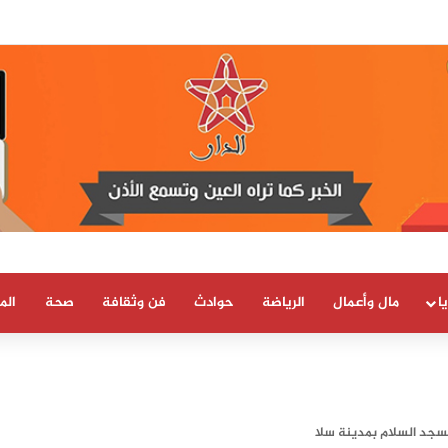
ة بشأن الهجرة السرية تجر صاحبتها إلى البحث القضائي
ا
مال وأعمال
الرياضة
حوادث
فن وثقافة
صحة
الم
مسجد السلام بمدينة سلا