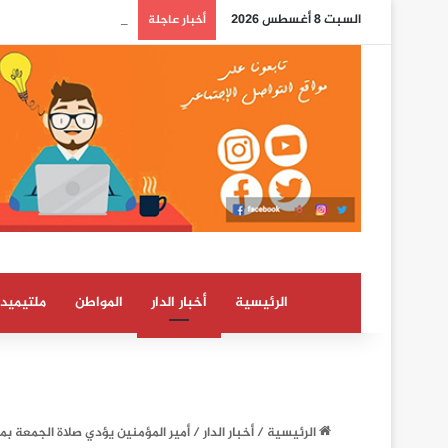
السبت 8 أغسطس 2026
العرائش.. تصريحات مضلل
أخبار عاجلة
الرئيسية
أخبار الدار
المواطن
ملتيميدي
الرئيسية
/
أخبار الدار
/
أمير المؤمنين يؤدي صلاة الجمعة ب