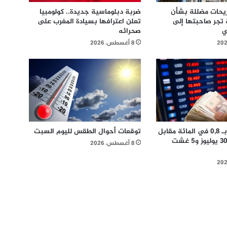
ريحات مضللة بشأن
ضربة دبلوماسية جديدة.. كولومبيا
 تجر صاحبتها إلى
تعلن اعترافها بسيادة المغرب على
ي
صحرائه
8 أغسطس، 2026
الدرهم يرتفع بـ 0,8 في المائة مقابل
توقعات أحوال الطقس لليوم السبت
الدولار ما بين 30 يوليوز و5 غشت
8 أغسطس، 2026