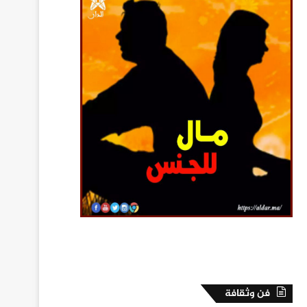
فن وثقافة