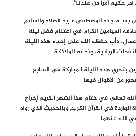
أمر حكيم أمرا من عندنا".
نين بسنة جده المصطفى عليه الصلاة والسلام
لافه الميامين الكرام في اغتنام فضل ليلة
لأعمال، دأب حفظه الله على إحياء هذه الليلة
نفحات الربانية، وتحفه الملائكة.
ن بتحري هذه الليلة المباركة في السابع
ور من الأقوال فيها.
لله تعالى في ختام هذا الشهر الكريم إخراج
 الواردة في القرآن الكريم وبالحديث الذي رواه
ي الله عنهما.