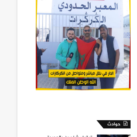
حوادث