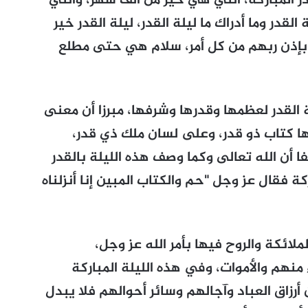
ر المباركة، التي هي خير من ألف شهر، والتي
لقدر وما أدراك ما ليلة القدر، ليلة القدر خير
ا بإذن ربهم من كل أمر، سلام هي حتى مطلع
القدر لعظمها وقدرها وشرفها، مبرزا أن معنى
ها كتاب ذو قدر، وعلى لسان ملك ذي قدر،
 أن الله تعالى وكما وصف هذه الليلة بالقدر
ة فقال عز وجل "حم والكتاب المبين إنا أنزلناه
لائكة والروح فيها بأمر الله عز وجل،
منهم والأموات، وفي هذه الليلة المباركة
رزاق العباد وآجالهم وسائر أحوالهم فلا يبدل