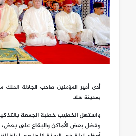
أدى أمير المؤمنين صاحب الجلالة الملك م
بمدينة سلا.
واستهل الخطيب خطبة الجمعة بالتذكير
وفضل بعض الأماكن والبقاع على بعض، و