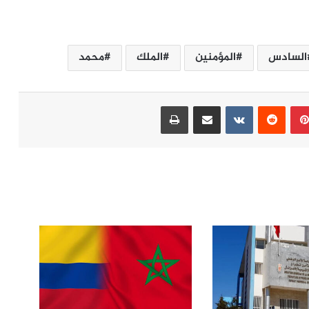
السادس
المؤمنين
الملك
محمد
بينتيريست
مشاركة عبر البريد
طباعة