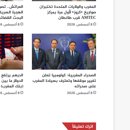
المغرب والولايات المتحدة تختبران
العرائش.. تص
صواريخ «كروز» لأول مرة بمركز
الهجرة السرية
AMTEC قرب طانطان
البحث القضائ
8 أغسطس، 2026
8 أغسطس، 2026
الصحراء المغربية: كولومبيا تعلن
تغيير موقفها وتعترف بسيادة المغرب
على صحرائه
(بنك المغرب)
8 أغسطس، 2026
8 أغسطس، 2026
اترك تعليقاً