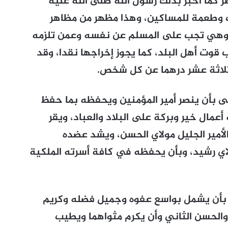
 كما أخبر بذلك رسول الله صلى الله عليه
فث وطعمة للمساكين، وهذا مظهر من مظاهر
ا، وهي تجب على المسلم عن نفسه وعمن تلزمه
 قوت أهل البلد، كما يجوز إخراجها نقدا، وقد
ثلاثة عشر درهما عن كل شخص.
لى بأن ينصر أمير المؤمنين ويحفظه بما حفظ
أعمال خير وبركة على البلاد والعباد، ويقر
أمير الجليل مولاي الحسن، ويشد عضده
اي رشيد، وبأن يحفظه في كافة أسرته الملكية
ه بأن يشمل بواسع عفوه وجميل فضله وكريم
والحسن الثاني وأن يكرم مثواهما ويطيب