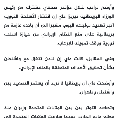
وأوضح ترامب خلال مؤتمر صحفي مشترك مع رئيس
الورزاء البريطانية تيريزا ماي إن انتشار الأسلحة النووية
أكبر تهديد نواجهه اليوم، مشيرا إلى أن بلاده عازمة مع
بريطانية على منع النظام الإيراني من حيازة أسلحة
نووية ووقف تمويله للإرهاب.
وفي المقابل، قالت ماي إن لندن تتفق مع واشنطن
بشأن تحقيق الأهداف المتعلقة بالملف الإيراني.
وأوضحت ماي أن بريطانيا لا تريد أن يستمر التصعيد بين
واشنطن وطهران.
وتصاعد التوتر بين بين الولايات المتحدة وإيران منذ
مطلع مايو الجاري، بعدما سارعت الولايات المتحدة إلى