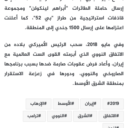
إرسال حاملة الطائرات "أبراهم لينكولن" ومجموعة
قاذفات استراتيجية من طراز "بي 52"، كما أعلنت
اعتزامها على إرسال 1500 جندي إلى المنطقة.
وفي مايو 2018، سحب الرئيس الأميركي بلاده من
الاتفاق النووي الذي أبرمته القوى الست العالمية مع
إيران، وأعاد فرض عقوبات صارمة ضدها بسبب برنامجها
الصاروخي والنووي، ودورها في زعزعة الاستقرار
بمنطقة الشرق الأوسط.
2019
إيران
الأوسط
الإرهاب
الاتفاق
الشرق
النووي
ترامب