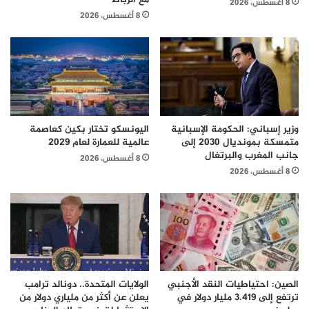
8 أغسطس، 2026
8 أغسطس، 2026
وزير إسباني: الحكومة الإسبانية
اليونسكو تختار بكين كعاصمة
متمسكة بمونديال 2030 إلى
عالمية للعمارة لعام 2029
جانب المغرب والبرتغال
8 أغسطس، 2026
8 أغسطس، 2026
الصين: احتياطيات النقد الأجنبي
الولايات المتحدة.. دونالد ترامب
ترتفع إلى 3.419 مليار دولار في
يعلن عن أكثر من ملياري دولار من