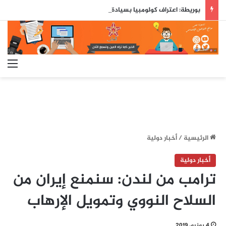
بوريطة: اعتراف كولومبيا بسيادة المغرب على صحرائه «قرار تاريخي»…
الق
الرئيسية
/
أخبار دولية
أخبار دولية
ترامب من لندن: سنمنع إيران من
السلاح النووي وتمويل الإرهاب
4 يونيو، 2019