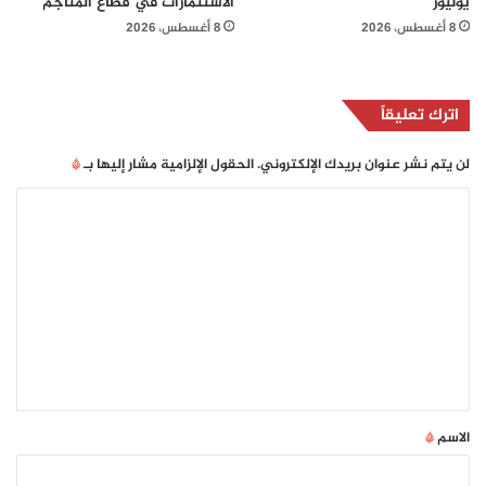
يوليوز
الاستثمارات في قطاع المناجم
8 أغسطس، 2026
8 أغسطس، 2026
اترك تعليقاً
لن يتم نشر عنوان بريدك الإلكتروني.
الحقول الإلزامية مشار إليها بـ
*
ا
ل
ت
ع
ل
ي
ق
*
الاسم
*