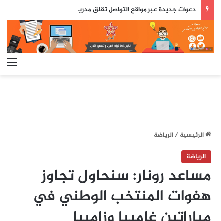
دعوات جديدة عبر مواقع التواصل تقلق مدريد.. السلطات الإسبانية تترقب محاولة اقتحام جماعي جديدة لسبتة
الق
الرئيسية
/
الرياضة
الرياضة
مساعد رونار: سنحاول تجاوز
هفوات المنتخب الوطني في
مباراتين غامبيا وزامبيا