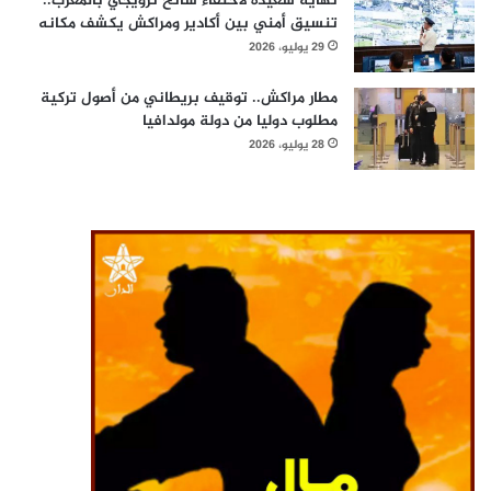
نهاية سعيدة لاختفاء سائح نرويجي بالمغرب..
تنسيق أمني بين أكادير ومراكش يكشف مكانه
29 يوليو، 2026
مطار مراكش.. توقيف بريطاني من أصول تركية
مطلوب دوليا من دولة مولدافيا
28 يوليو، 2026