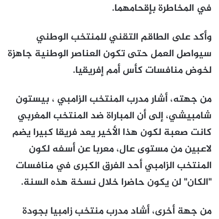
في المخاطرة بإقحامهما.
وأكد على الطاقم التقني للمنتخب الوطني
سيواصل العمل حتى تكون العناصر الوطنية جاهزة
لخوض منافسات كأس أمم إفريقيا.
من جهته، أشار مدرب المنتخب الزامبي ، بيستون
شامبيشي، إلى أن المباراة ضد المنتخب المغربي
كانت صعبة لكون هذا الأخير يعد فريقا كبيرا يضم
لاعبين من مستوى عال، معربا عن أسفه لكون
المنتخب الزامبي أحد الفرق الكبرى في منافسات
"الكان" لن يكون حاضرا خلال نسخة هذه السنة.
من جهة أخرى، أشاد مدرب منتخب زامبيا بجودة