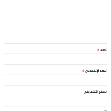
ل
ت
ع
ل
ي
ق
*
الاسم
*
البريد الإلكتروني
*
الموقع الإلكتروني