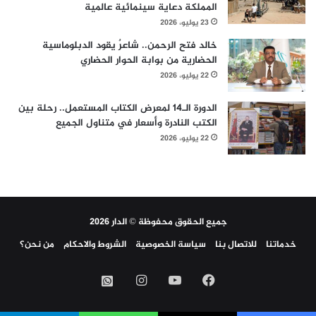
المملكة دعاية سينمائية عالمية
23 يوليو، 2026
خالد فتح الرحمن.. شاعرٌ يقود الدبلوماسية
الحضارية من بوابة الحوار الحضاري
22 يوليو، 2026
الدورة الـ14 لمعرض الكتاب المستعمل.. رحلة بين
الكتب النادرة وأسعار في متناول الجميع
22 يوليو، 2026
جميع الحقوق محفوظة © الدار 2026
خدماتنا
للاتصال بنا
سياسة الخصوصية
الشروط والاحكام
من نحن؟
فيسبوك
‫YouTube
انستقرام
واتساب