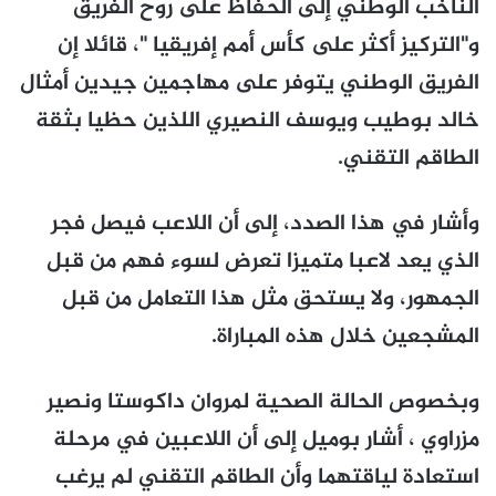
الناخب الوطني إلى الحفاظ على روح الفريق
و"التركيز أكثر على كأس أمم إفريقيا "، قائلا إن
الفريق الوطني يتوفر على مهاجمين جيدين أمثال
خالد بوطيب ويوسف النصيري اللذين حظيا بثقة
الطاقم التقني.
وأشار في هذا الصدد، إلى أن اللاعب فيصل فجر
الذي يعد لاعبا متميزا تعرض لسوء فهم من قبل
الجمهور، ولا يستحق مثل هذا التعامل من قبل
المشجعين خلال هذه المباراة.
وبخصوص الحالة الصحية لمروان داكوستا ونصير
مزراوي ، أشار بوميل إلى أن اللاعبين في مرحلة
استعادة لياقتهما وأن الطاقم التقني لم يرغب