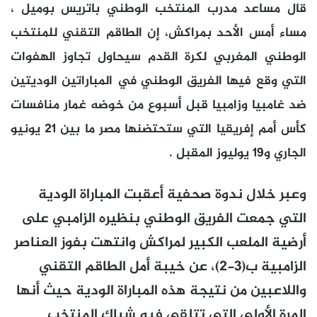
قال مساعد مدرب المنتخب الوطني باتريس بوميل ،
مساء أمس الأحد بمراكش، إن الطاقم التقني للمنتخب
الوطني المغربي لكرة القدم سيحاول تجاوز الهفوات
التي وقع فيها الفريق الوطني في المباراتين الوديتين
ضد غامبيا وزامبيا قبل أسبوع من خوضه غمار منافسات
كأس أمم إفريقيا التي ستحتضنها مصر ما بين 21 يونيو
الجاري و19 يوليوز المقبل .
وعبر خلال ندوة صحفية أعقبت المباراة الودية
التي جمعت الفريق الوطني بنظيره الزامبي على
أرضية الملعب الكبير لمراكش وانتهت بفوز العناصر
الزامبية ب(3-2)، عن خيبة أمل الطاقم التقني
واللاعبين من نتيجة هذه المباراة الودية حيث أنها
المرة الأولى التي تتلقى فيه شباك المنتخب