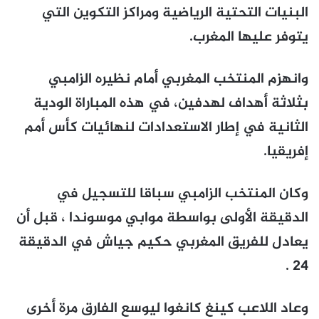
البنيات التحتية الرياضية ومراكز التكوين التي
يتوفر عليها المغرب.
وانهزم المنتخب المغربي أمام نظيره الزامبي
بثلاثة أهداف لهدفين، في هذه المباراة الودية
الثانية في إطار الاستعدادات لنهائيات كأس أمم
إفريقيا.
وكان المنتخب الزامبي سباقا للتسجيل في
الدقيقة الأولى بواسطة موابي موسوندا ، قبل أن
يعادل للفريق المغربي حكيم جياش في الدقيقة
24 .
وعاد اللاعب كينغ كانغوا ليوسع الفارق مرة أخرى