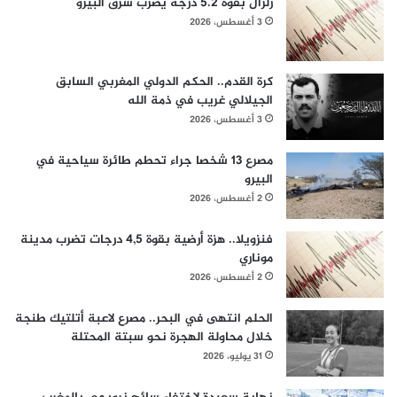
زلزال بقوة 5.2 درجة يضرب شرق البيرو
3 أغسطس، 2026
كرة القدم.. الحكم الدولي المغربي السابق
الجيلالي غريب في ذمة الله
3 أغسطس، 2026
مصرع 13 شخصا جراء تحطم طائرة سياحية في
البيرو
2 أغسطس، 2026
فنزويلا.. هزة أرضية بقوة 4,5 درجات تضرب مدينة
موناري
2 أغسطس، 2026
الحلم انتهى في البحر.. مصرع لاعبة أتلتيك طنجة
خلال محاولة الهجرة نحو سبتة المحتلة
31 يوليو، 2026