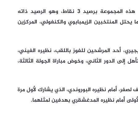
ويحتل المنتخب المصري المركز الثاني في هذه المجموعة برصيد 3 نقاط، وهو الرصيد ذاته
ا يحتل المنتخبين الزيمبابوي والكنغولي، المركزين
جيري، أحد المرشحين للفوز باللقب، نظيره الغيني،
هل إلى الدور الثاني، وخوض مباراة الجولة الثالثة،
لصفر، أمام نظيره البوروندي، الذي يشارك لأول مرة
لأولى أمام نظيره المدغشقري بهدفين لمثلهما.