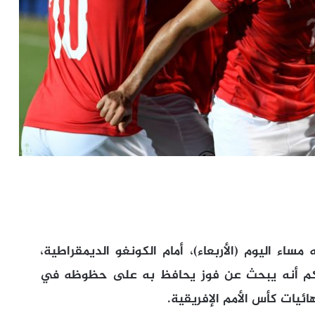
ساء اليوم (الأربعاء)، أمام الكونغو الديمقراطية،
بحكم أنه يبحث عن فوز يحافظ به على حظوظه في
ائيات كأس الأمم الإفريقية.