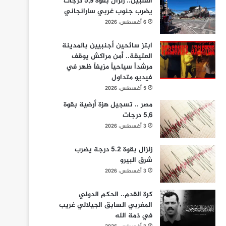
الفلبين.. زلزال بقوة 5,9 درجات
يضرب جنوب غربي سارانجاني
6 أغسطس، 2026
ابتز سائحين أجنبيين بالمدينة
العتيقة.. أمن مراكش يوقف
مرشداً سياحياً مزيفاً ظهر في
فيديو متداول
5 أغسطس، 2026
مصر .. تسجيل هزة أرضية بقوة
5,6 درجات
3 أغسطس، 2026
زلزال بقوة 5.2 درجة يضرب
شرق البيرو
3 أغسطس، 2026
كرة القدم.. الحكم الدولي
المغربي السابق الجيلالي غريب
في ذمة الله