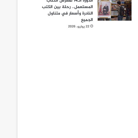
الدورة الـ14 لمعرض الكتاب
المستعمل.. رحلة بين الكتب
النادرة وأسعار في متناول
الجميع
22 يوليو، 2026