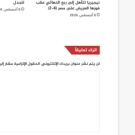
نيجيريا تتأهل إلى ربع النهائي عقب
للجدل
فوزها العريض على مصر (6-2)
6 أغسطس، 2026
6 أغسطس، 2026
اترك تعليقاً
لن يتم نشر عنوان بريدك الإلكتروني.
الحقول الإلزامية مشار إلي
ا
ل
ت
ع
ل
ي
ق