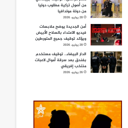
من أصول تركية مطلوب دوليا
من دولة مولدافيا
28 يوليو، 2026
أمن الجديدة يوضح ملابسات
فيديو الاعتداء بالسلاح الأبيض
ويؤكد توقيف جميع المتورطين
28 يوليو، 2026
الدار البيضاء.. توقيف مستخدم
بفندق بعد سرقة أموال لاعبات
منتخب إفريقي
26 يوليو، 2026