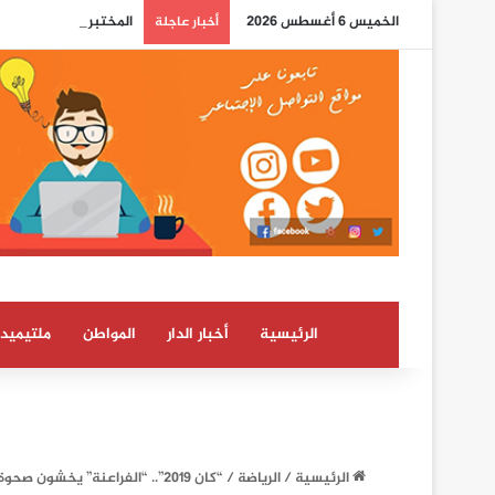
الخميس 6 أغسطس 2026
المختبر الوطني للشرطة
أخبار عاجلة
الرئيسية
أخبار الدار
المواطن
ملتيميدي
الرئيسية
/
الرياضة
/
“كان 2019”.. “الفراعنة” يخشون صحوة الكونغو “الجريح”