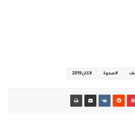
ف
صحوة
كان2019
بينتيريست
مشاركة عبر البريد
طباعة