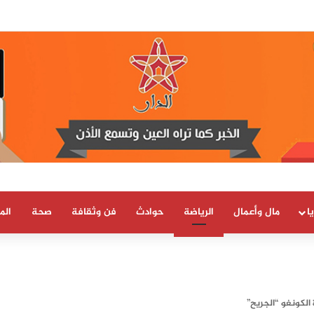
 العلمية والتقنية يحصل على شهادة الاعتماد والمطابقة والجودة بالمعيار الدولي
ا
مال وأعمال
الرياضة
حوادث
فن وثقافة
صحة
الم