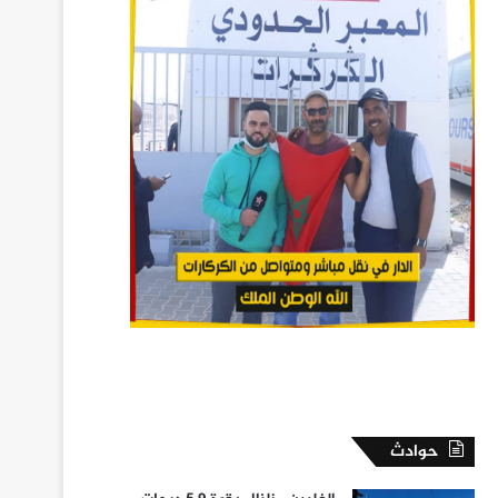
حوادث