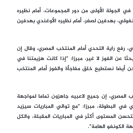
ي الجولة الأولى من دور المجموعات، أمام نظيره
ونغولي، بهدفين لصفر، أمام نظيره الأوغندي بهدفين
 رفع راية التحدي أمام المنتخب المصري، وقال إن
ثا عن الفوز لا غير، مبرزا: "إذا كانت هزيمتنا في
نحن أيضا نستطيع خلق مفاجأة والفوز أمام المنتخب
 المصري، إن جميع لاعبيه جاهزون تماما لمواجهة
في البطولة، مبرزا: "مع توالي المباريات سيزيد
حسن المستوى أكثر في المباريات المقبلة، والكل
ة الكونغو الهامة".