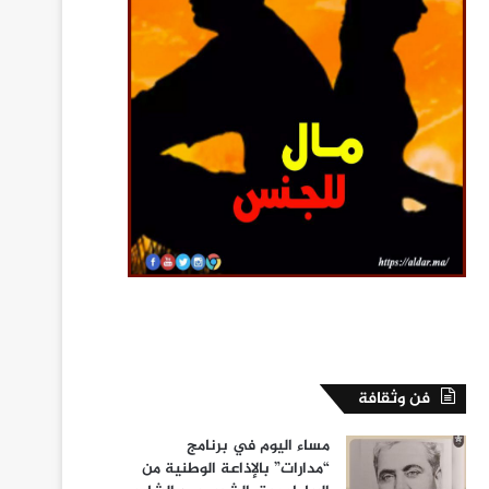
فن وثقافة
مساء اليوم في برنامج
“مدارات” بالإذاعة الوطنية من