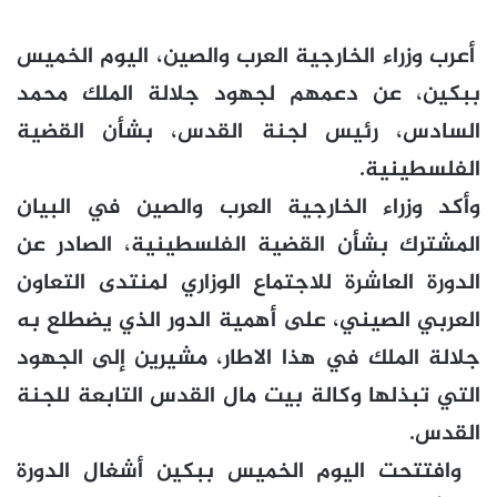
أعرب وزراء الخارجية العرب والصين، اليوم الخميس
ببكين، عن دعمهم لجهود جلالة الملك محمد
السادس، رئيس لجنة القدس، بشأن القضية
الفلسطينية.
وأكد وزراء الخارجية العرب والصين في البيان
المشترك بشأن القضية الفلسطينية، الصادر عن
الدورة العاشرة للاجتماع الوزاري لمنتدى التعاون
العربي الصيني، على أهمية الدور الذي يضطلع به
جلالة الملك في هذا الاطار، مشيرين إلى الجهود
التي تبذلها وكالة بيت مال القدس التابعة للجنة
القدس.
وافتتحت اليوم الخميس ببكين أشغال الدورة