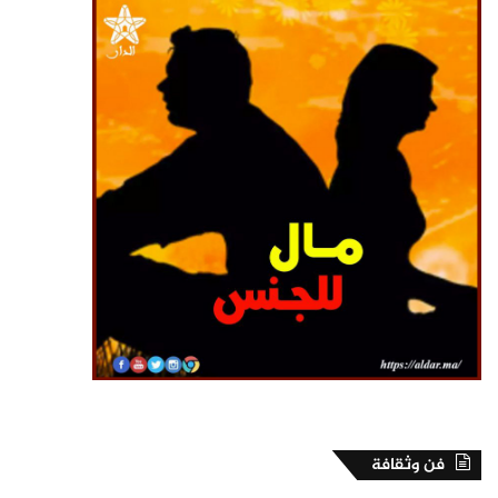
فن وثقافة