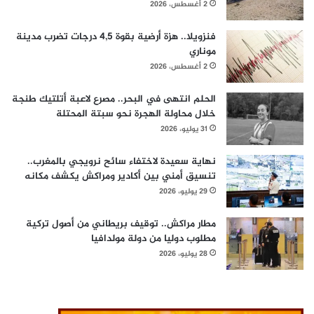
2 أغسطس، 2026
فنزويلا.. هزة أرضية بقوة 4,5 درجات تضرب مدينة
موناري
2 أغسطس، 2026
الحلم انتهى في البحر.. مصرع لاعبة أتلتيك طنجة
خلال محاولة الهجرة نحو سبتة المحتلة
31 يوليو، 2026
نهاية سعيدة لاختفاء سائح نرويجي بالمغرب..
تنسيق أمني بين أكادير ومراكش يكشف مكانه
29 يوليو، 2026
مطار مراكش.. توقيف بريطاني من أصول تركية
مطلوب دوليا من دولة مولدافيا
28 يوليو، 2026