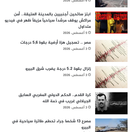
6 أغسطس، 2026
ابتز سائحين أجنبيين بالمدينة العتيقة.. أمن
مراكش يوقف مرشداً سياحياً مزيفاً ظهر في فيديو
متداول
5 أغسطس، 2026
مصر .. تسجيل هزة أرضية بقوة 5,6 درجات
3 أغسطس، 2026
زلزال بقوة 5.2 درجة يضرب شرق البيرو
3 أغسطس، 2026
كرة القدم.. الحكم الدولي المغربي السابق
الجيلالي غريب في ذمة الله
3 أغسطس، 2026
مصرع 13 شخصا جراء تحطم طائرة سياحية في
البيرو