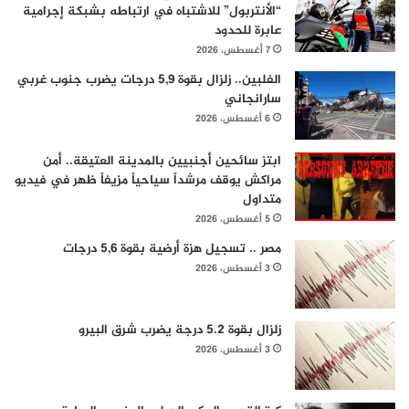
“الأنتربول” للاشتباه في ارتباطه بشبكة إجرامية
عابرة للحدود
7 أغسطس، 2026
الفلبين.. زلزال بقوة 5,9 درجات يضرب جنوب غربي
سارانجاني
6 أغسطس، 2026
ابتز سائحين أجنبيين بالمدينة العتيقة.. أمن
مراكش يوقف مرشداً سياحياً مزيفاً ظهر في فيديو
متداول
5 أغسطس، 2026
مصر .. تسجيل هزة أرضية بقوة 5,6 درجات
3 أغسطس، 2026
زلزال بقوة 5.2 درجة يضرب شرق البيرو
3 أغسطس، 2026