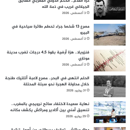
كرة القدم.. الحكم الدولي المغربي السابق
الجيلالي غريب في ذمة الله
3 أغسطس، 2026
مصرع 13 شخصا جراء تحطم طائرة سياحية في
البيرو
2 أغسطس، 2026
فنزويلا.. هزة أرضية بقوة 4,5 درجات تضرب مدينة
موناري
2 أغسطس، 2026
الحلم انتهى في البحر.. مصرع لاعبة أتلتيك طنجة
خلال محاولة الهجرة نحو سبتة المحتلة
31 يوليو، 2026
نهاية سعيدة لاختفاء سائح نرويجي بالمغرب..
تنسيق أمني بين أكادير ومراكش يكشف مكانه
29 يوليو، 2026
مطار مراكش.. توقيف بريطاني من أصول تركية