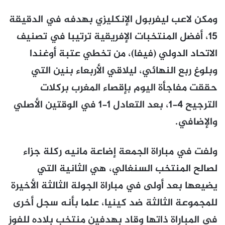
ومكن لاعب ليفربول الإنكليزي بهدفه في الدقيقة
15، أفضل المنتخبات الإفريقية ترتيبا في تصنيف
الاتحاد الدولي (فيفا)، من تخطي عتبة أوغندا
وبلوغ ربع النهائي، ليلاقي الأربعاء بنين التي
حققت مفاجأة اليوم بإقصاء المغرب بركلات
الترجيح 4-1، بعد التعادل 1-1 في الوقتين الأصلي
والإضافي.
ولفت في مباراة الجمعة إضاعة مانيه ركلة جزاء
لصالح المنتخب السنغالي، هي الثانية التي
يضيعها بعد أولى في مباراة الجولة الثالثة الأخيرة
للمجموعة الثالثة ضد كينيا، علما بأنه سجل أخرى
في المباراة ذاتها وقاد بهدفين منتخب بلاده للفوز