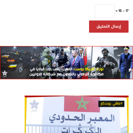
17 − 16 =