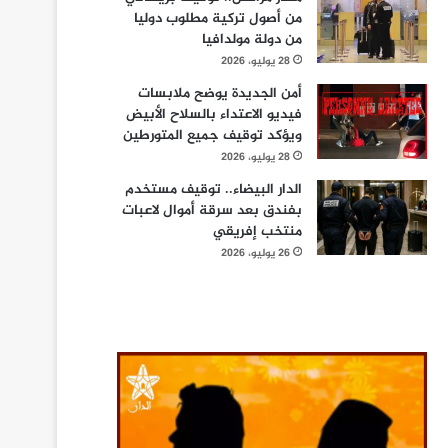
من أصول تركية مطلوب دوليا
من دولة مولدافيا
28 يوليو، 2026
أمن الجديدة يوضح ملابسات
فيديو الاعتداء بالسلاح الأبيض
ويؤكد توقيف جميع المتورطين
28 يوليو، 2026
الدار البيضاء.. توقيف مستخدم
بفندق بعد سرقة أموال لاعبات
منتخب إفريقي
26 يوليو، 2026