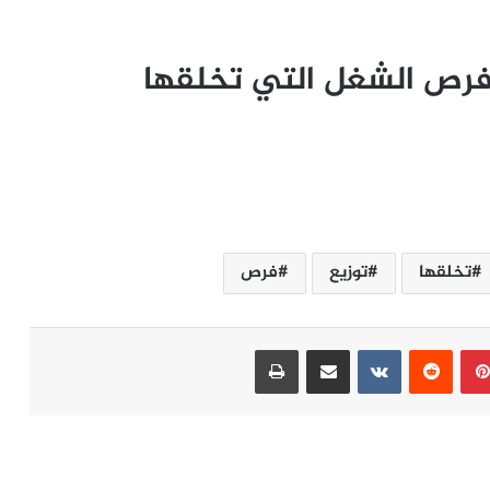
 فرص الشغل التي تخلقها
تخلقها
توزيع
فرص
بينتيريست
مشاركة عبر البريد
طباعة