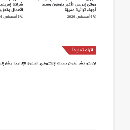
مولاي إدريس الأكبر بزرهون وسط
شراكة إفريقية
أجواء تراثية مميزة
الأعمال وتعزي
6 أغسطس، 2026
6 أغسطس، 2026
اترك تعليقاً
لن يتم نشر عنوان بريدك الإلكتروني.
الحقول الإلزامية مشار إلي
ا
ل
ت
ع
ل
ي
ق