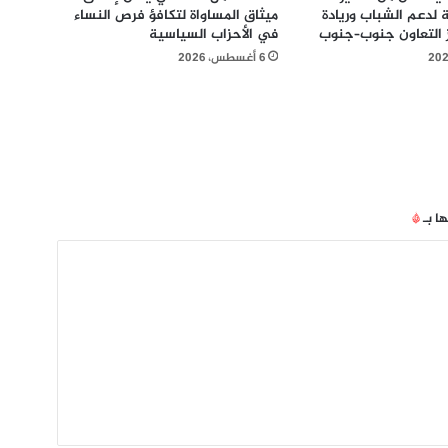
 لدعم الشباب وريادة
ميثاق المساواة لتكافؤ فرص النساء
ز التعاون جنوب–جنوب
في الأحزاب السياسية
6 أغسطس، 2026
ها بـ
*