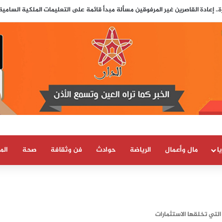
.. إعادة القاصرين غير المرفوقين مسألة مبدأ قائمة على التعليمات الملكية السامي
ا
مال وأعمال
الرياضة
حوادث
فن وثقافة
صحة
الم
لتي تخلقها الاستثمارات