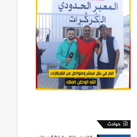
حوادث