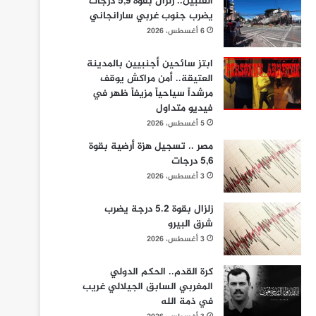
الفلبين.. زلزال بقوة 5,9 درجات
يضرب جنوب غربي سارانجاني
6 أغسطس، 2026
ابتز سائحين أجنبيين بالمدينة
العتيقة.. أمن مراكش يوقف
مرشداً سياحياً مزيفاً ظهر في
فيديو متداول
5 أغسطس، 2026
مصر .. تسجيل هزة أرضية بقوة
5,6 درجات
3 أغسطس، 2026
زلزال بقوة 5.2 درجة يضرب
شرق البيرو
3 أغسطس، 2026
كرة القدم.. الحكم الدولي
المغربي السابق الجيلالي غريب
في ذمة الله