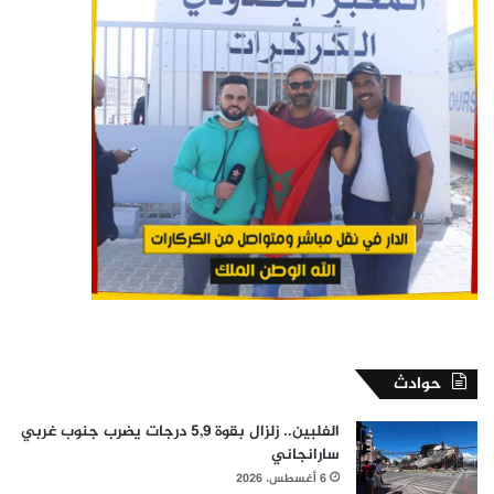
حوادث
الفلبين.. زلزال بقوة 5,9 درجات يضرب جنوب غربي
سارانجاني
6 أغسطس، 2026