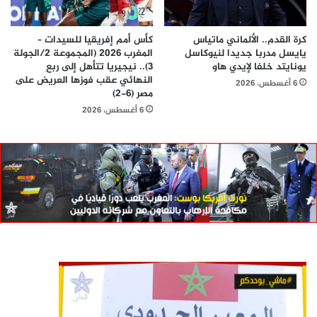
كرة القدم.. الألماني ماتياس
كأس أمم إفريقيا للسيدات –
يايسل مدربا جديدا لنيوكاسل
المغرب 2026 (المجموعة 2/الجولة
يونايتد خلفا لإيدي هاو
3).. نيجيريا تتأهل إلى ربع
النهائي عقب فوزها العريض على
6 أغسطس، 2026
مصر (6-2)
6 أغسطس، 2026