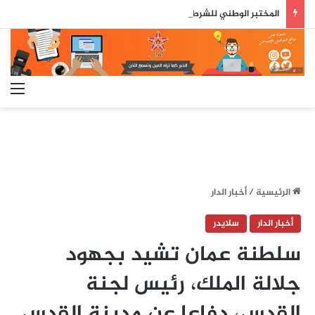
المختبر الوطني للشرطة العلمية والتقنية يحصل على شهادة الاعتماد والمطابقة والجودة بالمعيار الدولي
الق
الرئيسية
/
أخبار الدار
أخبار الدار
سلايدر
سلطنة عمان تشيد بجهود
جلالة الملك، رئيس لجنة
القدس، دفاعا عن مدينة القدس