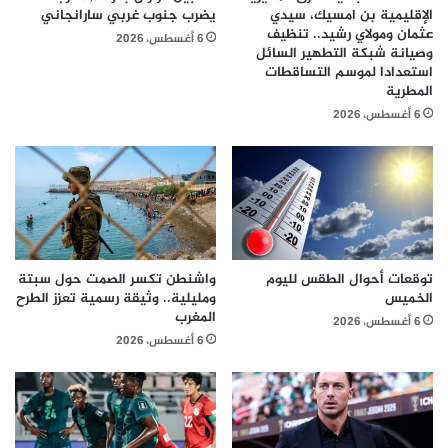
الإقليمية بن امسيك، سيدي
يضرب جنوب غربي سارانجاني
عثمان ومولاي رشيد.. تنظيف
6 أغسطس، 2026
وصيانة شبكة التطهير السائل
استعدادا لموسم التساقطات
المطرية
6 أغسطس، 2026
توقعات أحوال الطقس لليوم
واشنطن تكسر الصمت حول سبتة
الخميس
ومليلية.. وثيقة رسمية تعزز الطرح
المغرب
6 أغسطس، 2026
6 أغسطس، 2026