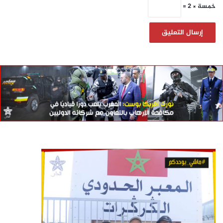
خمسة × 2 =