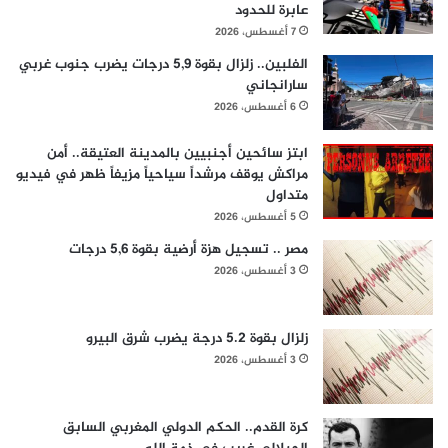
عابرة للحدود
7 أغسطس، 2026
الفلبين.. زلزال بقوة 5,9 درجات يضرب جنوب غربي
سارانجاني
6 أغسطس، 2026
ابتز سائحين أجنبيين بالمدينة العتيقة.. أمن
مراكش يوقف مرشداً سياحياً مزيفاً ظهر في فيديو
متداول
5 أغسطس، 2026
مصر .. تسجيل هزة أرضية بقوة 5,6 درجات
3 أغسطس، 2026
زلزال بقوة 5.2 درجة يضرب شرق البيرو
3 أغسطس، 2026
كرة القدم.. الحكم الدولي المغربي السابق