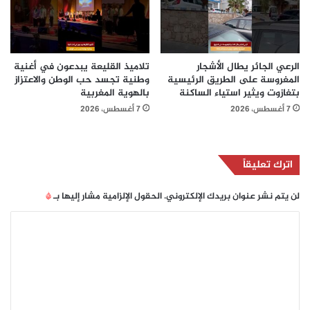
الرعي الجائر يطال الأشجار
تلاميذ القليعة يبدعون في أغنية
المغروسة على الطريق الرئيسية
وطنية تجسد حب الوطن والاعتزاز
بتغازوت ويثير استياء الساكنة
بالهوية المغربية
7 أغسطس، 2026
7 أغسطس، 2026
اترك تعليقاً
لن يتم نشر عنوان بريدك الإلكتروني.
الحقول الإلزامية مشار إليها بـ
*
ا
ل
ت
ع
ل