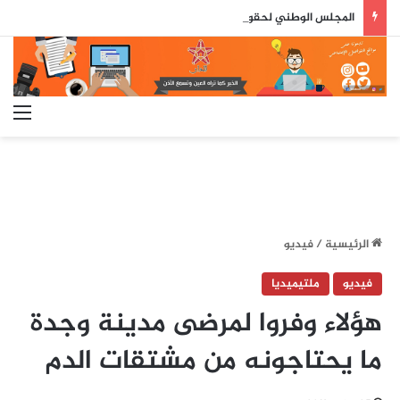
المجلس الوطني لحقوق الإنسان يكشف خلاصات مثيرة حول أحداث سبتة ومليلية
الق
الرئيسية
/
فيديو
فيديو
ملتيميديا
هؤلاء وفروا لمرضى مدينة وجدة
ما يحتاجونه من مشتقات الدم