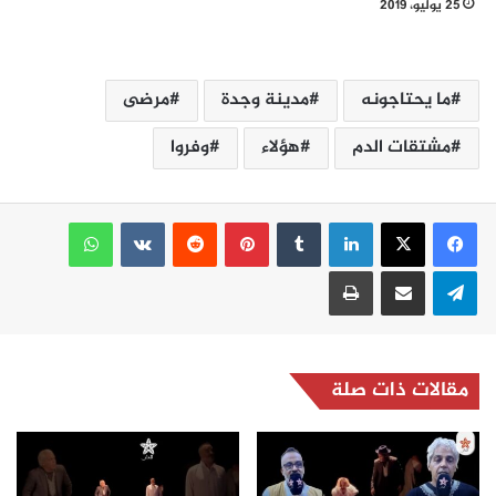
25 يوليو، 2019
ما يحتاجونه
مدينة وجدة
مرضى
مشتقات الدم
هؤلاء
وفروا
لينكدإن
بينتيريست
واتساب
تيلقرام
مشاركة عبر البريد
طباعة
مقالات ذات صلة