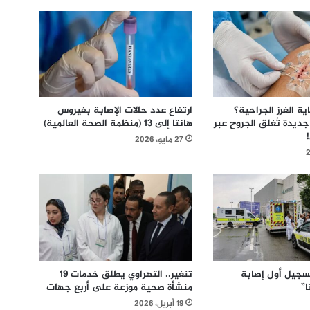
ة الغرز الجراحية؟
ارتفاع عدد حالات الإصابة بفيروس
ديدة تُغلق الجروح عبر
هانتا إلى 13 (منظمة الصحة العالمية)
27 مايو، 2026
سجيل أول إصابة
تنغير.. التهراوي يطلق خدمات 19
”
منشأة صحية موزعة على أربع جهات
19 أبريل، 2026