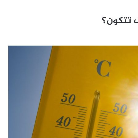
ف تتكون؟