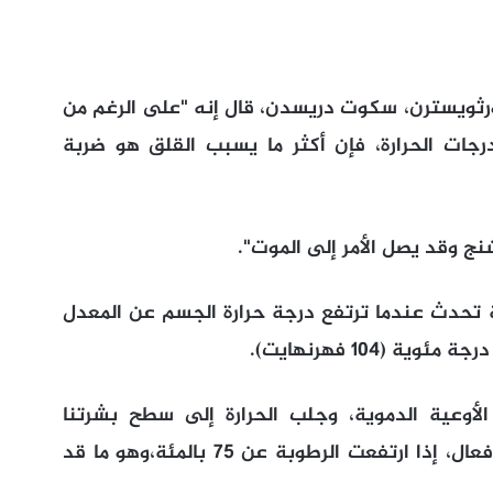
رثويسترن، سكوت دريسدن، قال إنه "على الرغم من
جات الحرارة، فإن أكثر ما يسبب القلق هو ضربة
ج وقد يصل الأمر إلى الموت".
 تحدث عندما ترتفع درجة حرارة الجسم عن المعدل
أوعية الدموية، وجلب الحرارة إلى سطح بشرتنا
والسماح لها بالتبرد، لكن التعرق يصبح غير فعال، إذا ارتفعت الرطوبة عن 75 بالمئة،وهو ما قد