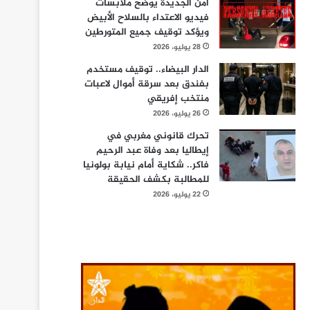
أمن الجديدة يوضح ملابسات
فيديو الاعتداء بالسلاح الأبيض
ويؤكد توقيف جميع المتورطين
28 يوليو، 2026
الدار البيضاء.. توقيف مستخدم
بفندق بعد سرقة أموال لاعبات
منتخب إفريقي
26 يوليو، 2026
تحرك قانوني مغربي في
إيطاليا بعد وفاة عبد الرحيم
فاكر.. شكاية أمام نيابة بولونيا
للمطالبة بكشف الحقيقة
22 يوليو، 2026