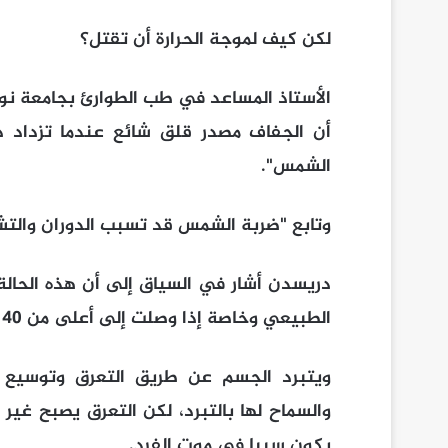
لكن كيف لموجة الحرارة أن تقتل؟
الأستاذ المساعد في طب الطوارئ بجامعة نو
أن الجفاف مصدر قلق شائع عندما تزداد در
الشمس".
وتابع "ضربة الشمس قد تسبب الدوران والتشن
دريسدن أشار في السياق إلى أن هذه الحالة
الطبيعي وخاصة إذا وصلت إلى أعلى من 40 درجة مئوية (104 فهرنهايت).
ويتبرد الجسم عن طريق التعرق وتوسيع ال
يكون سببا في موت الفرد.