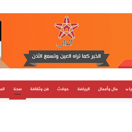
 العلمية والتقنية يحصل على شهادة الاعتماد والمطابقة والجودة بالمعيار الدولي
ا
مال وأعمال
الرياضة
حوادث
فن وثقافة
صحة
الم