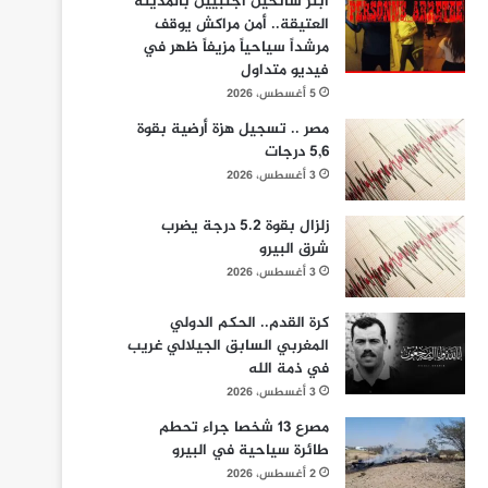
ابتز سائحين أجنبيين بالمدينة
العتيقة.. أمن مراكش يوقف
مرشداً سياحياً مزيفاً ظهر في
فيديو متداول
5 أغسطس، 2026
مصر .. تسجيل هزة أرضية بقوة
5,6 درجات
3 أغسطس، 2026
زلزال بقوة 5.2 درجة يضرب
شرق البيرو
3 أغسطس، 2026
كرة القدم.. الحكم الدولي
المغربي السابق الجيلالي غريب
في ذمة الله
3 أغسطس، 2026
مصرع 13 شخصا جراء تحطم
طائرة سياحية في البيرو
2 أغسطس، 2026