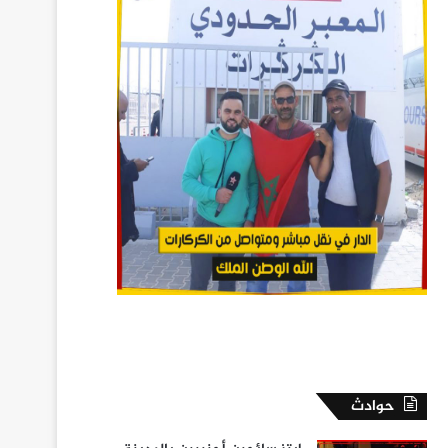
حوادث