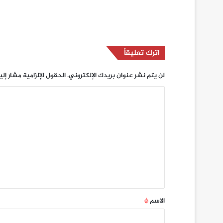
اترك تعليقاً
لن يتم نشر عنوان بريدك الإلكتروني.
الحقول الإلزامية مشار إلي
ا
ل
ت
ع
ل
ي
ق
*
الاسم
*