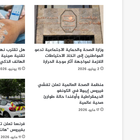
وزارة الصحة والحماية الاجتماعية تدعو
هل تقترب نهاي
المواطنين إلى اتخاذ الاحتياطات
تقنية صينية ج
اللازمة لمواجهة آثار موجة الحرارة
الهاتف الذكي!
2 يوليو، 2026
15 يونيو، 2026
منظمة الصحة العالمية تعلن تفشي
فيروس إيبولا في الكونغو
الديمقراطية وأوغندا حالة طوارئ
صحية عالمية
17 مايو، 2026
فرنسا تعلن ت
بفيروس “هانتا
11 مايو، 2026