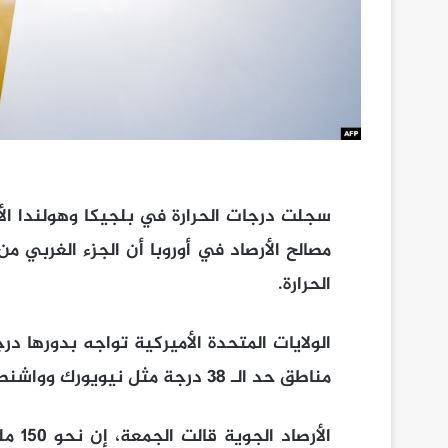
سجلت درجات الحرارة في بلجيكا وهولندا ال
مصالح الأرصاد في أوروبا أن الجزء الغربي
الحرارة.
الولايات المتحدة الأميركية تواجه بدورها د
مناطق حد الـ 38 درجة مثل نيويورك وواشنطن.
الأرص