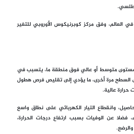
طلسي.
 كان الأشد حرارة في العالم، وفق مركز كوبرنيكوس الأوروبي للتغير
مستوى متوسط أو عالي فوق منطقة ما، يتسبب في
ى السطح مرة أخرى، ما يؤدي إلى تقليص فرص هطول
 حرارة عالية.
صيل، وانقطاع التيار الكهربائي على نطاق واسع
 فضلا عن الوفيات بسبب ارتفاع درجات الحرارة،
الرضع.