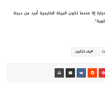
ارة إلا عندما تكون البيئة الخارجية أبرد من درجة
ت
يف تتكون
بينتيريست
مشاركة عبر البريد
طباعة