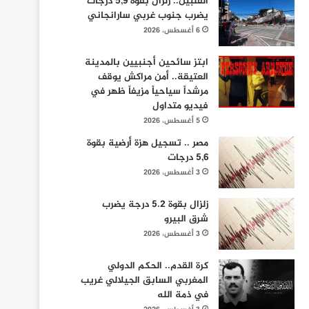
الفلبين.. زلزال بقوة 5,9 درجات
يضرب جنوب غربي سارانجاني
6 أغسطس، 2026
ابتز سائحين أجنبيين بالمدينة
العتيقة.. أمن مراكش يوقف
مرشداً سياحياً مزيفاً ظهر في
فيديو متداول
5 أغسطس، 2026
مصر .. تسجيل هزة أرضية بقوة
5,6 درجات
3 أغسطس، 2026
زلزال بقوة 5.2 درجة يضرب
شرق البيرو
3 أغسطس، 2026
كرة القدم.. الحكم الدولي
المغربي السابق الجيلالي غريب
في ذمة الله