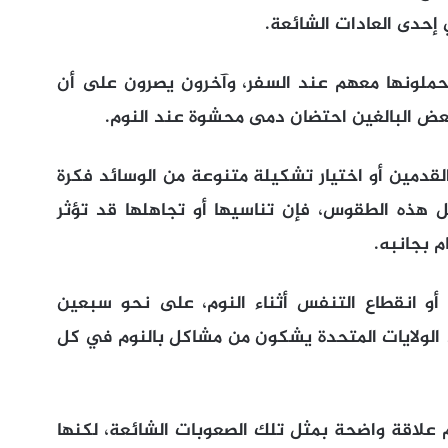
إحدى العادات الشائعة.
ملونها معهم عند السفر، وآخرون يصرون على أن
بعض البالغين احتضان دمى محشوة عند النوم.
القدمين أو اختيار تشكيلة متنوعة من الوسائد فكرة
ثل هذه الطقوس، فإن تناسيها أو تجاهلها قد تؤثر
م بجانبه.
ق أو انقطاع التنفس أثناء النوم، على نحو سبعين
6% من البالغين في الولايات المتحدة يشكون من مشاكل بالنوم في كل
م علاقة واضحة بمثل تلك الصعوبات الشائعة، لكنها