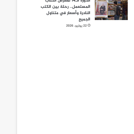
الدورة الـ14 لمعرض الكتاب
المستعمل.. رحلة بين الكتب
النادرة وأسعار في متناول
الجميع
22 يوليو، 2026