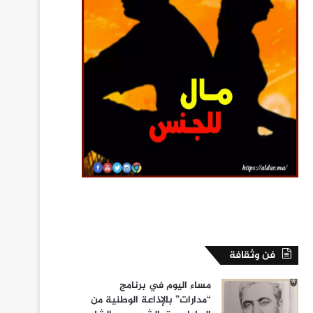
فن وثقافة
مساء اليوم في برنامج
“مدارات” بالإذاعة الوطنية من