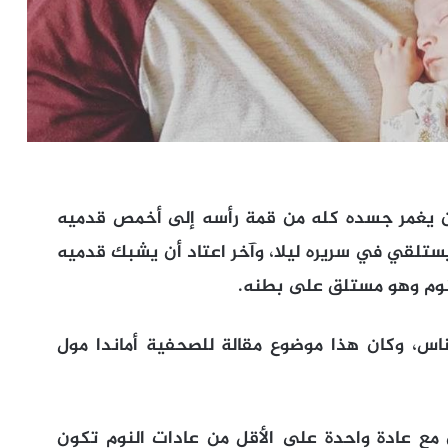
ن يغمر جسده كله من قمة رأسه إلى أخمص قدميه
يستلقي في سريره ليلا، وآخر اعتاد أن يشبك قدميه
لنوم وهو مستلق على بطنه.
لناس، وكان هذا موضوع مقالة للصحفية أماندا مول
مع عادة واحدة على الأقل من عادات النوم تكون