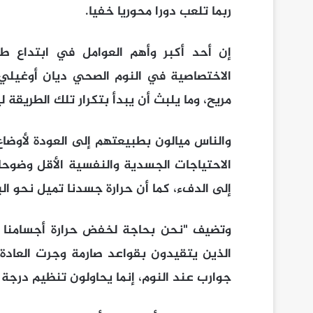
ربما تلعب دورا محوريا خفيا.
إن أحد أكبر وأهم العوامل في ابتداع ط
الاختصاصية في النوم الصحي ديان أوغيلي إ
مريح، وما يلبث أن يبدأ بتكرار تلك الطريقة ل
والناس ميالون بطبيعتهم إلى العودة لأوضاع ا
الاحتياجات الجسدية والنفسية الأقل وضوحا
إلى الدفء، كما أن حرارة جسدنا تميل نحو الب
وتضيف "نحن بحاجة لخفض حرارة أجسامنا حت
الذين يتقيدون بقواعد صارمة وجرت العادة
جوارب عند النوم، إنما يحاولون تنظيم درجة 