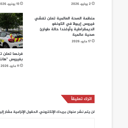
2 يوليو، 2026
15 يونيو، 2026
منظمة الصحة العالمية تعلن تفشي
فيروس إيبولا في الكونغو
الديمقراطية وأوغندا حالة طوارئ
صحية عالمية
17 مايو، 2026
فرنسا تعلن ت
بفيروس “هانتا
11 مايو، 2026
اترك تعليقاً
لن يتم نشر عنوان بريدك الإلكتروني.
الحقول الإلزامية مشار إلي
ا