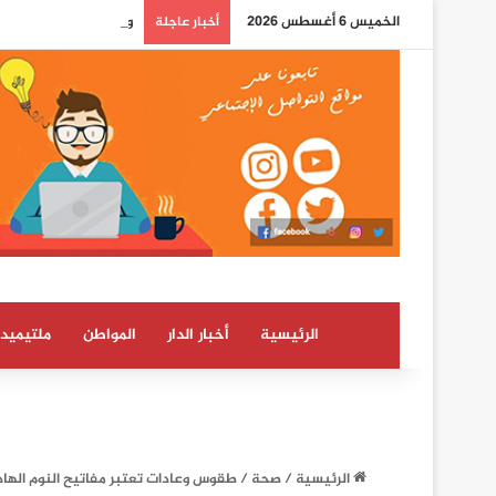
الخميس 6 أغسطس 2026
واشنطن تكسر الصمت حو
أخبار عاجلة
الرئيسية
أخبار الدار
المواطن
ملتيميدي
الرئيسية
/
صحة
/
طقوس وعادات تعتبر مفاتيح النوم الها