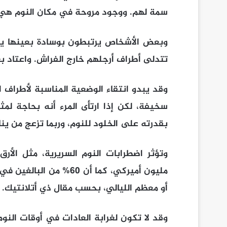
سمة لهم. ووجود مروحة في مكان النوم هي 
وبعض الأشخاص يرتبطون بوسادة بعينها يح
تتدلى أطراف أرجلهم خارج الفراش. واعتاد 
وقد يبدو انتقاء الوضعية المناسبة لأطراف 
سخيفة، لكن إذا ارتأى المرء أنه بحاجة لم
بقدرته على الخلود للنوم، وربما تزعج من ينا
وتؤثر اضطرابات النوم السريرية، مثل الأر
مليون أميركي، كما أن 0
أو معظم الليالي، بحسب مقال ذي أتلانتيك.
وقد لا تكون لغرابة العادات في أوقات النو