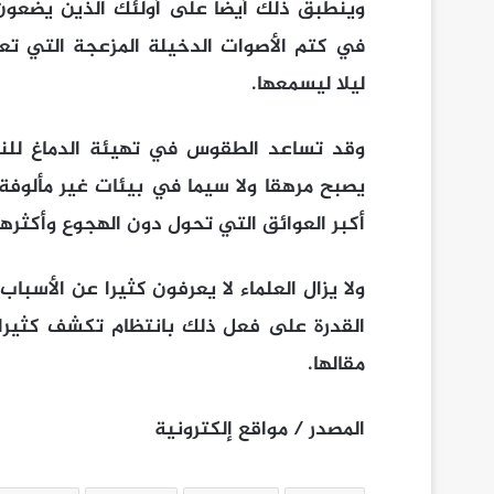
وينطبق ذلك أيضا على أولئك الذين يضعون 
في كتم الأصوات الدخيلة المزعجة التي تع
ليلا ليسمعها.
وقد تساعد الطقوس في تهيئة الدماغ للنوم،
يصبح مرهقا ولا سيما في بيئات غير مألوفة
أكبر العوائق التي تحول دون الهجوع وأكثرها
ولا يزال العلماء لا يعرفون كثيرا عن الأسباب
القدرة على فعل ذلك بانتظام تكشف كثيرا ع
مقالها.
المصدر / مواقع إلكترونية