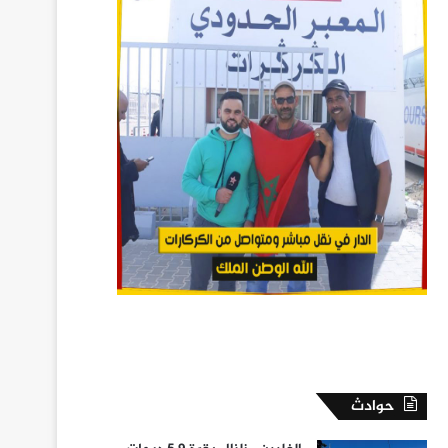
حوادث