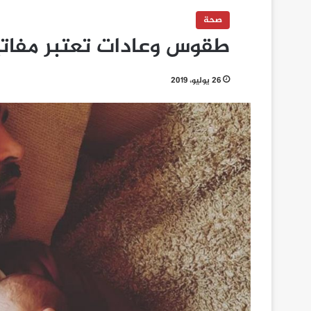
صحة
طقوس وعادات تعتبر مفاتيح
26 يوليو، 2019