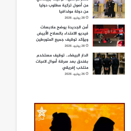
من أصول تركية مطلوب دوليا
من دولة مولدافيا
28 يوليو، 2026
أمن الجديدة يوضح ملابسات
فيديو الاعتداء بالسلاح الأبيض
ويؤكد توقيف جميع المتورطين
28 يوليو، 2026
الدار البيضاء.. توقيف مستخدم
بفندق بعد سرقة أموال لاعبات
منتخب إفريقي
26 يوليو، 2026