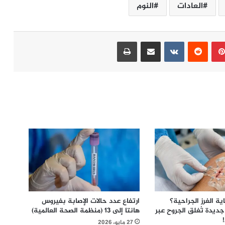
العادات
النوم
بينتيريست
مشاركة عبر البريد
طباعة
ة الغرز الجراحية؟
ارتفاع عدد حالات الإصابة بفيروس
ديدة تُغلق الجروح عبر
هانتا إلى 13 (منظمة الصحة العالمية)
27 مايو، 2026