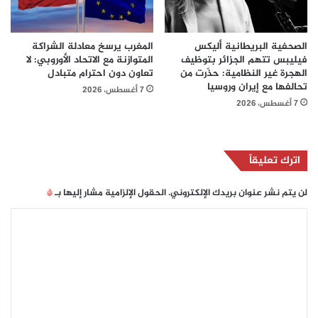
الصحفية البريطانية أليكس
المغرب يرسخ معادلة الشراكة
فيليبس تتهم الجزائر بتوظيف
المتوازنة مع الاتحاد الأوروبي: لا
الهجرة غير النظامية: حذّرت من
تعاون دون احترام متبادل
تحالفها مع إيران وروسيا
7 أغسطس، 2026
7 أغسطس، 2026
اترك تعليقاً
لن يتم نشر عنوان بريدك الإلكتروني.
الحقول الإلزامية مشار إليها بـ
*
ا
ل
ت
ع
ل