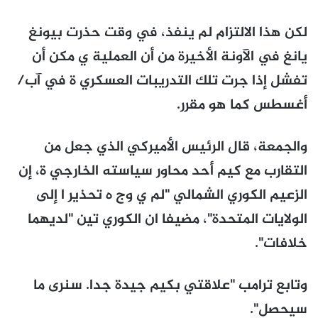
لكن هذا الالتزام لم ينفذ، في وقت حذرت بيونغ
يانغ في الآونة الأخيرة من أن العملية ي مكن أن
تفشل إذا جرت تلك التدريبات العسكري ة في آب/
أغسطس كما هو مقرر.
والجمعة، قال الرئيس الأميركي الذي جعل من
التقارب مع كيم أحد محاور سياسته الخارجي ة، إن
الزعيم الكوري الشمالي "لم ي وج ه تحذير ا إلى
الولايات المتحدة"، مضيفا ان الكوري تين "لديهما
خلافات".
وتابع ترامب "علاقتي بكيم جيدة جدا. سنرى ما
سيحصل".