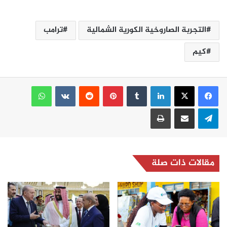
التجربة الصاروخية الكورية الشمالية
ترامب
كيم
لينكدإن
بينتيريست
واتساب
تيلقرام
مشاركة عبر البريد
طباعة
مقالات ذات صلة