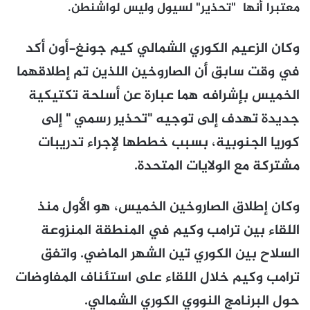
معتبرا أنها "تحذير" لسيول وليس لواشنطن.
وكان الزعيم الكوري الشمالي كيم جونغ-أون أكد
في وقت سابق أن الصاروخين اللذين تم إطلاقهما
الخميس بإشرافه هما عبارة عن أسلحة تكتيكية
جديدة تهدف إلى توجيه "تحذير رسمي " إلى
كوريا الجنوبية، بسبب خططها لإجراء تدريبات
مشتركة مع الولايات المتحدة.
وكان إطلاق الصاروخين الخميس، هو الأول منذ
اللقاء بين ترامب وكيم في المنطقة المنزوعة
السلاح بين الكوري تين الشهر الماضي. واتفق
ترامب وكيم خلال اللقاء على استئناف المفاوضات
حول البرنامج النووي الكوري الشمالي.