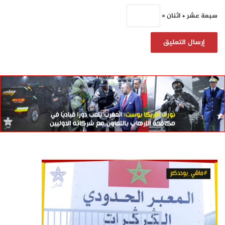
سبعة عشر + اثنان =