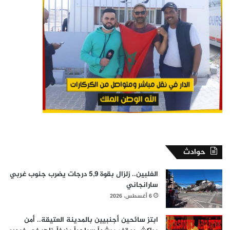
حوادث
الفلبين.. زلزال بقوة 5,9 درجات يضرب جنوب غربي
سارانجاني
6 أغسطس، 2026
ابتز سائحين أجنبيين بالمدينة العتيقة.. أمن