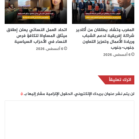
المغرب وتشاد يطلقان من أكادير
اتحاد العمل النسائي يعلن إطلاق
شراكة إفريقية لدعم الشباب
ميثاق المساواة لتكافؤ فرص
وريادة الأعمال وتعزيز التعاون
النساء في الأحزاب السياسية
جنوب–جنوب
6 أغسطس، 2026
6 أغسطس، 2026
اترك تعليقاً
لن يتم نشر عنوان بريدك الإلكتروني.
الحقول الإلزامية مشار إليها بـ
*
ا
ل
ت
ع