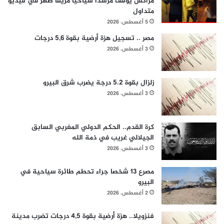
مراكش يوقف مرشداً سياحياً مزيفاً ظهر في فيديو
متداول
5 أغسطس، 2026
مصر .. تسجيل هزة أرضية بقوة 5,6 درجات
3 أغسطس، 2026
زلزال بقوة 5.2 درجة يضرب شرق البيرو
3 أغسطس، 2026
كرة القدم.. الحكم الدولي المغربي السابق
الجيلالي غريب في ذمة الله
3 أغسطس، 2026
مصرع 13 شخصا جراء تحطم طائرة سياحية في
البيرو
2 أغسطس، 2026
فنزويلا.. هزة أرضية بقوة 4,5 درجات تضرب مدينة