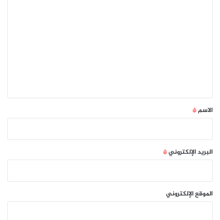
ا
ل
ت
ع
ل
ي
ق
*
الاسم
*
البريد الإلكتروني
*
الموقع الإلكتروني