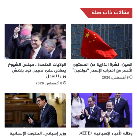
مقالات ذات صلة
الصين: نشرة انذارية من المستوى
الولايات المتحدة.. مجلس الشيوخ
الأحمر مع اقتراب الإعصار “دولفين”
يصادق على تعيين تود بلانش
وزيرا للعدل
9 أغسطس، 2026
8 أغسطس، 2026
وكالة الأنباء الإسبانية «EFE»:
وزير إسباني: الحكومة الإسبانية