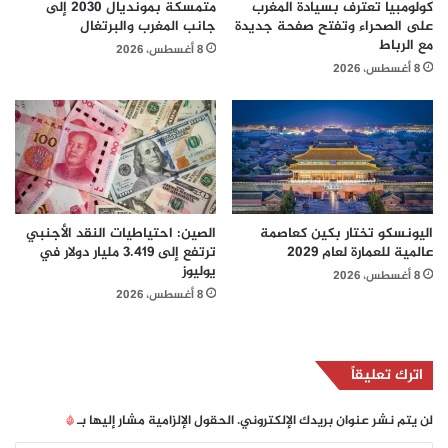
كولومبيا تعترف بسيادة المغرب
متمسكة بمونديال 2030 إلى
على الصحراء وتفتح صفحة جديدة
جانب المغرب والبرتغال
مع الرباط
8 أغسطس، 2026
8 أغسطس، 2026
اليونسكو تختار بكين كعاصمة
الصين: احتياطيات النقد الأجنبي
عالمية للعمارة لعام 2029
ترتفع إلى 3.419 مليار دولار في
يوليوز
8 أغسطس، 2026
8 أغسطس، 2026
اترك تعليقاً
لن يتم نشر عنوان بريدك الإلكتروني.
الحقول الإلزامية مشار إليها بـ
*