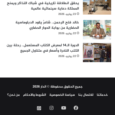
يحقق انطلاقة تاريخية في شباك التذاكر ويمنح
المملكة دعاية سينمائية عالمية
23 يوليو، 2026
خالد فتح الرحمن.. شاعرٌ يقود الدبلوماسية
الحضارية من بوابة الحوار الحضاري
22 يوليو، 2026
الدورة الـ14 لمعرض الكتاب المستعمل.. رحلة بين
الكتب النادرة وأسعار في متناول الجميع
22 يوليو، 2026
جميع الحقوق محفوظة © الدار 2026
خدماتنا
للاتصال بنا
سياسة الخصوصية
الشروط والاحكام
من نحن؟
فيسبوك
‫YouTube
انستقرام
واتساب