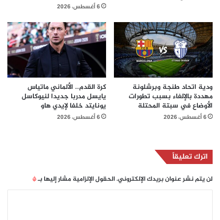
6 أغسطس، 2026
ودية اتحاد طنجة وبرشلونة
كرة القدم.. الألماني ماتياس
مهددة بالإلغاء بسبب تطورات
يايسل مدربا جديدا لنيوكاسل
الأوضاع في سبتة المحتلة
يونايتد خلفا لإيدي هاو
6 أغسطس، 2026
6 أغسطس، 2026
اترك تعليقاً
لن يتم نشر عنوان بريدك الإلكتروني.
الحقول الإلزامية مشار إليها بـ
*
ا
ل