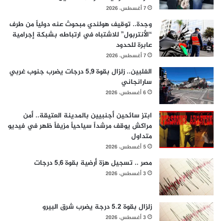
7 أغسطس، 2026
وجدة.. توقيف هولندي مبحوث عنه دولياً من طرف
“الأنتربول” للاشتباه في ارتباطه بشبكة إجرامية
عابرة للحدود
7 أغسطس، 2026
الفلبين.. زلزال بقوة 5,9 درجات يضرب جنوب غربي
سارانجاني
6 أغسطس، 2026
ابتز سائحين أجنبيين بالمدينة العتيقة.. أمن
مراكش يوقف مرشداً سياحياً مزيفاً ظهر في فيديو
متداول
5 أغسطس، 2026
مصر .. تسجيل هزة أرضية بقوة 5,6 درجات
3 أغسطس، 2026
زلزال بقوة 5.2 درجة يضرب شرق البيرو
3 أغسطس، 2026