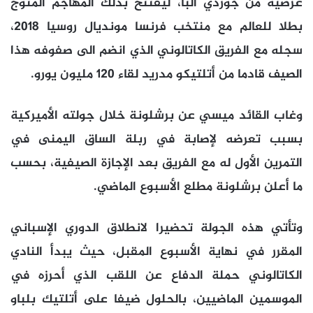
عرضية من جوردي ألبا، ليفتتح بذلك المهاجم المتوج
بطلا للعالم مع منتخب فرنسا مونديال روسيا 2018،
سجله مع الفريق الكاتالوني الذي انضم الى صفوفه هذا
الصيف قادما من أتلتيكو مدريد لقاء 120 مليون يورو.
وغاب القائد ميسي عن برشلونة خلال جولته الأميركية
بسبب تعرضه لإصابة في ربلة الساق اليمنى في
التمرين الأول له مع الفريق بعد الإجازة الصيفية، بحسب
ما أعلن برشلونة مطلع الأسبوع الماضي.
وتأتي هذه الجولة تحضيرا لانطلاق الدوري الإسباني
المقرر في نهاية الأسبوع المقبل، حيث يبدأ النادي
الكاتالوني حملة الدفاع عن اللقب الذي أحرزه في
الموسمين الماضيين، بالحلول ضيفا على أتلتيك بلباو