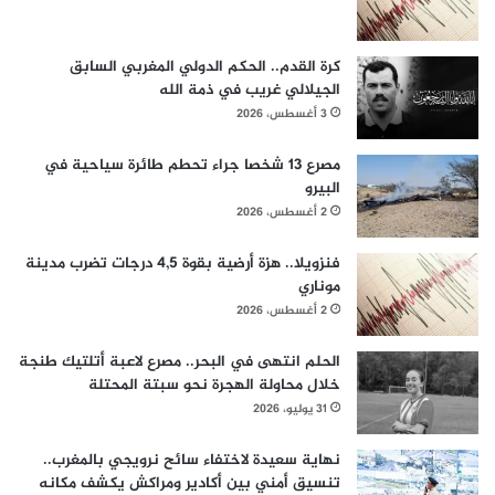
كرة القدم.. الحكم الدولي المغربي السابق
الجيلالي غريب في ذمة الله
3 أغسطس، 2026
مصرع 13 شخصا جراء تحطم طائرة سياحية في
البيرو
2 أغسطس، 2026
فنزويلا.. هزة أرضية بقوة 4,5 درجات تضرب مدينة
موناري
2 أغسطس، 2026
الحلم انتهى في البحر.. مصرع لاعبة أتلتيك طنجة
خلال محاولة الهجرة نحو سبتة المحتلة
31 يوليو، 2026
نهاية سعيدة لاختفاء سائح نرويجي بالمغرب..
تنسيق أمني بين أكادير ومراكش يكشف مكانه