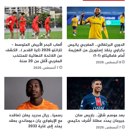
الدوري البرتغالي.. المغربي يانيس
ألعاب البحر الأبيض المتوسط –
بكراوي ينقذ إستوريل من الهزيمة
تارانتو 2026 (كرة القدم ).. الكشف
أمام فاماليكاو (1-1)
عن اللائحة النهائية للمنتخب
المغربي لأقل من 20 سنة
8 أغسطس، 2026
7 أغسطس، 2026
بعد موسم شاقّ.. باريس سان
رسميا.. ريال مدريد يعلن تعاقده
جيرمان يمدّد عطلة أشرف حكيمي
مع الإيفواري يان ديوماندي بعقد
يمتد إلى غاية 2033
7 أغسطس، 2026