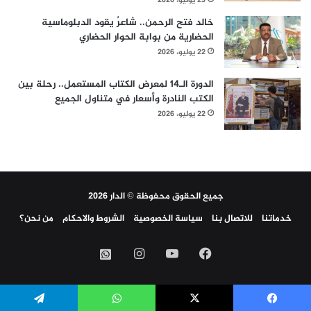
23 يوليو، 2026
خالد فتح الرحمن.. شاعرٌ يقود الدبلوماسية
الحضارية من بوابة الحوار الحضاري
22 يوليو، 2026
الدورة الـ14 لمعرض الكتاب المستعمل.. رحلة بين
الكتب النادرة وأسعار في متناول الجميع
22 يوليو، 2026
جميع الحقوق محفوظة © الدار 2026
خدماتنا
للاتصال بنا
سياسة الخصوصية
الشروط والاحكام
من نحن؟
فيسبوك
‫YouTube
انستقرام
واتساب