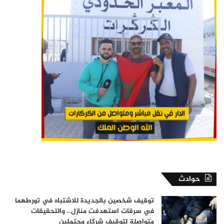
حوادث
توقيف شخصين بالجديدة للاشتباه في تورطهما
في سرقات استهدفت منازل.. والتحقيقات
متواصلة لتوقيف شركاء محتملين