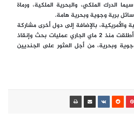
سيما الدرك الملكي، والبحرية الملكية، ورماة
ائل برية وجوية وبحرية هامة.
ية والأمريكية، بالإضافة إلى دول أخرى مشاركة
في تمرين “الأسد الإفريقي”، كانت قد أطلقت منذ 2 ماي الجاري عمليات بحث وإنقاذ
وية وبحرية، من أجل العثور على الجنديين
بينتيريست
مشاركة عبر البريد
طباعة