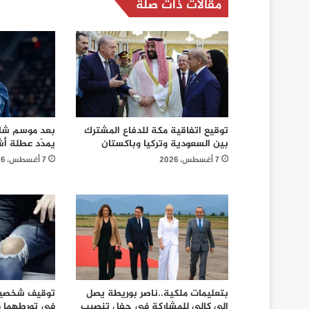
مقالات ذات صلة
توقيع اتفاقية مكة للدفاع المشترك
بعد موسم شاق
بين السعودية وتركيا وباكستان
يمدّد عطلة أ
7 أغسطس، 2026
7 أغسطس، 2026
بتعليمات ملكية..ناصر بوريطة يصل
توقيف شخصين 
إلى كالي للمشاركة في حفل تنصيب
في تورطهما 