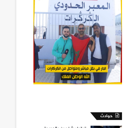
حوادث