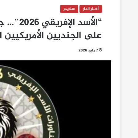
أخبار الدار
سلايدر
“الأسد ا
على الجنديين الأمريكيين 
7 مايو، 2026