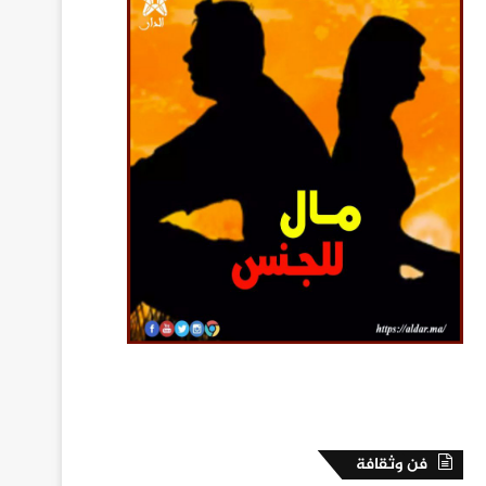
فن وثقافة