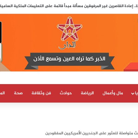
.. إعادة القاصرين غير المرفوقين مسألة مبدأ قائمة على التعليمات الملكية السامي
ا
مال وأعمال
الرياضة
حوادث
فن وثقافة
صحة
الم