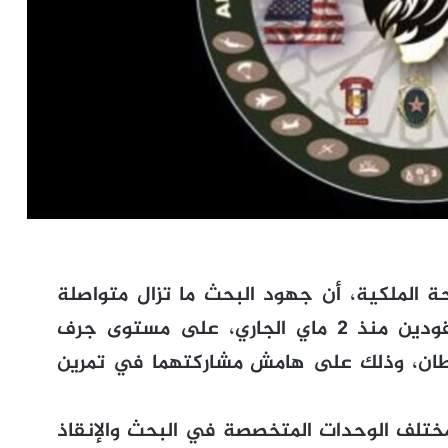
ة الملكية، أن جهود البحث ما تزال متواصلة
للعثور على الجنديين الأمريكيين المفقودين منذ 2 ماي الجاري، على مستوى جرف
ن، وذلك على هامش مشاركتهما في تمرين
تلف الوحدات المتخصصة في البحث والإنقاذ