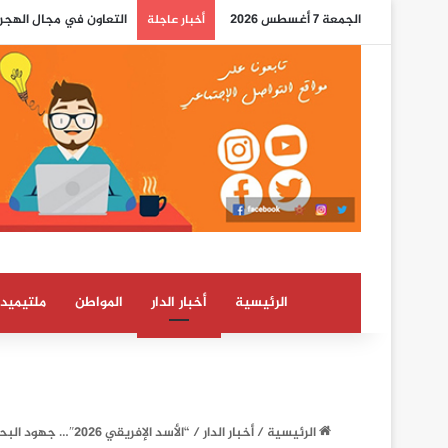
الجمعة 7 أغسطس 2026
التعاون في مجال الهجرة
أخبار عاجلة
الرئيسية
أخبار الدار
المواطن
ملتيميدي
الرئيسية
/
أخبار الدار
/
“الأسد الإفريقي 2026″… جهود البحث متواصلة للعثور على الجنديين الأمريكيين المفقودين