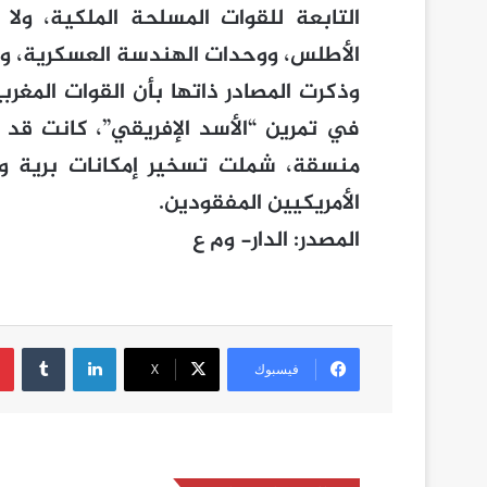
التابعة للقوات المسلحة الملكية، ولا 
الأطلس، ووحدات الهندسة العسكرية، وس
وذكرت المصادر ذاتها بأن القوات المغرب
منسقة، شملت تسخير إمكانات برية وج
الأمريكيين المفقودين.
المصدر: الدار- وم ع
لينكدإن
فيسبوك
‫X