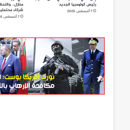
رئيس كولومبيا الجديد
منازل.. والتح
شركاء محتملي
7 أغسطس، 2026
7 أغسطس، 2026