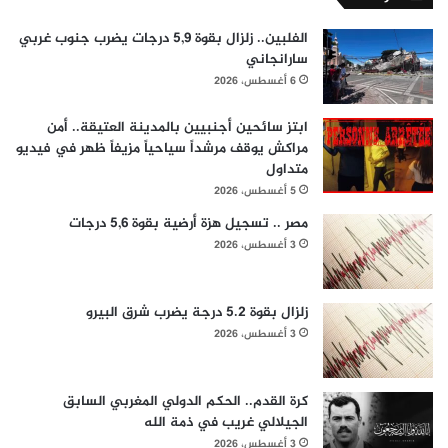
الفلبين.. زلزال بقوة 5,9 درجات يضرب جنوب غربي
سارانجاني
6 أغسطس، 2026
ابتز سائحين أجنبيين بالمدينة العتيقة.. أمن
مراكش يوقف مرشداً سياحياً مزيفاً ظهر في فيديو
متداول
5 أغسطس، 2026
مصر .. تسجيل هزة أرضية بقوة 5,6 درجات
3 أغسطس، 2026
زلزال بقوة 5.2 درجة يضرب شرق البيرو
3 أغسطس، 2026
كرة القدم.. الحكم الدولي المغربي السابق
الجيلالي غريب في ذمة الله
3 أغسطس، 2026