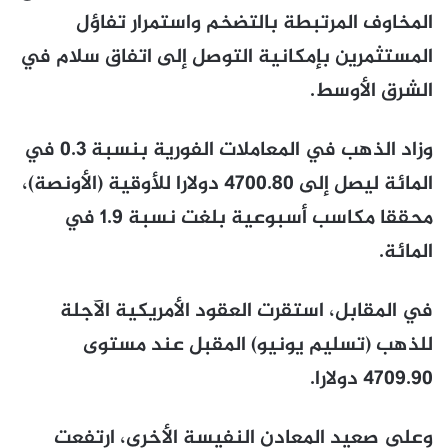
المخاوف المرتبطة بالتضخم واستمرار تفاؤل
المستثمرين بإمكانية التوصل إلى اتفاق سلام في
الشرق الأوسط.
وزاد الذهب في المعاملات الفورية بنسبة 0.3 في
المائة ليصل إلى 4700.80 دولارا للأوقية (الأونصة)،
محققا مكاسب أسبوعية بلغت نسبة 1.9 في
المائة.
في المقابل، استقرت العقود الأمريكية الآجلة
للذهب (تسليم يونيو) المقبل عند مستوى
4709.90 دولارا.
وعلى صعيد المعادن النفيسة الأخرى، ارتفعت