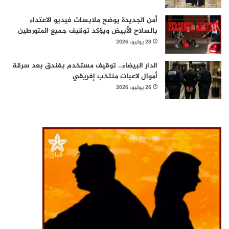
أمن الجديدة يوضح ملابسات فيديو الاعتداء
بالسلاح الأبيض ويؤكد توقيف جميع المتورطين
28 يوليو، 2026
الدار البيضاء.. توقيف مستخدم بفندق بعد سرقة
أموال لاعبات منتخب إفريقي
26 يوليو، 2026