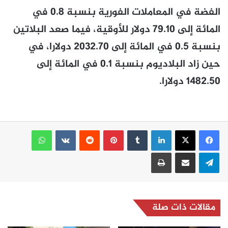
الفضة في المعاملات الفورية بنسبة 0.8 في
المائة إلى 79.10 دولار للأوقية، فيما صعد البلاتين
بنسبة 0.5 في المائة إلى 2032.70 دولارا، في
حين زاد البلاديوم بنسبة 0.1 في المائة إلى
1482.50 دولارا.
لينكدإن
بينتيريست
واتساب
تيلقرام
مشاركة عبر البريد
طباعة
مقالات ذات صلة