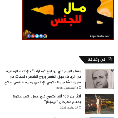
فن وثقافة
مساء اليوم في برنامج “مدارات” بالإذاعة الوطنية
من الرباط: عبق الشعر وروح الشاعر : لمحات من
سيرة الشاعر والاعلامي الإذاعي وجيه فهمي صلاح
4 أغسطس، 2026
أكثر من 100 ألف متفرج في حفل راغب علامة
بختام مهرجان “تيميتار”
27 يوليو، 2026